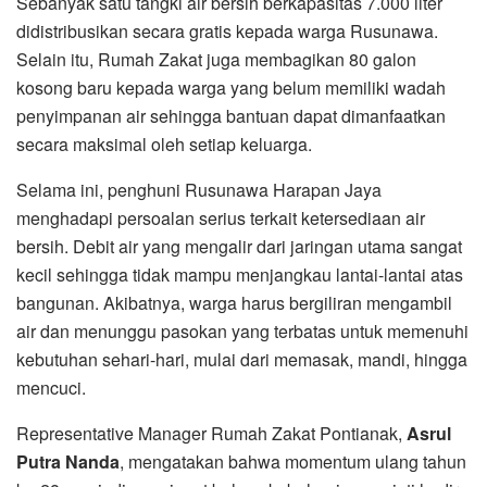
Sebanyak satu tangki air bersih berkapasitas 7.000 liter
didistribusikan secara gratis kepada warga Rusunawa.
Selain itu, Rumah Zakat juga membagikan 80 galon
kosong baru kepada warga yang belum memiliki wadah
penyimpanan air sehingga bantuan dapat dimanfaatkan
secara maksimal oleh setiap keluarga.
Selama ini, penghuni Rusunawa Harapan Jaya
menghadapi persoalan serius terkait ketersediaan air
bersih. Debit air yang mengalir dari jaringan utama sangat
kecil sehingga tidak mampu menjangkau lantai-lantai atas
bangunan. Akibatnya, warga harus bergiliran mengambil
air dan menunggu pasokan yang terbatas untuk memenuhi
kebutuhan sehari-hari, mulai dari memasak, mandi, hingga
mencuci.
Representative Manager Rumah Zakat Pontianak,
Asrul
Putra Nanda
, mengatakan bahwa momentum ulang tahun