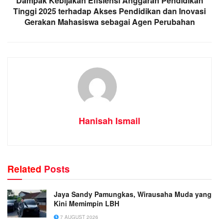
Dampak Kebijakan Efisiensi Anggaran Pendidikan
Tinggi 2025 terhadap Akses Pendidikan dan Inovasi
Gerakan Mahasiswa sebagai Agen Perubahan
Hanisah Ismail
Related
Posts
Jaya Sandy Pamungkas, Wirausaha Muda yang
Kini Memimpin LBH
7 AUGUST 2026