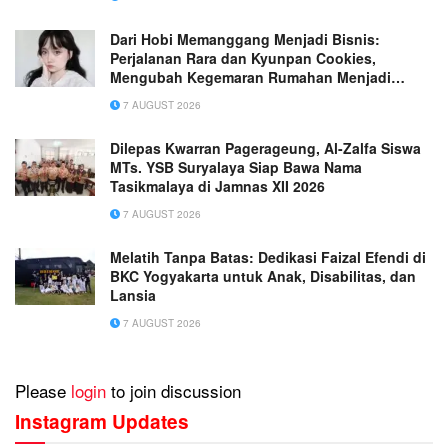
Dari Hobi Memanggang Menjadi Bisnis:
Perjalanan Rara dan Kyunpan Cookies,
Mengubah Kegemaran Rumahan Menjadi
Usaha Penuh Inspirasi
7 AUGUST 2026
Dilepas Kwarran Pagerageung, Al-Zalfa Siswa
MTs. YSB Suryalaya Siap Bawa Nama
Tasikmalaya di Jamnas XII 2026
7 AUGUST 2026
Melatih Tanpa Batas: Dedikasi Faizal Efendi di
BKC Yogyakarta untuk Anak, Disabilitas, dan
Lansia
7 AUGUST 2026
Please
login
to join discussion
Instagram Updates