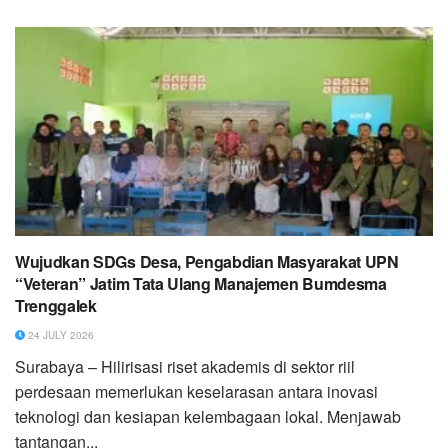
Wujudkan SDGs Desa, Pengabdian Masyarakat UPN
“Veteran” Jatim Tata Ulang Manajemen Bumdesma
Trenggalek
24 JULY 2026
Surabaya – Hilirisasi riset akademis di sektor riil
perdesaan memerlukan keselarasan antara inovasi
teknologi dan kesiapan kelembagaan lokal. Menjawab
tantangan...