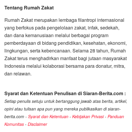
Tentang Rumah Zakat
Rumah Zakat merupakan lembaga filantropi internasional
yang berfokus pada pengelolaan zakat, infak, sedekah,
dan dana kemanusiaan melalui berbagai program
pemberdayaan di bidang pendidikan, kesehatan, ekonomi,
lingkungan, serta kebencanaan. Selama 28 tahun, Rumah
Zakat terus menghadirkan manfaat bagi jutaan masyarakat
Indonesia melalui kolaborasi bersama para donatur, mitra,
dan relawan.
Syarat dan Ketentuan Penulisan di Siaran-Berita.com :
Setiap penulis setuju untuk bertanggung jawab atas berita, artikel,
opini atau tulisan apa pun yang mereka publikasikan di siaran-
berita.com -
Syarat dan Ketentuan
-
Kebijakan Privasi
-
Panduan
Komunitas
-
Disclaimer