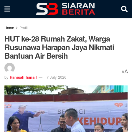
Home
Profil
HUT ke-28 Rumah Zakat, Warga
Rusunawa Harapan Jaya Nikmati
Bantuan Air Bersih
A
A
by
Hanisah Ismail
7 July 2026