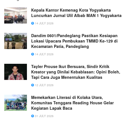
Kepala Kantor Kemenag Kota Yogyakarta
Luncurkan Jurnal Ulil Albab MAN 1 Yogyakarta
14 JULY 2026
Dandim 0601/Pandeglang Pastikan Kesiapan
Lokasi Upacara Pembukaan TMMD Ke-129 di
Kecamatan Patia, Pandeglang
14 JULY 2026
Tayler Prouse Ikut Bersuara, Sindir Kritik
Kreator yang Dinilai Kebablasan: Opini Boleh,
Tapi Cara Juga Menentukan Kualitas
12 JULY 2026
Memekarkan Literasi di Kolaka Utara,
Komunitas Tenggara Reading House Gelar
Kegiatan Lapak Baca
31 JULY 2026