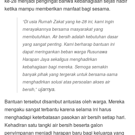
ke-28 menjadi pengingat bahwa kebahagiaan sejati hadir
ketika mampu memberikan manfaat bagi sesama.
“Di usia Rumah Zakat yang ke-28 ini, kami ingin
merayakannya bersama masyarakat yang
membutuhkan. Air bersih adalah kebutuhan dasar
yang sangat penting. Kami berharap bantuan ini
dapat meringankan beban warga Rusunawa
Harapan Jaya sekaligus menghadirkan
kebahagiaan bagi mereka. Semoga semakin
banyak pihak yang tergerak untuk bersama-sama
menghadirkan solusi atas persoalan akses air
ujarnya.
bersih,”
Bantuan tersebut disambut antusias oleh warga. Mereka
mengaku sangat terbantu karena selama ini harus
menghadapi keterbatasan pasokan air bersih setiap hari.
Kehadiran satu tangki air bersih beserta galon
penyimpanan menjadi harapan baru bagi keluarga yang