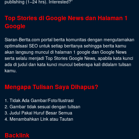
publishing (1–24 hrs).
Interested
?”
Top Stories di Google News dan Halaman 1
Google
Siaran-Berita.com portal berita komunitas dengan mengutamakan
optimalisasi SEO untuk setiap beritanya sehingga berita kamu
akan langsung muncul di halaman 1 google dan Google News
serta selalu menjadi Top Stories Google News, apabila kata kunci
ada di judul dan kata kunci muncul beberapa kali didalam tulisan
kamu.
Mengapa Tulisan Saya Dihapus?
1. Tidak Ada Gambar/Foto/Ilustrasi
2. Gambar tidak sesuai dengan tulisan
3. Judul Pakai Huruf Besar Semua
4. Menambahkan Link atau Tautan
Backlink