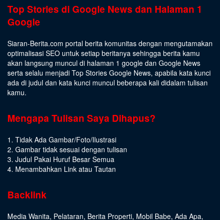
Top Stories di Google News dan Halaman 1
Google
Siaran-Berita.com portal berita komunitas dengan mengutamakan
optimalisasi SEO untuk setiap beritanya sehingga berita kamu
akan langsung muncul di halaman 1 google dan Google News
serta selalu menjadi Top Stories Google News, apabila kata kunci
ada di judul dan kata kunci muncul beberapa kali didalam tulisan
kamu.
Mengapa Tulisan Saya Dihapus?
1. Tidak Ada Gambar/Foto/Ilustrasi
2. Gambar tidak sesuai dengan tulisan
3. Judul Pakai Huruf Besar Semua
4. Menambahkan Link atau Tautan
Backlink
Media Wanita
,
Pelataran
,
Berita Properti
,
Mobil Babe
,
Ada Apa
,