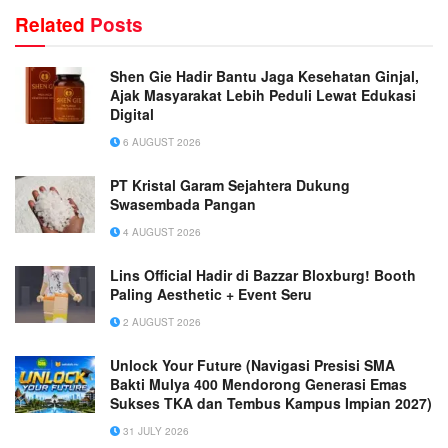
Related
Posts
Shen Gie Hadir Bantu Jaga Kesehatan Ginjal,
Ajak Masyarakat Lebih Peduli Lewat Edukasi
Digital
6 AUGUST 2026
PT Kristal Garam Sejahtera Dukung
Swasembada Pangan
4 AUGUST 2026
Lins Official Hadir di Bazzar Bloxburg! Booth
Paling Aesthetic + Event Seru
2 AUGUST 2026
Unlock Your Future (Navigasi Presisi SMA
Bakti Mulya 400 Mendorong Generasi Emas
Sukses TKA dan Tembus Kampus Impian 2027)
31 JULY 2026