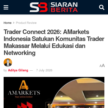
Home
Product Review
Trader Connect 2026: AMarkets
Indonesia Satukan Komunitas Trader
Makassar Melalui Edukasi dan
Networking
A
A
by
Aditya Gilang
7 July 2026