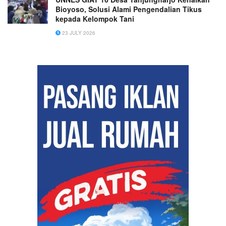
Bioyoso, Solusi Alami Pengendalian Tikus
kepada Kelompok Tani
23 JULY 2026