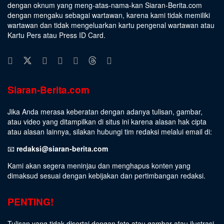
dengan oknum yang meng-atas-nama-kan Siaran-Berita.com
dengan mengaku sebagai wartawan, karena kami tidak memiliki
wartawan dan tidak mengeluarkan kartu pengenal wartawan atau
Kartu Pers atau Press ID Card.
Siaran-Berita.com
Jika Anda merasa keberatan dengan adanya tulisan, gambar,
atau video yang ditampilkan di situs ini karena alasan hak cipta
atau alasan lainnya, silakan hubungi tim redaksi melalui email di:
📧
redaksi@siaran-berita.com
Kami akan segera meninjau dan menghapus konten yang
dimaksud sesuai dengan kebijakan dan pertimbangan redaksi.
PENTING!
Tulisan yang tidak disertai dengan foto atau gambar atau ilustrasi