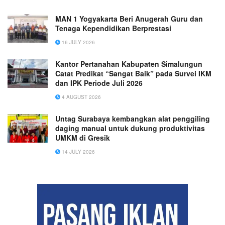
MAN 1 Yogyakarta Beri Anugerah Guru dan
Tenaga Kependidikan Berprestasi
16 JULY 2026
Kantor Pertanahan Kabupaten Simalungun
Catat Predikat “Sangat Baik” pada Survei IKM
dan IPK Periode Juli 2026
4 AUGUST 2026
Untag Surabaya kembangkan alat penggiling
daging manual untuk dukung produktivitas
UMKM di Gresik
14 JULY 2026