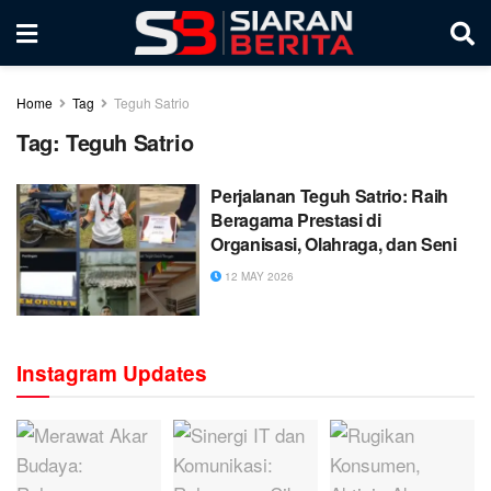
Home
Tag
Teguh Satrio
Tag:
Teguh Satrio
Perjalanan Teguh Satrio: Raih
Beragama Prestasi di
Organisasi, Olahraga, dan Seni
12 MAY 2026
Instagram Updates