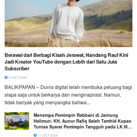
Berawal dari Berbagi Kisah Jerawat, Nandang Rauf Kini
Jadi Kreator YouTube dengan Lebih dari Satu Juta
Subscriber
8 JULY 2026
BALIKPAPAN – Dunia digital telah membuka peluang bagi
siapa saja untuk berkarya dan menginspirasi. Namun,
tidak banyak yang menyangka bahwa...
Menempa Pemimpin Rabbani di Jantung
Halimun: KH. Aunur Rafiq Saleh Tamhid Kupas
Tuntas Syarat Pemimpin Tangguh pada LK III
elTAHFIDH Indonesia
11 JULY 2026