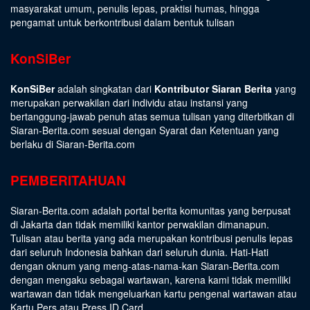
masyarakat umum, penulis lepas, praktisi humas, hingga
pengamat untuk berkontribusi dalam bentuk tulisan
KonSiBer
KonSiBer
adalah singkatan dari
Kontributor Siaran Berita
yang
merupakan perwakilan dari individu atau instansi yang
bertanggung-jawab penuh atas semua tulisan yang diterbitkan di
Siaran-Berita.com sesuai dengan
Syarat dan Ketentuan
yang
berlaku di Siaran-Berita.com
PEMBERITAHUAN
Siaran-Berita.com adalah portal berita komunitas yang berpusat
di Jakarta dan tidak memiliki kantor perwakilan dimanapun.
Tulisan atau berita yang ada merupakan kontribusi penulis lepas
dari seluruh Indonesia bahkan dari seluruh dunia. Hati-Hati
dengan oknum yang meng-atas-nama-kan Siaran-Berita.com
dengan mengaku sebagai wartawan, karena kami tidak memiliki
wartawan dan tidak mengeluarkan kartu pengenal wartawan atau
Kartu Pers atau Press ID Card.