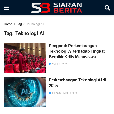
Home
Tag
Teknologi AI
Tag:
Teknologi AI
Pengaruh Perkembangan
Teknologi AI terhadap Tingkat
Berpikir Kritis Mahasiswa
7 JULY 2026
Perkembangan Teknologi AI di
2025
21 NOVEMBER 2025