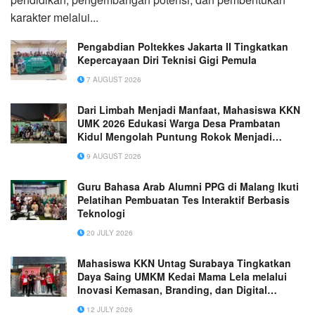
karakter melalui...
Pengabdian Poltekkes Jakarta II Tingkatkan
Kepercayaan Diri Teknisi Gigi Pemula
7 AUGUST 2026
Dari Limbah Menjadi Manfaat, Mahasiswa KKN
UMK 2026 Edukasi Warga Desa Prambatan
Kidul Mengolah Puntung Rokok Menjadi
Biopestisida Ramah Lingkungan
9 AUGUST 2026
Guru Bahasa Arab Alumni PPG di Malang Ikuti
Pelatihan Pembuatan Tes Interaktif Berbasis
Teknologi
20 JULY 2026
Mahasiswa KKN Untag Surabaya Tingkatkan
Daya Saing UMKM Kedai Mama Lela melalui
Inovasi Kemasan, Branding, dan Digital
Marketing
12 JULY 2026