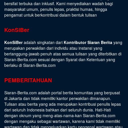
bersifat terbuka dan inklusif. Kami menyediakan wadah bagi
masyarakat umum, penulis lepas, praktisi humas, hingga
pengamat untuk berkontribusi dalam bentuk tulisan
KonSiBer
KonSiBer
adalah singkatan dari
Kontributor Siaran Berita
yang
merupakan perwakilan dari individu atau instansi yang
bertanggung-jawab penuh atas semua tulisan yang diterbitkan di
Siaran-Berita.com sesuai dengan
Syarat dan Ketentuan
yang
berlaku di Siaran-Berita.com
PEMBERITAHUAN
Siaran-Berita.com adalah portal berita komunitas yang berpusat
di Jakarta dan tidak memiliki kantor perwakilan dimanapun.
Tulisan atau berita yang ada merupakan kontribusi penulis lepas
dari seluruh Indonesia bahkan dari seluruh dunia. Hati-Hati
dengan oknum yang meng-atas-nama-kan Siaran-Berita.com
dengan mengaku sebagai wartawan, karena kami tidak memiliki
wartawan dan tidak mengeluarkan kartu pengenal wartawan atau