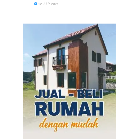
Muda di Desa Lasem, Kecamatan Sidayu,
12 JULY 2026
Kabupaten Gresik