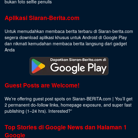
bukan foto selfie penulis
Aplikasi Siaran-Berita.com
Untuk memudahkan membaca berita terbaru di Siaran-berita.com
segera download aplikasi khusus untuk Android di Google Play
dan nikmati kemudahan membaca berita langsung dari gadget
Anda
Guest Posts are Welcome!
We’re offering guest post spots on Siaran-BERITA.com | You’ll get
2 permanent do-follow links, homepage exposure, and super fast
publishing (1–24 hrs).
Interested
?”
Top Stories di Google News dan Halaman 1
Google