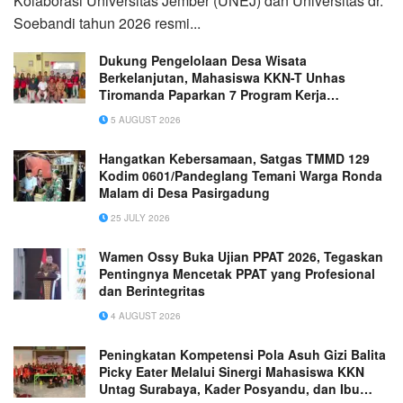
Kolaborasi Universitas Jember (UNEJ) dan Universitas dr.
Soebandi tahun 2026 resmi...
Dukung Pengelolaan Desa Wisata
Berkelanjutan, Mahasiswa KKN-T Unhas
Tiromanda Paparkan 7 Program Kerja
Unggulan
5 AUGUST 2026
Hangatkan Kebersamaan, Satgas TMMD 129
Kodim 0601/Pandeglang Temani Warga Ronda
Malam di Desa Pasirgadung
25 JULY 2026
Wamen Ossy Buka Ujian PPAT 2026, Tegaskan
Pentingnya Mencetak PPAT yang Profesional
dan Berintegritas
4 AUGUST 2026
Peningkatan Kompetensi Pola Asuh Gizi Balita
Picky Eater Melalui Sinergi Mahasiswa KKN
Untag Surabaya, Kader Posyandu, dan Ibu