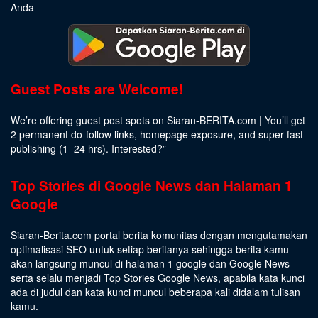
Anda
Guest Posts are Welcome!
We’re offering guest post spots on Siaran-BERITA.com | You’ll get
2 permanent do-follow links, homepage exposure, and super fast
publishing (1–24 hrs).
Interested
?”
Top Stories di Google News dan Halaman 1
Google
Siaran-Berita.com portal berita komunitas dengan mengutamakan
optimalisasi SEO untuk setiap beritanya sehingga berita kamu
akan langsung muncul di halaman 1 google dan Google News
serta selalu menjadi Top Stories Google News, apabila kata kunci
ada di judul dan kata kunci muncul beberapa kali didalam tulisan
kamu.