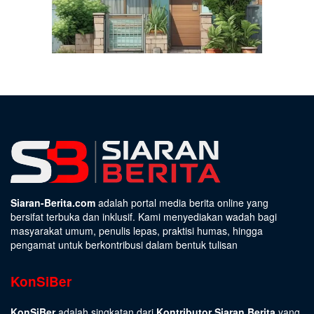
Siaran-Berita.com
adalah portal media berita online yang
bersifat terbuka dan inklusif. Kami menyediakan wadah bagi
masyarakat umum, penulis lepas, praktisi humas, hingga
pengamat untuk berkontribusi dalam bentuk tulisan
KonSiBer
KonSiBer
adalah singkatan dari
Kontributor Siaran Berita
yang