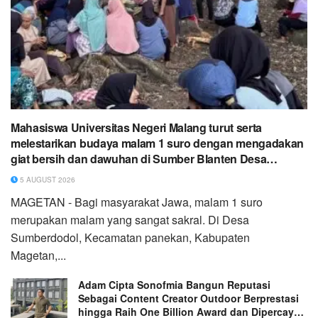
Mahasiswa Universitas Negeri Malang turut serta
melestarikan budaya malam 1 suro dengan mengadakan
giat bersih dan dawuhan di Sumber Blanten Desa
Sumberdodol
5 AUGUST 2026
MAGETAN - Bagi masyarakat Jawa, malam 1 suro
merupakan malam yang sangat sakral. Di Desa
Sumberdodol, Kecamatan panekan, Kabupaten
Magetan,...
Adam Cipta Sonofmia Bangun Reputasi
Sebagai Content Creator Outdoor Berprestasi
hingga Raih One Billion Award dan Dipercaya