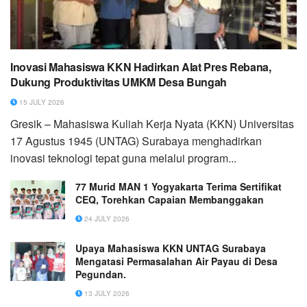
Inovasi Mahasiswa KKN Hadirkan Alat Pres Rebana,
Dukung Produktivitas UMKM Desa Bungah
15 JULY 2026
Gresik – Mahasiswa Kuliah Kerja Nyata (KKN) Universitas
17 Agustus 1945 (UNTAG) Surabaya menghadirkan
inovasi teknologi tepat guna melalui program...
77 Murid MAN 1 Yogyakarta Terima Sertifikat
CEQ, Torehkan Capaian Membanggakan
24 JULY 2026
Upaya Mahasiswa KKN UNTAG Surabaya
Mengatasi Permasalahan Air Payau di Desa
Pegundan.
13 JULY 2026