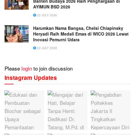
Banten Budaya 2026 Raih Penghargaan di
AYIMUN BSD 2026
22 JULY 2026
Harumkan Nama Bangsa, Chelsi Chiapinsky
Heryadi Raih Medali Emas di WICO 2026 Lewat
Inovasi Pemurni Udara
22 JULY 2026
Please
login
to join discussion
Instagram Updates