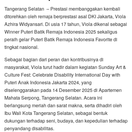
Tangerang Selatan – Prestasi membanggakan kembali
ditorehkan oleh remaja berprestasi asal DKI Jakarta, Viola
Azhira Widyansari. Di usia 17 tahun, Viola dikenal sebagai
Winner Puteri Batik Remaja Indonesia 2025 sekaligus
peraih gelar Puteri Batik Remaja Indonesia Favorite di
tingkat nasional.
Sebagai bagian dari peran dan kontribusinya di
masyarakat, Viola turut hadir dalam kegiatan Sunday Art &
Culture Fest: Celebrate Disability International Day with
Puteri Anak Indonesia Jakarta 2024, yang
diselenggarakan pada 14 Desember 2025 di Apartemen
Mahata Serpong, Tangerang Selatan. Acara ini
berlangsung meriah dan sarat makna, serta dihadiri oleh
Ibu Wali Kota Tangerang Selatan, sebagai bentuk
dukungan terhadap seni, budaya, dan kepedulian terhadap
penyandang disabilitas.