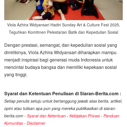
Viola Azhira Widyansari Hadiri Sunday Art & Culture Fest 2025,
Teguhkan Komitmen Pelestarian Batik dan Kepedulian Sosial
Dengan prestasi, semangat, dan kepedulian sosial yang
dimilikinya, Viola Azhira Widyansari diharapkan mampu
menjadi inspirasi bagi generasi muda Indonesia untuk
mencintai budaya bangsa dan memiliki kepekaan sosial
yang tinggi.
Syarat dan Ketentuan Penulisan di Siaran-Berita.com :
Setiap penulis setuju untuk bertanggung jawab atas berita, artikel,
opini atau tulisan apa pun yang mereka publikasikan di siaran-
berita.com -
Syarat dan Ketentuan
-
Kebijakan Privasi
-
Panduan
Komunitas
-
Disclaimer