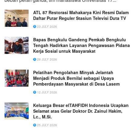
ATL 87 Restorasi Mahakarya Kini Resmi Dalam
Daftar Putar Reguler Stasiun Televisi Duta TV
23 JULY 2026
Bapas Bengkulu Gandeng Pemkab Bengkulu
Tengah Hadirkan Layanan Pengawasan Pidana
Kerja Sosial untuk Masyarakat
28 JULY 2026
Pelatihan Pengolahan Minyak Jelantah
Menjadi Produk Bernilai sebagai Upaya
Pemberdayaan Masyarakat di Desa Lasem
12 JULY 2026
Keluarga Besar elTAHFIDH Indonesia Ucapkan
Selamat atas Gelar Doktor Dr. Zainul Hakim,
Lc., M.Si.
25 JULY 2026