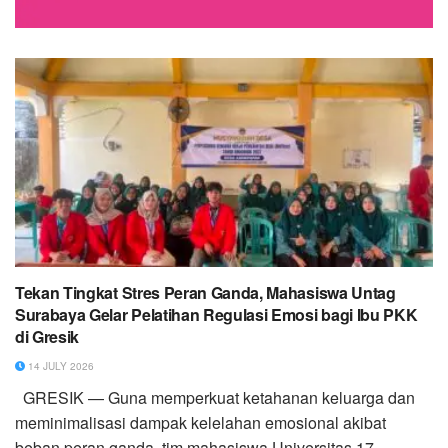
Tekan Tingkat Stres Peran Ganda, Mahasiswa Untag
Surabaya Gelar Pelatihan Regulasi Emosi bagi Ibu PKK
di Gresik
14 JULY 2026
GRESIK — Guna memperkuat ketahanan keluarga dan
meminimalisasi dampak kelelahan emosional akibat
beban peran ganda, tim mahasiswa Universitas 17...