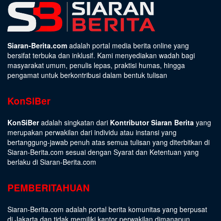
Siaran-Berita.com
adalah portal media berita online yang
bersifat terbuka dan inklusif. Kami menyediakan wadah bagi
masyarakat umum, penulis lepas, praktisi humas, hingga
pengamat untuk berkontribusi dalam bentuk tulisan
KonSiBer
KonSiBer
adalah singkatan dari
Kontributor Siaran Berita
yang
merupakan perwakilan dari individu atau instansi yang
bertanggung-jawab penuh atas semua tulisan yang diterbitkan di
Siaran-Berita.com sesuai dengan
Syarat dan Ketentuan
yang
berlaku di Siaran-Berita.com
PEMBERITAHUAN
Siaran-Berita.com adalah portal berita komunitas yang berpusat
di Jakarta dan tidak memiliki kantor perwakilan dimanapun.