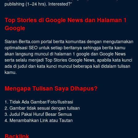
publishing (1–24 hrs).
Interested
?”
Top Stories di Google News dan Halaman 1
Google
Siaran-Berita.com portal berita komunitas dengan mengutamakan
optimalisasi SEO untuk setiap beritanya sehingga berita kamu
akan langsung muncul di halaman 1 google dan Google News
serta selalu menjadi Top Stories Google News, apabila kata kunci
ada di judul dan kata kunci muncul beberapa kali didalam tulisan
kamu.
Mengapa Tulisan Saya Dihapus?
1. Tidak Ada Gambar/Foto/Ilustrasi
2. Gambar tidak sesuai dengan tulisan
3. Judul Pakai Huruf Besar Semua
4. Menambahkan Link atau Tautan
Backlink