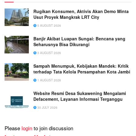
Rugikan Konsumen, Aktivis Akan Demo Minta
Usut Proyek Mangkrak LRT City
5 AUGUST 2026
Banjir Akibat Luapan Sungai: Bencana yang
Seharusnya Bisa Dikurangi
3 AUGUST 2026
Sampah Menumpuk, Kebijakan Mandek: Kritik
terhadap Tata Kelola Persampahan Kota Jambi
1 AUGUST 2026
Website Resmi Desa Sukawening Mengalami
Defacement, Layanan Informasi Terganggu
30 JULY 2026
Please
login
to join discussion