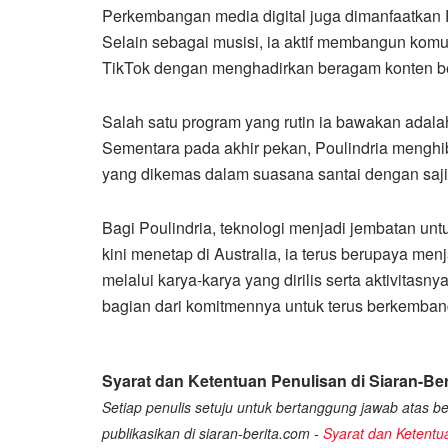
Perkembangan media digital juga dimanfaatkan P
Selain sebagai musisi, ia aktif membangun ko
TikTok dengan menghadirkan beragam konten bert
Salah satu program yang rutin ia bawakan adalah
Sementara pada akhir pekan, Poulindria menghi
yang dikemas dalam suasana santai dengan sajia
Bagi Poulindria, teknologi menjadi jembatan unt
kini menetap di Australia, ia terus berupaya m
melalui karya-karya yang dirilis serta aktivitasn
bagian dari komitmennya untuk terus berkembang 
Syarat dan Ketentuan Penulisan di Siaran-Ber
Setiap penulis setuju untuk bertanggung jawab atas ber
publikasikan di siaran-berita.com -
Syarat dan Ketentu