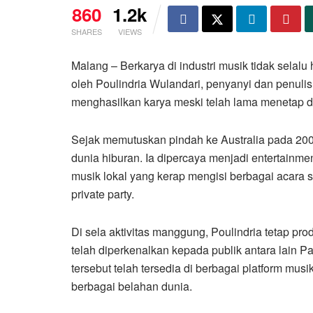
860
1.2k
SHARES
VIEWS
Malang – Berkarya di industri musik tidak selalu 
oleh Poulindria Wulandari, penyanyi dan penulis 
menghasilkan karya meski telah lama menetap di
Sejak memutuskan pindah ke Australia pada 2005,
dunia hiburan. Ia dipercaya menjadi entertainme
musik lokal yang kerap mengisi berbagai acara s
private party.
Di sela aktivitas manggung, Poulindria tetap pro
telah diperkenalkan kepada publik antara lain P
tersebut telah tersedia di berbagai platform mus
berbagai belahan dunia.