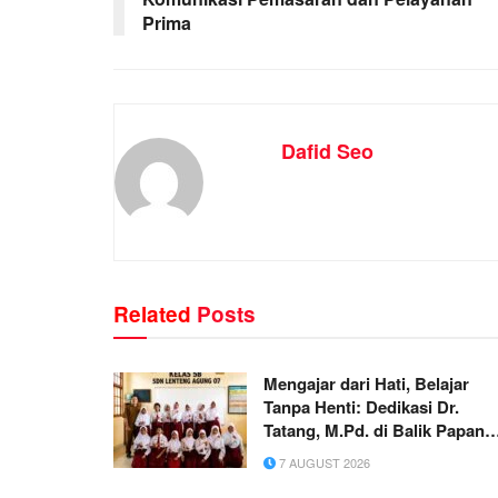
Prima
Dafid Seo
Related
Posts
Mengajar dari Hati, Belajar
Tanpa Henti: Dedikasi Dr.
Tatang, M.Pd. di Balik Papan
Tulis SD
7 AUGUST 2026