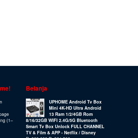
ome!
Belanja
on
UPHOME Android Tv Box
Mini 4K-HD Ultra Android
epage
13 Ram 1/2/4GB Rom
ing (1–
8/16/32GB WIFI 2.4G/5G Bluetooth
Smart Tv Box Unlock FULL CHANNEL
TV & Film & APP - Netflix / Disney