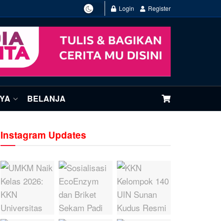
Login
Register
NYA
BELANJA
Instagram Updates