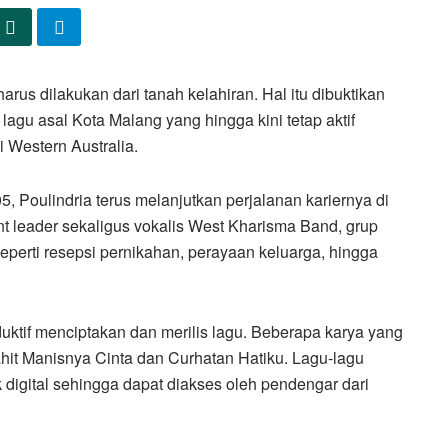
harus dilakukan dari tanah kelahiran. Hal itu dibuktikan
lagu asal Kota Malang yang hingga kini tetap aktif
 Western Australia.
 Poulindria terus melanjutkan perjalanan kariernya di
nt leader sekaligus vokalis West Kharisma Band, grup
eperti resepsi pernikahan, perayaan keluarga, hingga
duktif menciptakan dan merilis lagu. Beberapa karya yang
ahit Manisnya Cinta dan Curhatan Hatiku. Lagu-lagu
ik digital sehingga dapat diakses oleh pendengar dari