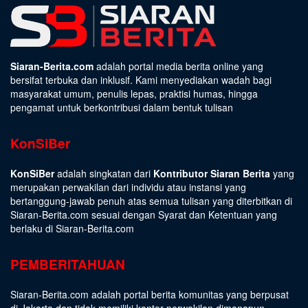
Siaran-Berita.com
adalah portal media berita online yang
bersifat terbuka dan inklusif. Kami menyediakan wadah bagi
masyarakat umum, penulis lepas, praktisi humas, hingga
pengamat untuk berkontribusi dalam bentuk tulisan
KonSiBer
KonSiBer
adalah singkatan dari
Kontributor Siaran Berita
yang
merupakan perwakilan dari individu atau instansi yang
bertanggung-jawab penuh atas semua tulisan yang diterbitkan di
Siaran-Berita.com sesuai dengan
Syarat dan Ketentuan
yang
berlaku di Siaran-Berita.com
PEMBERITAHUAN
Siaran-Berita.com adalah portal berita komunitas yang berpusat
di Jakarta dan tidak memiliki kantor perwakilan dimanapun.