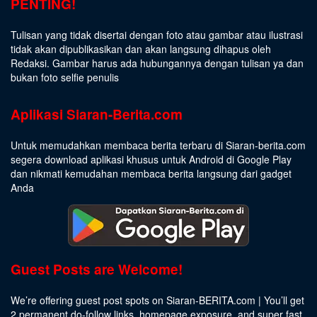
PENTING!
Tulisan yang tidak disertai dengan foto atau gambar atau ilustrasi
tidak akan dipublikasikan dan akan langsung dihapus oleh
Redaksi. Gambar harus ada hubungannya dengan tulisan ya dan
bukan foto selfie penulis
Aplikasi Siaran-Berita.com
Untuk memudahkan membaca berita terbaru di Siaran-berita.com
segera download aplikasi khusus untuk Android di Google Play
dan nikmati kemudahan membaca berita langsung dari gadget
Anda
Guest Posts are Welcome!
We’re offering guest post spots on Siaran-BERITA.com | You’ll get
2 permanent do-follow links, homepage exposure, and super fast