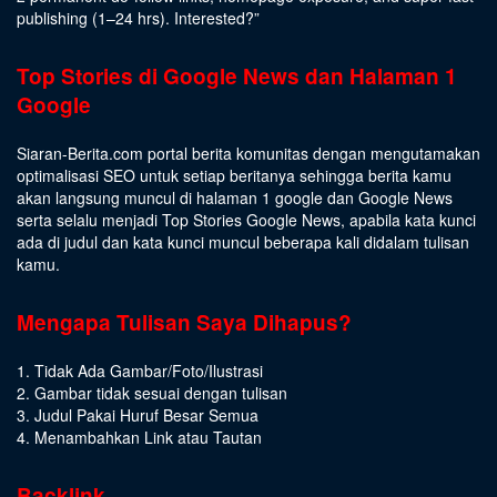
publishing (1–24 hrs).
Interested
?”
Top Stories di Google News dan Halaman 1
Google
Siaran-Berita.com portal berita komunitas dengan mengutamakan
optimalisasi SEO untuk setiap beritanya sehingga berita kamu
akan langsung muncul di halaman 1 google dan Google News
serta selalu menjadi Top Stories Google News, apabila kata kunci
ada di judul dan kata kunci muncul beberapa kali didalam tulisan
kamu.
Mengapa Tulisan Saya Dihapus?
1. Tidak Ada Gambar/Foto/Ilustrasi
2. Gambar tidak sesuai dengan tulisan
3. Judul Pakai Huruf Besar Semua
4. Menambahkan Link atau Tautan
Backlink