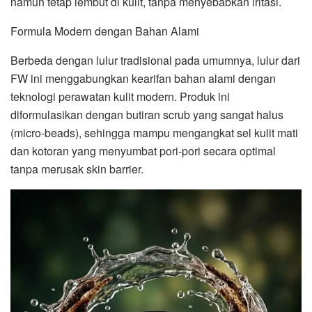
namun tetap lembut di kulit, tanpa menyebabkan iritasi.
Formula Modern dengan Bahan Alami
Berbeda dengan lulur tradisional pada umumnya, lulur dari
FW ini menggabungkan kearifan bahan alami dengan
teknologi perawatan kulit modern. Produk ini
diformulasikan dengan butiran scrub yang sangat halus
(micro-beads), sehingga mampu mengangkat sel kulit mati
dan kotoran yang menyumbat pori-pori secara optimal
tanpa merusak skin barrier.