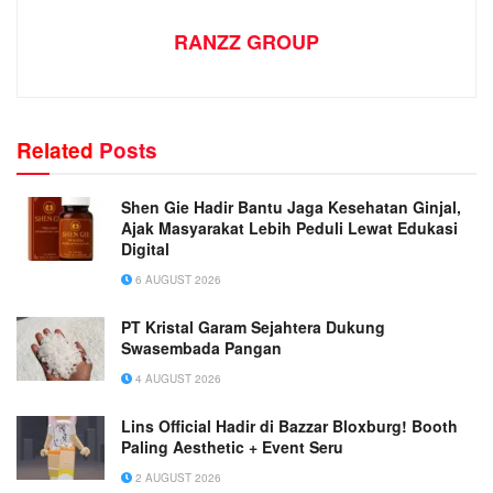
RANZZ GROUP
Related
Posts
Shen Gie Hadir Bantu Jaga Kesehatan Ginjal,
Ajak Masyarakat Lebih Peduli Lewat Edukasi
Digital
6 AUGUST 2026
PT Kristal Garam Sejahtera Dukung
Swasembada Pangan
4 AUGUST 2026
Lins Official Hadir di Bazzar Bloxburg! Booth
Paling Aesthetic + Event Seru
2 AUGUST 2026