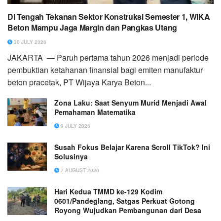
Di Tengah Tekanan Sektor Konstruksi Semester 1, WIKA
Beton Mampu Jaga Margin dan Pangkas Utang
30 JULY 2026
JAKARTA — Paruh pertama tahun 2026 menjadi periode
pembuktian ketahanan finansial bagi emiten manufaktur
beton pracetak, PT Wijaya Karya Beton...
Zona Laku: Saat Senyum Murid Menjadi Awal
Pemahaman Matematika
9 JULY 2026
Susah Fokus Belajar Karena Scroll TikTok? Ini
Solusinya
7 AUGUST 2026
Hari Kedua TMMD ke-129 Kodim
0601/Pandeglang, Satgas Perkuat Gotong
Royong Wujudkan Pembangunan dari Desa