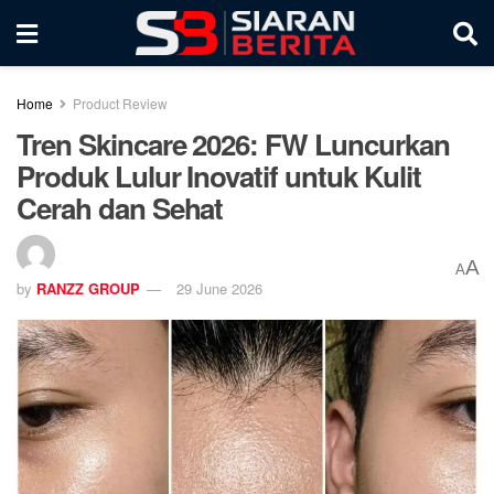
Home
Product Review
Tren Skincare 2026: FW Luncurkan
Produk Lulur Inovatif untuk Kulit
Cerah dan Sehat
A
A
by
RANZZ GROUP
29 June 2026