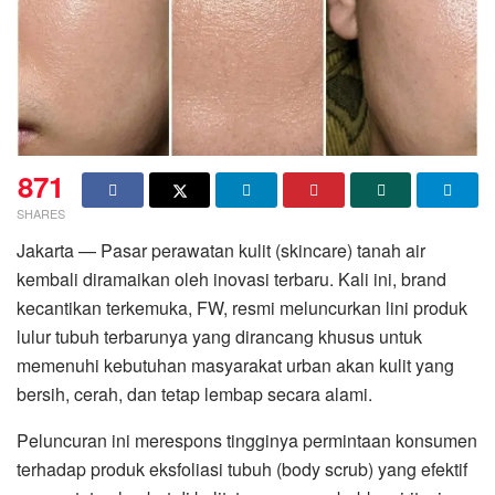
871
SHARES
Jakarta — Pasar perawatan kulit (skincare) tanah air
kembali diramaikan oleh inovasi terbaru. Kali ini, brand
kecantikan terkemuka, FW, resmi meluncurkan lini produk
lulur tubuh terbarunya yang dirancang khusus untuk
memenuhi kebutuhan masyarakat urban akan kulit yang
bersih, cerah, dan tetap lembap secara alami.
Peluncuran ini merespons tingginya permintaan konsumen
terhadap produk eksfoliasi tubuh (body scrub) yang efektif