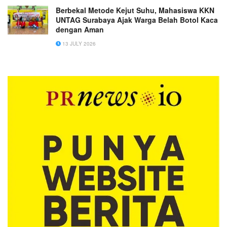
Berbekal Metode Kejut Suhu, Mahasiswa KKN
UNTAG Surabaya Ajak Warga Belah Botol Kaca
dengan Aman
13 JULY 2026