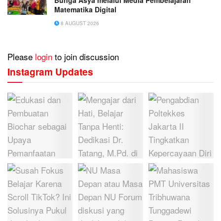
Bunga Asya melalui Media Pembelajaran
Matematika Digital
8 AUGUST 2026
Please
login
to join discussion
Instagram Updates