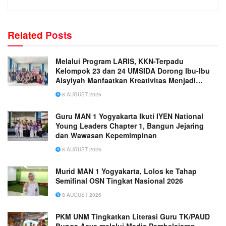
Related
Posts
Melalui Program LARIS, KKN-Terpadu
Kelompok 23 dan 24 UMSIDA Dorong Ibu-Ibu
Aisyiyah Manfaatkan Kreativitas Menjadi
Peluang Usaha
8 AUGUST 2026
Guru MAN 1 Yogyakarta Ikuti IYEN National
Young Leaders Chapter 1, Bangun Jejaring
dan Wawasan Kepemimpinan
8 AUGUST 2026
Murid MAN 1 Yogyakarta, Lolos ke Tahap
Semifinal OSN Tingkat Nasional 2026
8 AUGUST 2026
PKM UNM Tingkatkan Literasi Guru TK/PAUD