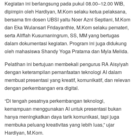
Kegiatan ini berlangsung pada pukul 08.00–12.00 WIB,
dipimpin oleh Hardiyan, M.Kom selaku ketua pelaksana,
bersama tim dosen UBSI yaitu Noer Azni Septiani, M.Kom
dan Eka Wulansari Fridayanthie, M.Kom selaku pemateri,
serta Aliffah Kusumaningrum, SS, MM yang bertugas
dalam dokumentasi kegiatan. Program ini juga didukung
oleh mahasiswa Shandy Yoga Pratama dan Myla Melida.
Pelatihan ini bertujuan membekali pengurus RA Aisyiyah
dengan keterampilan pemanfaatan teknologi AI dalam
membuat presentasi yang kreatif, komunikatif, dan relevan
dengan perkembangan era digital.
“Di tengah pesatnya perkembangan teknologi,
kemampuan menggunakan AI untuk presentasi bukan
hanya meningkatkan daya tarik komunikasi, tapi juga
membuka peluang kreativitas yang lebih luas,” ujar
Hardiyan, M.Kom.