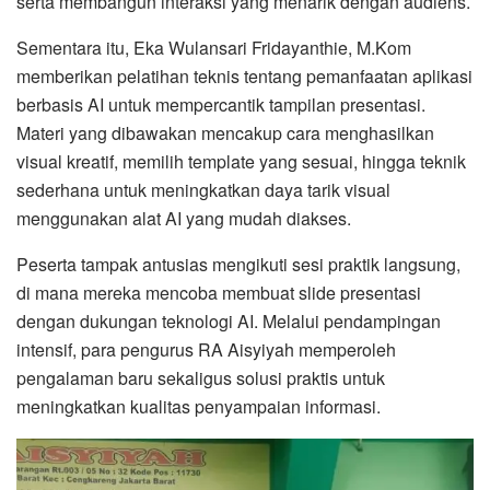
serta membangun interaksi yang menarik dengan audiens.
Sementara itu, Eka Wulansari Fridayanthie, M.Kom
memberikan pelatihan teknis tentang pemanfaatan aplikasi
berbasis AI untuk mempercantik tampilan presentasi.
Materi yang dibawakan mencakup cara menghasilkan
visual kreatif, memilih template yang sesuai, hingga teknik
sederhana untuk meningkatkan daya tarik visual
menggunakan alat AI yang mudah diakses.
Peserta tampak antusias mengikuti sesi praktik langsung,
di mana mereka mencoba membuat slide presentasi
dengan dukungan teknologi AI. Melalui pendampingan
intensif, para pengurus RA Aisyiyah memperoleh
pengalaman baru sekaligus solusi praktis untuk
meningkatkan kualitas penyampaian informasi.