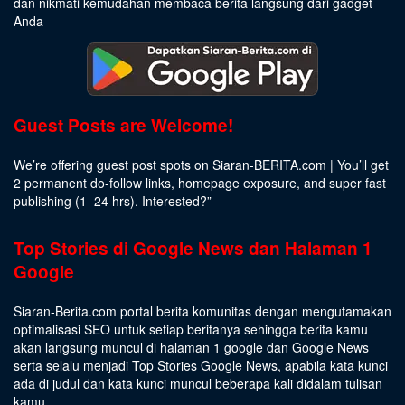
dan nikmati kemudahan membaca berita langsung dari gadget
Anda
Guest Posts are Welcome!
We’re offering guest post spots on Siaran-BERITA.com | You’ll get
2 permanent do-follow links, homepage exposure, and super fast
publishing (1–24 hrs).
Interested
?”
Top Stories di Google News dan Halaman 1
Google
Siaran-Berita.com portal berita komunitas dengan mengutamakan
optimalisasi SEO untuk setiap beritanya sehingga berita kamu
akan langsung muncul di halaman 1 google dan Google News
serta selalu menjadi Top Stories Google News, apabila kata kunci
ada di judul dan kata kunci muncul beberapa kali didalam tulisan
kamu.