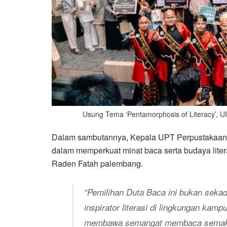
Usung Tema ‘Pentamorphosis of Literacy’,
Dalam sambutannya, Kepala UPT Perpustakaan 
dalam memperkuat minat baca serta budaya liter
Raden Fatah palembang.
“Pemilihan Duta Baca ini bukan sekad
inspirator literasi di lingkungan kamp
membawa semangat membaca semakin m