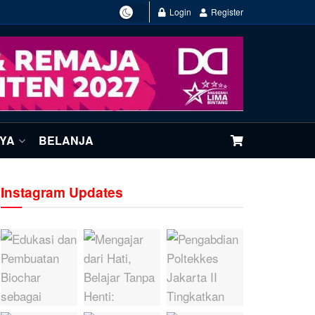
Login
Register
NYA
BELANJA
Instagram Updates