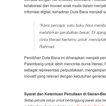
kolaborasi dan inovasi anak muda dalam menye
informasi digital, kehadiran Duta Baca menjadi s
“Kami percaya, satu buku bisa membu
melahirkan perubahan besar. Di ajang 
cinta literasi bertemu untuk mencipta
Rahmad.
Pemilihan Duta Baca ini diharapkan menjadi pe
Palembang untuk lebih mencintai dunia literasi.
sebagai representasi perpustakaan, mengampan
inovatif yang relevan dengan kebutuhan generasi
Syarat dan Ketentuan Penulisan di Siaran-Ber
Setiap penulis setuju untuk bertanggung jawab atas ber