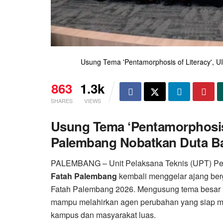
Usung Tema 'Pentamorphosis of Literacy',
863
1.3k
SHARES
VIEWS
Usung Tema ‘Pentamorphosis 
Palembang Nobatkan Duta B
PALEMBANG – Unit Pelaksana Teknis (UPT) P
Fatah Palembang
kembali menggelar ajang ber
Fatah Palembang 2026. Mengusung tema besar 
mampu melahirkan agen perubahan yang siap me
kampus dan masyarakat luas.