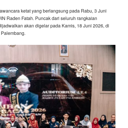
wawancara ketat yang berlangsung pada Rabu, 3 Juni
UIN Raden Fatah. Puncak dari seluruh rangkaian
dijadwalkan akan digelar pada Kamis, 18 Juni 2026, di
h Palembang.