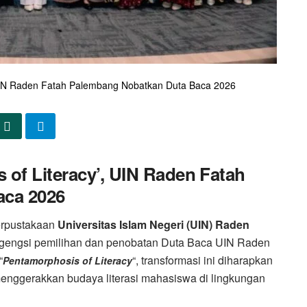
 UIN Raden Fatah Palembang Nobatkan Duta Baca 2026
of Literacy’, UIN Raden Fatah
aca 2026
erpustakaan
Universitas Islam Negeri
(UIN) Raden
gengsi pemilihan dan penobatan Duta Baca UIN Raden
“
“, transformasi ini diharapkan
Pentamorphosis of Literacy
nggerakkan budaya literasi mahasiswa di lingkungan