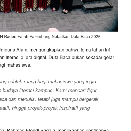
 UIN Raden Fatah Palembang Nobatkan Duta Baca 2026
 Umpuna Alam, mengungkapkan bahwa tema tahun ini
iterasi di era digital. Duta Baca bukan sekadar gelar
bagi mahasiswa.
ng adalah ruang bagi mahasiswa yang ingin
 budaya literasi kampus. Kami mencari figur
ca dan menulis, tetapi juga mampu bergerak
eatif, hingga proyek-proyek inspiratif yang
sana, Rahmad Efendi Sagala, menekankan pentingnya