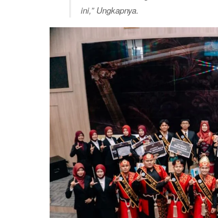
ini,” Ungkapnya.