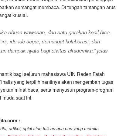
barkan semangat membaca. Di tengah tantangan arus
angat krusial.
ka ribuan wawasan, dan satu gerakan kecil bisa
ini, ide-ide segar, semangat kolaborasi, dan
kan dampak nyata bagi civitas akademika,” jelas
mantik bagi seluruh mahasiswa UIN Raden Fatah
 Finalis yang terpilih nantinya akan mengemban tugas
yekan minat baca, serta menyusun program-program
 muda saat ini.
ita.com :
ita, artikel, opini atau tulisan apa pun yang mereka