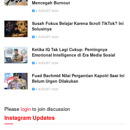
Mencegah Burnout
8 AUGUST 2026
Susah Fokus Belajar Karena Scroll TikTok? Ini
Solusinya
7 AUGUST 2026
Ketika IQ Tak Lagi Cukup: Pentingnya
Emotional Intelligence di Era Media Sosial
6 AUGUST 2026
Fuad Bachmid Nilai Pergantian Kapolri Saat Ini
Belum Urgen Dilakukan
6 AUGUST 2026
Please
login
to join discussion
Instagram Updates