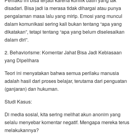
Perilaku ini bisa terjadi karena konflik batin yang tak
disadari. Bisa jadi ia merasa tidak dihargai atau punya
pengalaman masa lalu yang mirip. Emosi yang muncul
dalam komunikasi sering kali bukan tentang “apa yang
dikatakan”, tetapi tentang “apa yang belum diselesaikan
dalam diri”.
2. Behaviorisme: Komentar Jahat Bisa Jadi Kebiasaan
yang Dipelihara
Teori ini menyatakan bahwa semua perilaku manusia
adalah hasil dari proses belajar, terutama dari penguatan
(ganjaran) dan hukuman.
Studi Kasus:
Di media sosial, kita sering melihat akun anonim yang
selalu menyebar komentar negatif. Mengapa mereka terus
melakukannya?