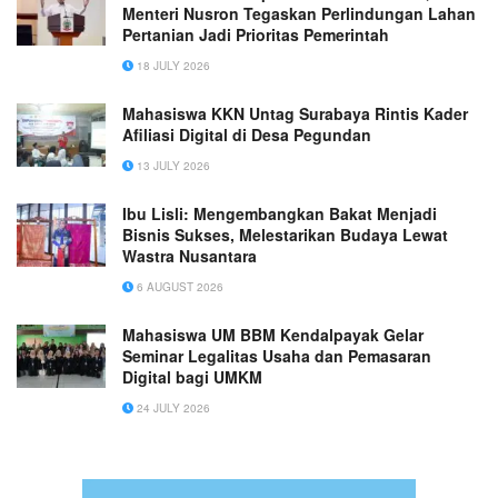
Menteri Nusron Tegaskan Perlindungan Lahan
Pertanian Jadi Prioritas Pemerintah
18 JULY 2026
Mahasiswa KKN Untag Surabaya Rintis Kader
Afiliasi Digital di Desa Pegundan
13 JULY 2026
Ibu Lisli: Mengembangkan Bakat Menjadi
Bisnis Sukses, Melestarikan Budaya Lewat
Wastra Nusantara
6 AUGUST 2026
Mahasiswa UM BBM Kendalpayak Gelar
Seminar Legalitas Usaha dan Pemasaran
Digital bagi UMKM
24 JULY 2026