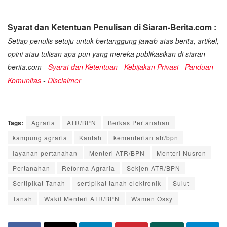
Syarat dan Ketentuan Penulisan di Siaran-Berita.com :
Setiap penulis setuju untuk bertanggung jawab atas berita, artikel,
opini atau tulisan apa pun yang mereka publikasikan di siaran-
berita.com -
Syarat dan Ketentuan
-
Kebijakan Privasi
-
Panduan
Komunitas
-
Disclaimer
Tags:
Agraria
ATR/BPN
Berkas Pertanahan
kampung agraria
Kantah
kementerian atr/bpn
layanan pertanahan
Menteri ATR/BPN
Menteri Nusron
Pertanahan
Reforma Agraria
Sekjen ATR/BPN
Sertipikat Tanah
sertipikat tanah elektronik
Sulut
Tanah
Wakil Menteri ATR/BPN
Wamen Ossy