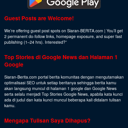
Guest Posts are Welcome!
We’re offering guest post spots on Siaran-BERITA.com | You’ll get
2 permanent do-follow links, homepage exposure, and super fast
publishing (1–24 hrs).
Interested
?”
Top Stories di Google News dan Halaman 1
Google
Siaran-Berita.com portal berita komunitas dengan mengutamakan
optimalisasi SEO untuk setiap beritanya sehingga berita kamu
akan langsung muncul di halaman 1 google dan Google News
serta selalu menjadi Top Stories Google News, apabila kata kunci
ada di judul dan kata kunci muncul beberapa kali didalam tulisan
kamu.
Mengapa Tulisan Saya Dihapus?