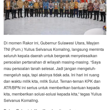
Di momen Rakor ini, Gubernur Sulawesi Utara, Mayjen
TNI (Purn.) Yulius Selvanus Komaling, langsung meminta
seluruh kepala daerah untuk bergerak menyelesaikan
persoalan pertanahan di wilayah masing-masing. “Saya
mau persoalan tanah selesai. Jadi jangan mengeluh-
mengeluh saja, tapi aksinya tidak ada. Ini hari ini ruang
dan waktu milik kita, milik Sulut. Teman-teman KPK dan
ATR/BPN ini serius untuk memberikan bantuan kepada
kita, memberikan solusi-solusi kepada kita,” tegas Yulius
Selvanus Komaling.