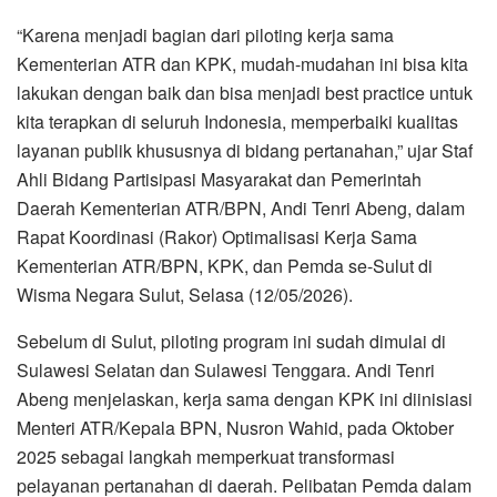
“Karena menjadi bagian dari piloting kerja sama
Kementerian ATR dan KPK, mudah-mudahan ini bisa kita
lakukan dengan baik dan bisa menjadi best practice untuk
kita terapkan di seluruh Indonesia, memperbaiki kualitas
layanan publik khususnya di bidang pertanahan,” ujar Staf
Ahli Bidang Partisipasi Masyarakat dan Pemerintah
Daerah Kementerian ATR/BPN, Andi Tenri Abeng, dalam
Rapat Koordinasi (Rakor) Optimalisasi Kerja Sama
Kementerian ATR/BPN, KPK, dan Pemda se-Sulut di
Wisma Negara Sulut, Selasa (12/05/2026).
Sebelum di Sulut, piloting program ini sudah dimulai di
Sulawesi Selatan dan Sulawesi Tenggara. Andi Tenri
Abeng menjelaskan, kerja sama dengan KPK ini diinisiasi
Menteri ATR/Kepala BPN, Nusron Wahid, pada Oktober
2025 sebagai langkah memperkuat transformasi
pelayanan pertanahan di daerah. Pelibatan Pemda dalam