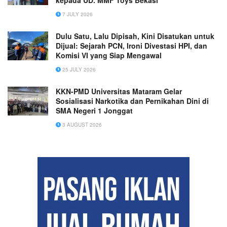
kepada UD. MMF Toys Bekasi
7 JULY 2026
Dulu Satu, Lalu Dipisah, Kini Disatukan untuk
Dijual: Sejarah PCN, Ironi Divestasi HPI, dan
Komisi VI yang Siap Mengawal
25 JULY 2026
KKN-PMD Universitas Mataram Gelar
Sosialisasi Narkotika dan Pernikahan Dini di
SMA Negeri 1 Jonggat
3 AUGUST 2026