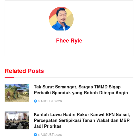
Fhee Ryie
Related
Posts
Tak Surut Semangat, Satgas TMMD Sigap
Perbaiki Spanduk yang Roboh Diterpa Angin
6 AUGUST 2026
Kantah Luwu Hadiri Rakor Kanwil BPN Sulsel,
Percepatan Sertipikasi Tanah Wakaf dan MBR
Jadi Prioritas
6 AUGUST 2026