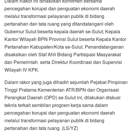
Dalam Rakor ini dihasilkan komitmen bersama
pencegahan korupsi dan penguatan ekonomi daerah
melalui transformasi pelayanan publik di bidang
pertanahan dan tata ruang yang ditandatangani oleh
Gubernur Sulut beserta kepala daerah se-Sulut; Kepala
Kantor Wilayah BPN Provinsi Sulut beserta Kepala Kantor
Pertanahan Kabupaten/Kota se-Sulut. Penandatanganan
disaksikan oleh Staf Ahli Bidang Partisipasi Masyarakat
dan Pemerintah serta Direktur Koordinasi dan Supervisi
Wilayah IV KPK.
Dalam rakor yang juga dihadiri sejumlah Pejabat Pimpinan
Tinggi Pratama Kementerian ATR/BPN dan Organisasi
Perangkat Daerah (OPD) se-Sulut ini, dilakukan diskusi
teknis terkait sembilan program kerja sama dalam
pencegahan korupsi dan penguatan ekonomi daerah
melalui transformasi pelayanan publik di bidang
pertanahan dan tata ruang. (LS/YZ)