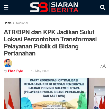
Home
Nasional
ATR/BPN dan KPK Jadikan Sulut
Lokasi Percontohan Transformasi
Pelayanan Publik di Bidang
Pertanahan
A
A
by
Fhee Ryie
12 May 2026