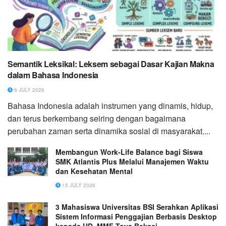
Semantik Leksikal: Leksem sebagai Dasar Kajian Makna
dalam Bahasa Indonesia
6 JULY 2026
Bahasa Indonesia adalah instrumen yang dinamis, hidup,
dan terus berkembang seiring dengan bagaimana
perubahan zaman serta dinamika sosial di masyarakat....
Membangun Work-Life Balance bagi Siswa
SMK Atlantis Plus Melalui Manajemen Waktu
dan Kesehatan Mental
15 JULY 2026
3 Mahasiswa Universitas BSI Serahkan Aplikasi
Sistem Informasi Penggajian Berbasis Desktop