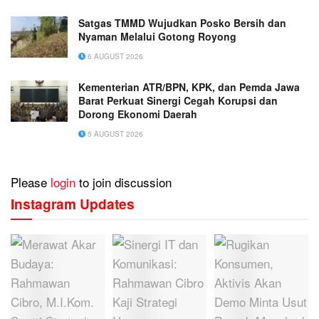
Satgas TMMD Wujudkan Posko Bersih dan
Nyaman Melalui Gotong Royong
6 AUGUST 2026
Kementerian ATR/BPN, KPK, dan Pemda Jawa
Barat Perkuat Sinergi Cegah Korupsi dan
Dorong Ekonomi Daerah
5 AUGUST 2026
Please
login
to join discussion
Instagram Updates