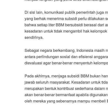
Di sisi lain, komunikasi publik pemerintah jug
yang berhak menerima subsidi perlu dilakukan 
bahwa setiap liter BBM bersubsidi berasal dari 
kesadaran untuk tidak mengambil hak kelompok
sendirinya.
Sebagai negara berkembang, Indonesia masih 
antara perlindungan sosial dan efisiensi anggara
dievaluasi agar benar-benar menyentuh kelompo
Pada akhirnya, menjaga subsidi BBM bukan han
jawab seluruh masyarakat. Kesadaran untuk tida
merupakan bentuk kontribusi sederhana dalam me
akan benar-benar bermanfaat apabila digunaka
oleh mereka yang sebenarnya mampu membeli 