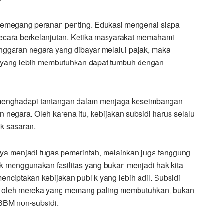
a memegang peranan penting. Edukasi mengenai siapa
secara berkelanjutan. Ketika masyarakat memahami
anggaran negara yang dibayar melalui pajak, maka
 yang lebih membutuhkan dapat tumbuh dengan
menghadapi tantangan dalam menjaga keseimbangan
n negara. Oleh karena itu, kebijakan subsidi harus selalu
k sasaran.
ya menjadi tugas pemerintah, melainkan juga tanggung
k menggunakan fasilitas yang bukan menjadi hak kita
nciptakan kebijakan publik yang lebih adil. Subsidi
n oleh mereka yang memang paling membutuhkan, bukan
BBM non-subsidi.