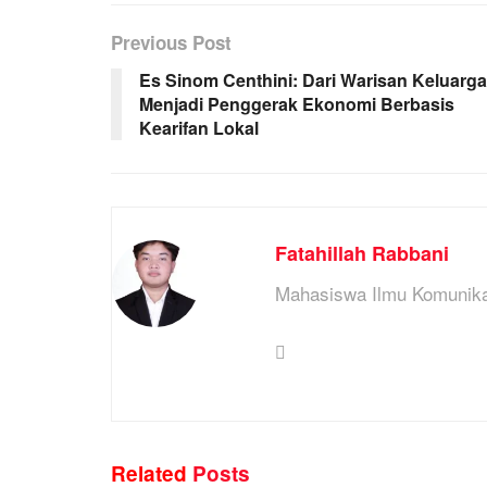
Previous Post
Es Sinom Centhini: Dari Warisan Keluarga
Menjadi Penggerak Ekonomi Berbasis
Kearifan Lokal
Fatahillah Rabbani
Mahasiswa Ilmu Komunik
Related
Posts