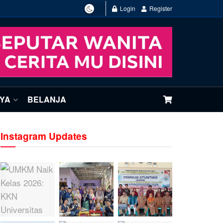
Login
Register
NYA
BELANJA
Instagram Updates