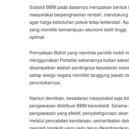
Subsidi BBM pada dasarnya merupakan bentuk in
masyarakat berpenghasilan rendah, mendukung an
agar harga kebutuhan pokok tetap terkendali. Ap
yang memiliki kemampuan ekonomi lebih tinggi, 
optimal.
Pernyataan Bahlil yang meminta pemilik mobil
menggunakan Pertalite sebenarnya bukan sekadar
disampaikan adalah pentingnya kesadaran sosial
setiap warga negara memiliki tanggung jawab m
peruntukannya.
Namun demikian, kesadaran masyarakat saja tid
pengawasan distribusi BBM bersubsidi. Selama 
pengawasan yang efektif, penyalahgunaan akan t
melalui pencatatan kendaraan, pemanfaatan data
menjadi langkah yang perlu terus dikembangkan