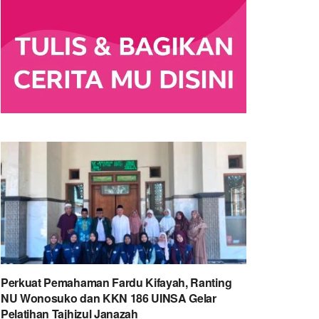
Perkuat Pemahaman Fardu Kifayah, Ranting
NU Wonosuko dan KKN 186 UINSA Gelar
Pelatihan Tajhizul Janazah