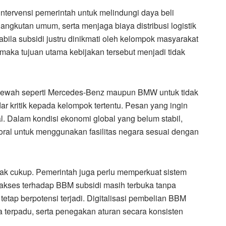
tervensi pemerintah untuk melindungi daya beli
gkutan umum, serta menjaga biaya distribusi logistik
abila subsidi justru dinikmati oleh kelompok masyarakat
maka tujuan utama kebijakan tersebut menjadi tidak
 mewah seperti Mercedes-Benz maupun BMW untuk tidak
 kritik kepada kelompok tertentu. Pesan yang ingin
. Dalam kondisi ekonomi global yang belum stabil,
oral untuk menggunakan fasilitas negara sesuai dengan
ak cukup. Pemerintah juga perlu memperkuat sistem
akses terhadap BBM subsidi masih terbuka tanpa
etap berpotensi terjadi. Digitalisasi pembelian BBM
 terpadu, serta penegakan aturan secara konsisten
.