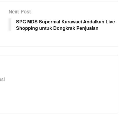
Next Post
SPG MDS Supermal Karawaci Andalkan Live
Shopping untuk Dongkrak Penjualan
asi