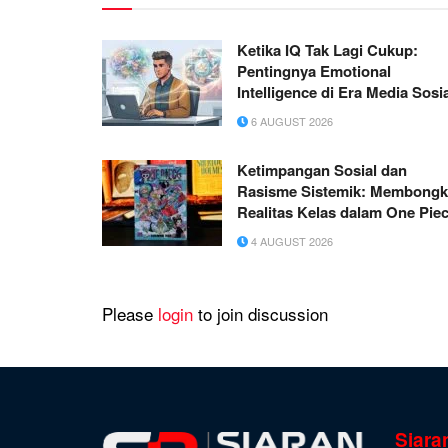
Ketika IQ Tak Lagi Cukup:
Pentingnya Emotional
Intelligence di Era Media Sosi
6 AUGUST 2026
Ketimpangan Sosial dan
Rasisme Sistemik: Membongk
Realitas Kelas dalam One Pie
4 AUGUST 2026
Please
login
to join discussion
Siara