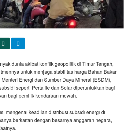
yak dunia akibat konflik geopolitik di Timur Tengah,
tmennya untuk menjaga stabilitas harga Bahan Bakar
, Menteri Energi dan Sumber Daya Mineral (ESDM),
bsidi seperti Pertalite dan Solar diperuntukkan bagi
kan bagi pemilik kendaraan mewah.
 mengenai keadilan distribusi subsidi energi di
 hanya berkaitan dengan besarnya anggaran negara,
faatnya.