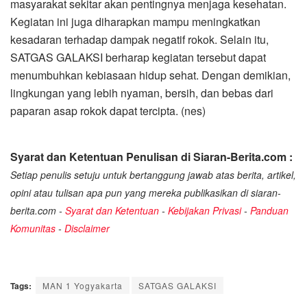
masyarakat sekitar akan pentingnya menjaga kesehatan.
Kegiatan ini juga diharapkan mampu meningkatkan
kesadaran terhadap dampak negatif rokok. Selain itu,
SATGAS GALAKSI berharap kegiatan tersebut dapat
menumbuhkan kebiasaan hidup sehat. Dengan demikian,
lingkungan yang lebih nyaman, bersih, dan bebas dari
paparan asap rokok dapat tercipta. (nes)
Syarat dan Ketentuan Penulisan di Siaran-Berita.com :
Setiap penulis setuju untuk bertanggung jawab atas berita, artikel,
opini atau tulisan apa pun yang mereka publikasikan di siaran-
berita.com -
Syarat dan Ketentuan
-
Kebijakan Privasi
-
Panduan
Komunitas
-
Disclaimer
Tags:
MAN 1 Yogyakarta
SATGAS GALAKSI