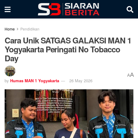
Home
Pendidikan
Cara Unik SATGAS GALAKSI MAN 1
Yogyakarta Peringati No Tobacco
Day
A
A
by
Humas MAN 1 Yogyakarta
26 May 2026