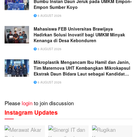
Bumbu Instan Daun Jeruk pada UMKM Empon-
Empon Sumber Koyo
6 AUGUST 2026
Mahasiswa FEB Universitas Brawijaya
Hadirkan Solusi Inovatif bagi UMKM Minyak
Kenanga di Desa Kebonduren
6 AUGUST 2026
Mikroplastik Mengancam Ibu Hamil dan Janin,
Tim Maternova UHT Kembangkan Mikrokapsul
Ekstrak Daun Bidara Laut sebagai Kandidat
Antiinflamasi Plasenta
6 AUGUST 2026
Please
login
to join discussion
Instagram Updates