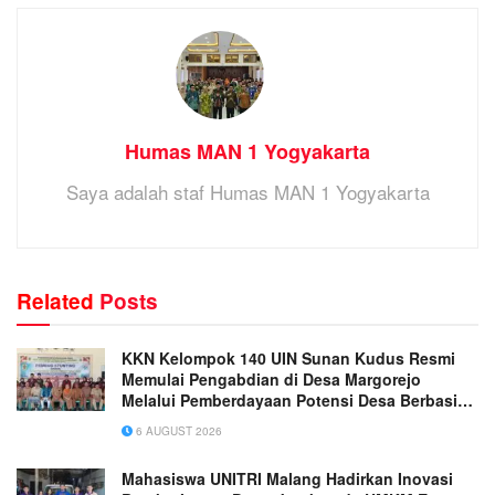
Humas MAN 1 Yogyakarta
Saya adalah staf Humas MAN 1 Yogyakarta
Related
Posts
KKN Kelompok 140 UIN Sunan Kudus Resmi
Memulai Pengabdian di Desa Margorejo
Melalui Pemberdayaan Potensi Desa Berbasis
Ekoteologi
6 AUGUST 2026
Mahasiswa UNITRI Malang Hadirkan Inovasi