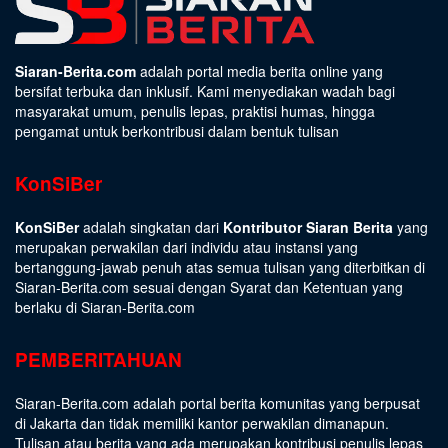
Siaran-Berita.com
adalah portal media berita online yang
bersifat terbuka dan inklusif. Kami menyediakan wadah bagi
masyarakat umum, penulis lepas, praktisi humas, hingga
pengamat untuk berkontribusi dalam bentuk tulisan
KonSiBer
KonSiBer
adalah singkatan dari
Kontributor Siaran Berita
yang
merupakan perwakilan dari individu atau instansi yang
bertanggung-jawab penuh atas semua tulisan yang diterbitkan di
Siaran-Berita.com sesuai dengan
Syarat dan Ketentuan
yang
berlaku di Siaran-Berita.com
PEMBERITAHUAN
Siaran-Berita.com adalah portal berita komunitas yang berpusat
di Jakarta dan tidak memiliki kantor perwakilan dimanapun.
Tulisan atau berita yang ada merupakan kontribusi penulis lepas