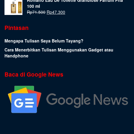
Romano Eau De Toilette Grandiose Parfum Pria
100 ml
Rp
71.500
Rp
47.300
Pintasan
Mengapa Tulisan Saya Belum Tayang?
Cara Menerbitkan Tulisan Menggunakan Gadget atau
Handphone
Baca di Google News