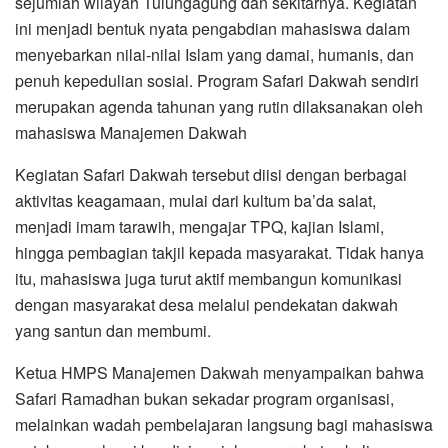
sejumlah wilayah Tulungagung dan sekitarnya. Kegiatan
ini menjadi bentuk nyata pengabdian mahasiswa dalam
menyebarkan nilai-nilai Islam yang damai, humanis, dan
penuh kepedulian sosial. Program Safari Dakwah sendiri
merupakan agenda tahunan yang rutin dilaksanakan oleh
mahasiswa Manajemen Dakwah
Kegiatan Safari Dakwah tersebut diisi dengan berbagai
aktivitas keagamaan, mulai dari kultum ba’da salat,
menjadi imam tarawih, mengajar TPQ, kajian Islami,
hingga pembagian takjil kepada masyarakat. Tidak hanya
itu, mahasiswa juga turut aktif membangun komunikasi
dengan masyarakat desa melalui pendekatan dakwah
yang santun dan membumi.
Ketua HMPS Manajemen Dakwah menyampaikan bahwa
Safari Ramadhan bukan sekadar program organisasi,
melainkan wadah pembelajaran langsung bagi mahasiswa