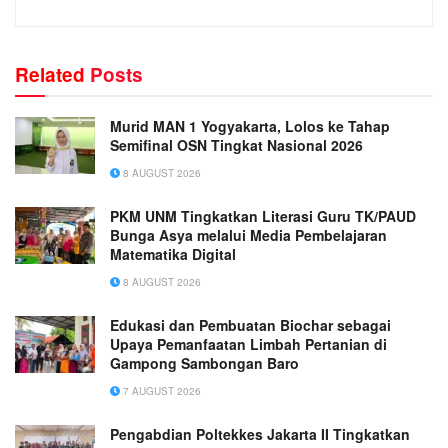
Related
Posts
Murid MAN 1 Yogyakarta, Lolos ke Tahap
Semifinal OSN Tingkat Nasional 2026
8 AUGUST 2026
PKM UNM Tingkatkan Literasi Guru TK/PAUD
Bunga Asya melalui Media Pembelajaran
Matematika Digital
8 AUGUST 2026
Edukasi dan Pembuatan Biochar sebagai
Upaya Pemanfaatan Limbah Pertanian di
Gampong Sambongan Baro
7 AUGUST 2026
Pengabdian Poltekkes Jakarta II Tingkatkan