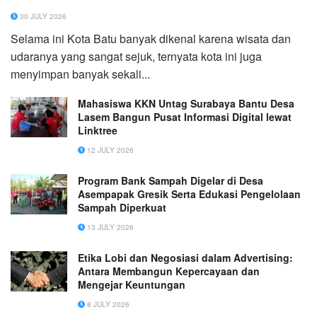
30 JULY 2026
Selama ini Kota Batu banyak dikenal karena wisata dan
udaranya yang sangat sejuk, ternyata kota ini juga
menyimpan banyak sekali...
Mahasiswa KKN Untag Surabaya Bantu Desa
Lasem Bangun Pusat Informasi Digital lewat
Linktree
12 JULY 2026
Program Bank Sampah Digelar di Desa
Asempapak Gresik Serta Edukasi Pengelolaan
Sampah Diperkuat
13 JULY 2026
Etika Lobi dan Negosiasi dalam Advertising:
Antara Membangun Kepercayaan dan
Mengejar Keuntungan
8 JULY 2026