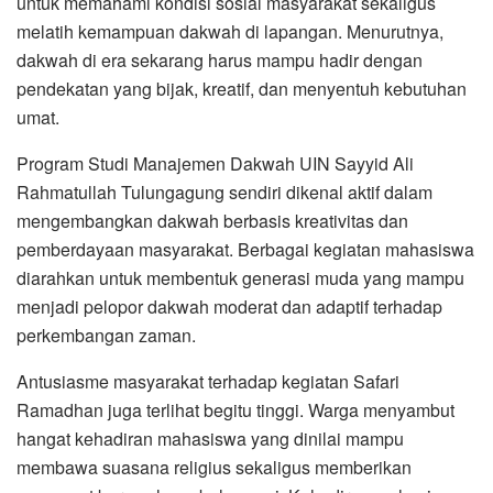
untuk memahami kondisi sosial masyarakat sekaligus
melatih kemampuan dakwah di lapangan. Menurutnya,
dakwah di era sekarang harus mampu hadir dengan
pendekatan yang bijak, kreatif, dan menyentuh kebutuhan
umat.
Program Studi Manajemen Dakwah UIN Sayyid Ali
Rahmatullah Tulungagung sendiri dikenal aktif dalam
mengembangkan dakwah berbasis kreativitas dan
pemberdayaan masyarakat. Berbagai kegiatan mahasiswa
diarahkan untuk membentuk generasi muda yang mampu
menjadi pelopor dakwah moderat dan adaptif terhadap
perkembangan zaman.
Antusiasme masyarakat terhadap kegiatan Safari
Ramadhan juga terlihat begitu tinggi. Warga menyambut
hangat kehadiran mahasiswa yang dinilai mampu
membawa suasana religius sekaligus memberikan