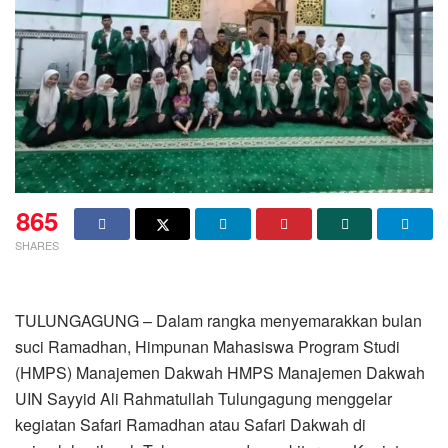
865
SHARES
TULUNGAGUNG – Dalam rangka menyemarakkan bulan
suci Ramadhan, Himpunan Mahasiswa Program Studi
(HMPS) Manajemen Dakwah HMPS Manajemen Dakwah
UIN Sayyid Ali Rahmatullah Tulungagung menggelar
kegiatan Safari Ramadhan atau Safari Dakwah di