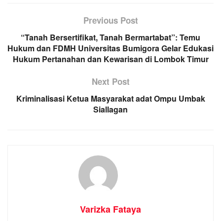
Previous Post
“Tanah Bersertifikat, Tanah Bermartabat”: Temu
Hukum dan FDMH Universitas Bumigora Gelar Edukasi
Hukum Pertanahan dan Kewarisan di Lombok Timur
Next Post
Kriminalisasi Ketua Masyarakat adat Ompu Umbak
Siallagan
Varizka Fataya