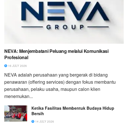
NEVA: Menjembatani Peluang melalui Komunikasi
Profesional
16 JULY 2026
NEVA adalah perusahaan yang bergerak di bidang
penawaran (offering services) dengan fokus membantu
perusahaan, pelaku usaha, maupun calon klien
menemukan...
Ketika Fasilitas Membentuk Budaya Hidup
Bersih
14 JULY 2026