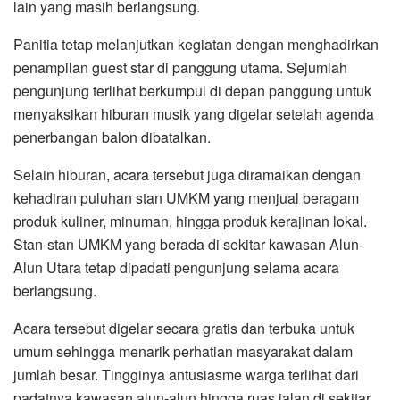
lain yang masih berlangsung.
Panitia tetap melanjutkan kegiatan dengan menghadirkan
penampilan guest star di panggung utama. Sejumlah
pengunjung terlihat berkumpul di depan panggung untuk
menyaksikan hiburan musik yang digelar setelah agenda
penerbangan balon dibatalkan.
Selain hiburan, acara tersebut juga diramaikan dengan
kehadiran puluhan stan UMKM yang menjual beragam
produk kuliner, minuman, hingga produk kerajinan lokal.
Stan-stan UMKM yang berada di sekitar kawasan Alun-
Alun Utara tetap dipadati pengunjung selama acara
berlangsung.
Acara tersebut digelar secara gratis dan terbuka untuk
umum sehingga menarik perhatian masyarakat dalam
jumlah besar. Tingginya antusiasme warga terlihat dari
padatnya kawasan alun-alun hingga ruas jalan di sekitar