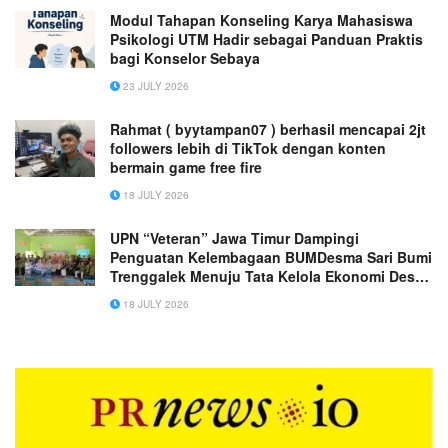
Modul Tahapan Konseling Karya Mahasiswa
Psikologi UTM Hadir sebagai Panduan Praktis
bagi Konselor Sebaya
23 JULY 2026
Rahmat ( byytampan07 ) berhasil mencapai 2jt
followers lebih di TikTok dengan konten
bermain game free fire
18 JULY 2026
UPN “Veteran” Jawa Timur Dampingi
Penguatan Kelembagaan BUMDesma Sari Bumi
Trenggalek Menuju Tata Kelola Ekonomi Desa
Berkelanjutan
18 JULY 2026