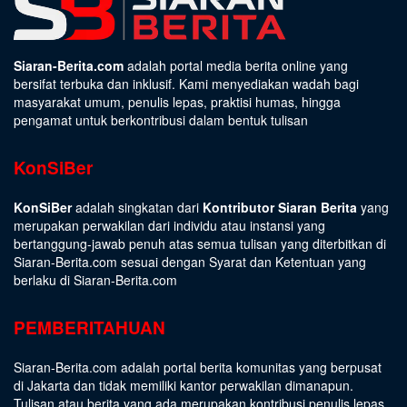
Siaran-Berita.com
adalah portal media berita online yang
bersifat terbuka dan inklusif. Kami menyediakan wadah bagi
masyarakat umum, penulis lepas, praktisi humas, hingga
pengamat untuk berkontribusi dalam bentuk tulisan
KonSiBer
KonSiBer
adalah singkatan dari
Kontributor Siaran Berita
yang
merupakan perwakilan dari individu atau instansi yang
bertanggung-jawab penuh atas semua tulisan yang diterbitkan di
Siaran-Berita.com sesuai dengan
Syarat dan Ketentuan
yang
berlaku di Siaran-Berita.com
PEMBERITAHUAN
Siaran-Berita.com adalah portal berita komunitas yang berpusat
di Jakarta dan tidak memiliki kantor perwakilan dimanapun.
Tulisan atau berita yang ada merupakan kontribusi penulis lepas