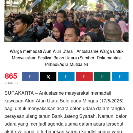
Warga memadati Alun-Alun Utara - Antusiasme Warga untuk
Menyaksikan Festival Balon Udara (Sumber: Dokumentasi
Pribadi/Aqila Mufida N)
865
SHARES
SURAKARTA – Antusiasme masyarakat memadati
kawasan Alun-Alun Utara Solo pada Minggu (17/5/2026)
pagi untuk menyaksikan acara balon udara dalam rangka
perayaan ulang tahun Bank Jateng Syariah. Namun, balon
udara yang menjadi agenda utama dalam acara tersebut
akhirnya gagal diterbangkan karena kondisi cuaca yang