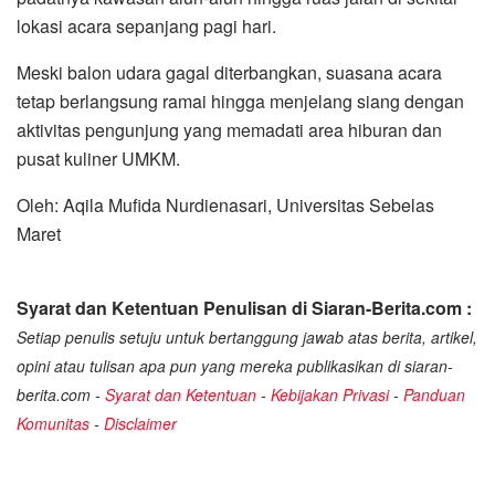
lokasi acara sepanjang pagi hari.
Meski balon udara gagal diterbangkan, suasana acara
tetap berlangsung ramai hingga menjelang siang dengan
aktivitas pengunjung yang memadati area hiburan dan
pusat kuliner UMKM.
Oleh: Aqila Mufida Nurdienasari, Universitas Sebelas
Maret
Syarat dan Ketentuan Penulisan di Siaran-Berita.com :
Setiap penulis setuju untuk bertanggung jawab atas berita, artikel,
opini atau tulisan apa pun yang mereka publikasikan di siaran-
berita.com -
Syarat dan Ketentuan
-
Kebijakan Privasi
-
Panduan
Komunitas
-
Disclaimer