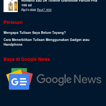
Romano Eau De Toilette Grandiose Parfum Pria
100 ml
Rp
71.500
Rp
47.300
Pintasan
Mengapa Tulisan Saya Belum Tayang?
Cara Menerbitkan Tulisan Menggunakan Gadget atau
Handphone
Baca di Google News