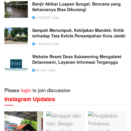
Banjir Akibat Luapan Sungai: Bencana yang
Seharusnya Bisa Dikurangi
3 AUGUST 2026
Sampah Menumpuk, Kebijakan Mandek: Kritik
terhadap Tata Kelola Persampahan Kota Jambi
1 AUGUST 2026
Website Resmi Desa Sukawening Mengalami
Defacement, Layanan Informasi Terganggu
30 JULY 2026
Please
login
to join discussion
Instagram Updates