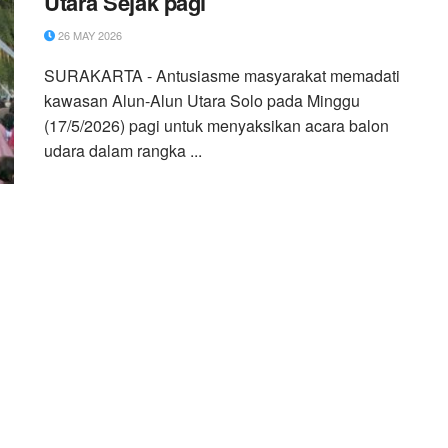
Utara Sejak pagi
26 MAY 2026
SURAKARTA - Antusiasme masyarakat memadati
kawasan Alun-Alun Utara Solo pada Minggu
(17/5/2026) pagi untuk menyaksikan acara balon
udara dalam rangka ...