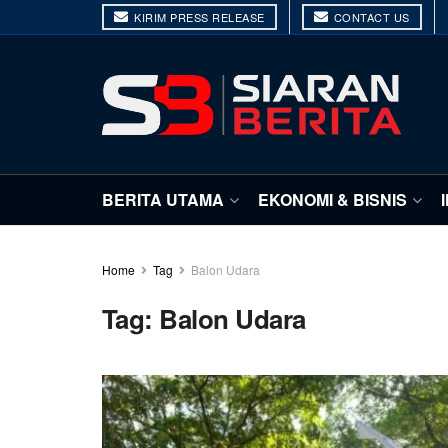
KIRIM PRESS RELEASE
CONTACT US
BERITA UTAMA
EKONOMI & BISNIS
Home
Tag
Balon Udara
Tag:
Balon Udara