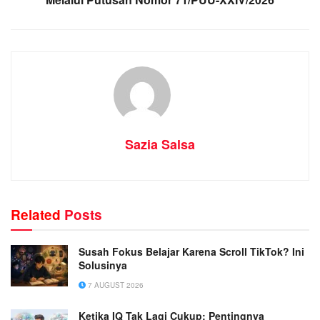
Sazia Salsa
Related
Posts
Susah Fokus Belajar Karena Scroll TikTok? Ini
Solusinya
7 AUGUST 2026
Ketika IQ Tak Lagi Cukup: Pentingnya