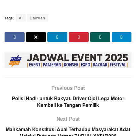
Tags:
AI
Dakwah
Previous Post
Polisi Hadir untuk Rakyat, Driver Ojol Lega Motor
Kembali ke Tangan Pemilik
Next Post
Mahkamah Konstitusi Abai Terhadap Masyarakat Adat
Melalui Putusan Nomor 71/PUU-XXIV/2026