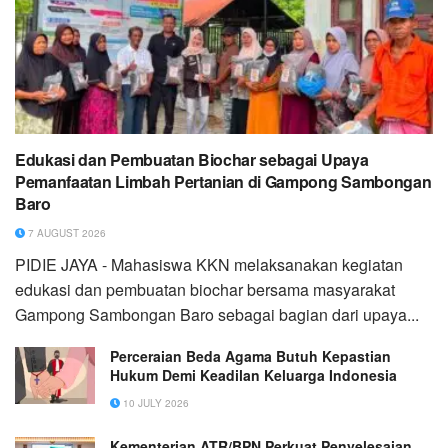
Edukasi dan Pembuatan Biochar sebagai Upaya
Pemanfaatan Limbah Pertanian di Gampong Sambongan
Baro
7 AUGUST 2026
PIDIE JAYA - Mahasiswa KKN melaksanakan kegiatan
edukasi dan pembuatan biochar bersama masyarakat
Gampong Sambongan Baro sebagai bagian dari upaya...
Perceraian Beda Agama Butuh Kepastian
Hukum Demi Keadilan Keluarga Indonesia
10 JULY 2026
Kementerian ATR/BPN Perkuat Penyelesaian