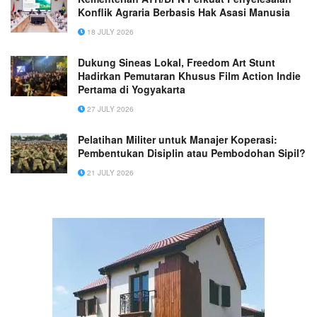
Konflik Agraria Berbasis Hak Asasi Manusia
18 JULY 2026
Dukung Sineas Lokal, Freedom Art Stunt
Hadirkan Pemutaran Khusus Film Action Indie
Pertama di Yogyakarta
27 JULY 2026
Pelatihan Militer untuk Manajer Koperasi:
Pembentukan Disiplin atau Pembodohan Sipil?
21 JULY 2026