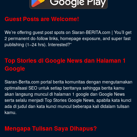
Guest Posts are Welcome!
We’re offering guest post spots on Siaran-BERITA.com | You’ll get
2 permanent do-follow links, homepage exposure, and super fast
publishing (1–24 hrs).
Interested
?”
Top Stories di Google News dan Halaman 1
Google
Siaran-Berita.com portal berita komunitas dengan mengutamakan
optimalisasi SEO untuk setiap beritanya sehingga berita kamu
akan langsung muncul di halaman 1 google dan Google News
serta selalu menjadi Top Stories Google News, apabila kata kunci
ada di judul dan kata kunci muncul beberapa kali didalam tulisan
kamu.
Mengapa Tulisan Saya Dihapus?