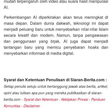
mudah terpengaruh oleh video atau suara hasil manipulasi
AI.
Perkembangan AI diperkirakan akan terus meningkat di
masa depan. Dalam dunia dakwah, teknologi ini dapat
menjadi peluang baru untuk menyebarkan nilai-nilai Islam
secara kreatif dan modern. Namun, tanpa pengawasan
dan penggunaan yang bijak, AI juga dapat menjadi
tantangan baru yang memicu penyebaran hoaks dan
menyebarkan informasi di media digital.
Syarat dan Ketentuan Penulisan di Siaran-Berita.com :
Setiap penulis setuju untuk bertanggung jawab atas berita, artikel,
opini atau tulisan apa pun yang mereka publikasikan di siaran-
berita.com -
Syarat dan Ketentuan
-
Kebijakan Privasi
-
Panduan
Komunitas
-
Disclaimer