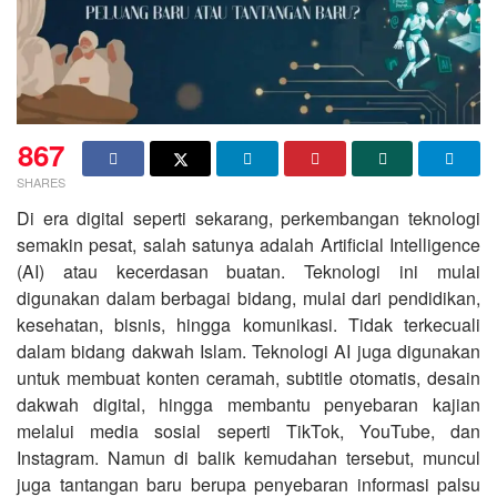
867
SHARES
Di era digital seperti sekarang, perkembangan teknologi
semakin pesat, salah satunya adalah Artificial Intelligence
(AI) atau kecerdasan buatan. Teknologi ini mulai
digunakan dalam berbagai bidang, mulai dari pendidikan,
kesehatan, bisnis, hingga komunikasi. Tidak terkecuali
dalam bidang dakwah Islam. Teknologi AI juga digunakan
untuk membuat konten ceramah, subtitle otomatis, desain
dakwah digital, hingga membantu penyebaran kajian
melalui media sosial seperti TikTok, YouTube, dan
Instagram. Namun di balik kemudahan tersebut, muncul
juga tantangan baru berupa penyebaran informasi palsu