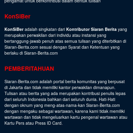
pengamat untuk berkontribusi dalam bentuk tulisan
KonSiBer
KonSiBer
adalah singkatan dari
Kontributor Siaran Berita
yang
merupakan perwakilan dari individu atau instansi yang
bertanggung-jawab penuh atas semua tulisan yang diterbitkan di
Siaran-Berita.com sesuai dengan
Syarat dan Ketentuan
yang
berlaku di Siaran-Berita.com
PEMBERITAHUAN
Siaran-Berita.com adalah portal berita komunitas yang berpusat
di Jakarta dan tidak memiliki kantor perwakilan dimanapun.
Tulisan atau berita yang ada merupakan kontribusi penulis lepas
dari seluruh Indonesia bahkan dari seluruh dunia. Hati-Hati
dengan oknum yang meng-atas-nama-kan Siaran-Berita.com
dengan mengaku sebagai wartawan, karena kami tidak memiliki
wartawan dan tidak mengeluarkan kartu pengenal wartawan atau
Kartu Pers atau Press ID Card.