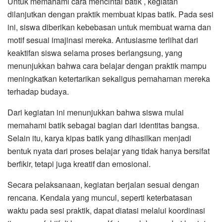
Untuk memahami cara mencintai batik , kegiatan
dilanjutkan dengan praktik membuat kipas batik. Pada sesi
ini, siswa diberikan kebebasan untuk membuat warna dan
motif sesuai imajinasi mereka. Antusiasme terlihat dari
keaktifan siswa selama proses berlangsung, yang
menunjukkan bahwa cara belajar dengan praktik mampu
meningkatkan ketertarikan sekaligus pemahaman mereka
terhadap budaya.
Dari kegiatan ini menunjukkan bahwa siswa mulai
memahami batik sebagai bagian dari identitas bangsa.
Selain itu, karya kipas batik yang dihasilkan menjadi
bentuk nyata dari proses belajar yang tidak hanya bersifat
berfikir, tetapi juga kreatif dan emosional.
Secara pelaksanaan, kegiatan berjalan sesuai dengan
rencana. Kendala yang muncul, seperti keterbatasan
waktu pada sesi praktik, dapat diatasi melalui koordinasi