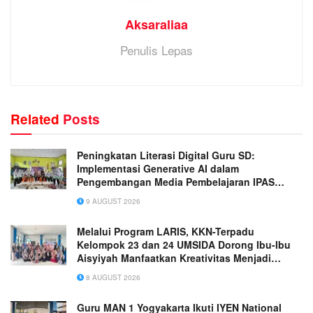
Aksaraliaa
Penulis Lepas
Related
Posts
Peningkatan Literasi Digital Guru SD:
Implementasi Generative AI dalam
Pengembangan Media Pembelajaran IPAS
Terpadu yang Inovatif
9 AUGUST 2026
Melalui Program LARIS, KKN-Terpadu
Kelompok 23 dan 24 UMSIDA Dorong Ibu-Ibu
Aisyiyah Manfaatkan Kreativitas Menjadi
Peluang Usaha
8 AUGUST 2026
Guru MAN 1 Yogyakarta Ikuti IYEN National