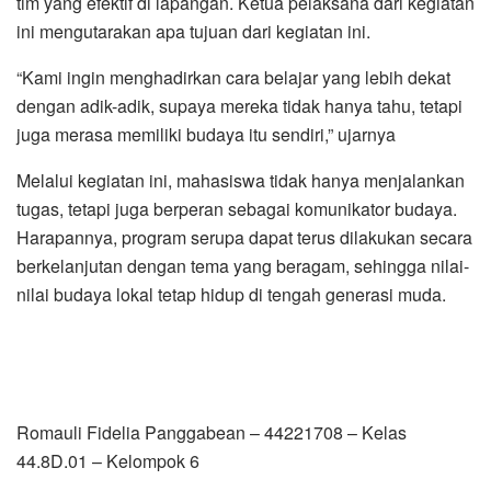
tim yang efektif di lapangan. Ketua pelaksana dari kegiatan
ini mengutarakan apa tujuan dari kegiatan ini.
“Kami ingin menghadirkan cara belajar yang lebih dekat
dengan adik-adik, supaya mereka tidak hanya tahu, tetapi
juga merasa memiliki budaya itu sendiri,” ujarnya
Melalui kegiatan ini, mahasiswa tidak hanya menjalankan
tugas, tetapi juga berperan sebagai komunikator budaya.
Harapannya, program serupa dapat terus dilakukan secara
berkelanjutan dengan tema yang beragam, sehingga nilai-
nilai budaya lokal tetap hidup di tengah generasi muda.
Romauli Fidelia Panggabean – 44221708 – Kelas
44.8D.01 – Kelompok 6