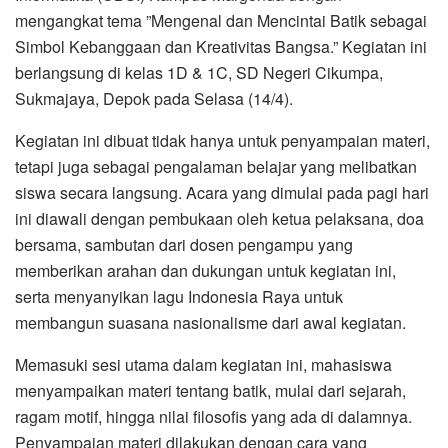
mengangkat tema ”Mengenal dan Mencintai Batik sebagai
Simbol Kebanggaan dan Kreativitas Bangsa.” Kegiatan ini
berlangsung di kelas 1D & 1C, SD Negeri Cikumpa,
Sukmajaya, Depok pada Selasa (14/4).
Kegiatan ini dibuat tidak hanya untuk penyampaian materi,
tetapi juga sebagai pengalaman belajar yang melibatkan
siswa secara langsung. Acara yang dimulai pada pagi hari
ini diawali dengan pembukaan oleh ketua pelaksana, doa
bersama, sambutan dari dosen pengampu yang
memberikan arahan dan dukungan untuk kegiatan ini,
serta menyanyikan lagu Indonesia Raya untuk
membangun suasana nasionalisme dari awal kegiatan.
Memasuki sesi utama dalam kegiatan ini, mahasiswa
menyampaikan materi tentang batik, mulai dari sejarah,
ragam motif, hingga nilai filosofis yang ada di dalamnya.
Penyampaian materi dilakukan dengan cara yang