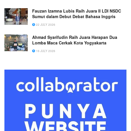
Fauzan Izamna Lubis Raih Juara II LDI NSDC
Sumut dalam Debut Debat Bahasa Inggris
22 JULY 2026
Ahmad Syarifudin Raih Juara Harapan Dua
Lomba Maca Cerkak Kota Yogyakarta
16 JULY 2026