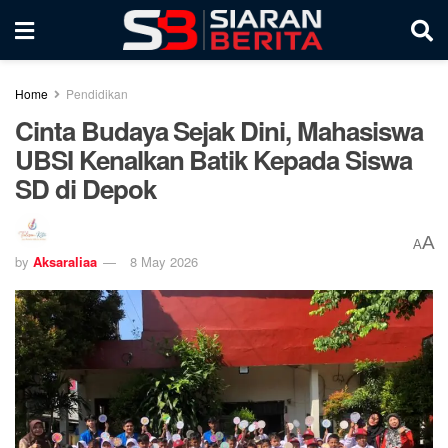
Home
Pendidikan
Cinta Budaya Sejak Dini, Mahasiswa
UBSI Kenalkan Batik Kepada Siswa
SD di Depok
A
A
by
Aksaraliaa
8 May 2026