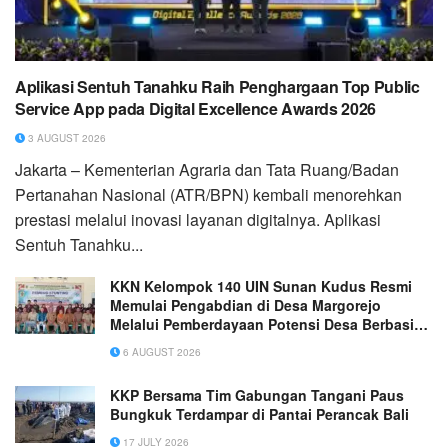
Aplikasi Sentuh Tanahku Raih Penghargaan Top Public
Service App pada Digital Excellence Awards 2026
3 AUGUST 2026
Jakarta – Kementerian Agraria dan Tata Ruang/Badan
Pertanahan Nasional (ATR/BPN) kembali menorehkan
prestasi melalui inovasi layanan digitalnya. Aplikasi
Sentuh Tanahku...
KKN Kelompok 140 UIN Sunan Kudus Resmi
Memulai Pengabdian di Desa Margorejo
Melalui Pemberdayaan Potensi Desa Berbasis
Ekoteologi
6 AUGUST 2026
KKP Bersama Tim Gabungan Tangani Paus
Bungkuk Terdampar di Pantai Perancak Bali
17 JULY 2026