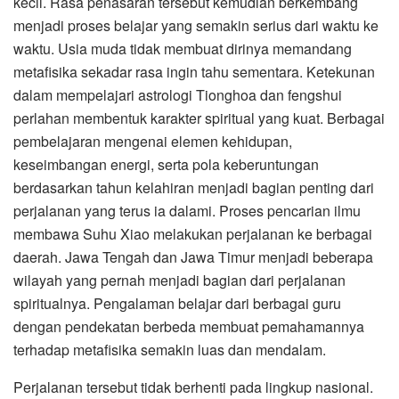
kecil. Rasa penasaran tersebut kemudian berkembang
menjadi proses belajar yang semakin serius dari waktu ke
waktu. Usia muda tidak membuat dirinya memandang
metafisika sekadar rasa ingin tahu sementara. Ketekunan
dalam mempelajari astrologi Tionghoa dan fengshui
perlahan membentuk karakter spiritual yang kuat. Berbagai
pembelajaran mengenai elemen kehidupan,
keseimbangan energi, serta pola keberuntungan
berdasarkan tahun kelahiran menjadi bagian penting dari
perjalanan yang terus ia dalami. Proses pencarian ilmu
membawa Suhu Xiao melakukan perjalanan ke berbagai
daerah. Jawa Tengah dan Jawa Timur menjadi beberapa
wilayah yang pernah menjadi bagian dari perjalanan
spiritualnya. Pengalaman belajar dari berbagai guru
dengan pendekatan berbeda membuat pemahamannya
terhadap metafisika semakin luas dan mendalam.
Perjalanan tersebut tidak berhenti pada lingkup nasional.