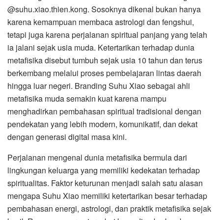
@suhu.xiao.thien.kong. Sosoknya dikenal bukan hanya
karena kemampuan membaca astrologi dan fengshui,
tetapi juga karena perjalanan spiritual panjang yang telah
ia jalani sejak usia muda. Ketertarikan terhadap dunia
metafisika disebut tumbuh sejak usia 10 tahun dan terus
berkembang melalui proses pembelajaran lintas daerah
hingga luar negeri. Branding Suhu Xiao sebagai ahli
metafisika muda semakin kuat karena mampu
menghadirkan pembahasan spiritual tradisional dengan
pendekatan yang lebih modern, komunikatif, dan dekat
dengan generasi digital masa kini.
Perjalanan mengenal dunia metafisika bermula dari
lingkungan keluarga yang memiliki kedekatan terhadap
spiritualitas. Faktor keturunan menjadi salah satu alasan
mengapa Suhu Xiao memiliki ketertarikan besar terhadap
pembahasan energi, astrologi, dan praktik metafisika sejak