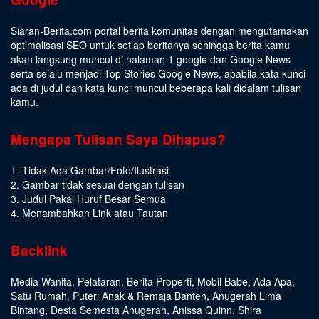
Siaran-Berita.com portal berita komunitas dengan mengutamakan
optimalisasi SEO untuk setiap beritanya sehingga berita kamu
akan langsung muncul di halaman 1 google dan Google News
serta selalu menjadi Top Stories Google News, apabila kata kunci
ada di judul dan kata kunci muncul beberapa kali didalam tulisan
kamu.
Mengapa Tulisan Saya Dihapus?
1. Tidak Ada Gambar/Foto/Ilustrasi
2. Gambar tidak sesuai dengan tulisan
3. Judul Pakai Huruf Besar Semua
4. Menambahkan Link atau Tautan
Backlink
Media Wanita
,
Pelataran
,
Berita Properti
,
Mobil Babe
,
Ada Apa
,
Satu Rumah
,
Puteri Anak & Remaja Banten
,
Anugerah Lima
Bintang
,
Desta Semesta Anugerah
,
Anissa Quinn
,
Shira