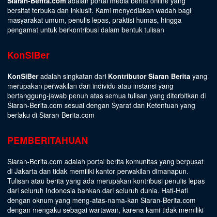
Siaran-Berita.com
adalah portal media berita online yang
bersifat terbuka dan inklusif. Kami menyediakan wadah bagi
masyarakat umum, penulis lepas, praktisi humas, hingga
pengamat untuk berkontribusi dalam bentuk tulisan
KonSiBer
KonSiBer
adalah singkatan dari
Kontributor Siaran Berita
yang
merupakan perwakilan dari individu atau instansi yang
bertanggung-jawab penuh atas semua tulisan yang diterbitkan di
Siaran-Berita.com sesuai dengan
Syarat dan Ketentuan
yang
berlaku di Siaran-Berita.com
PEMBERITAHUAN
Siaran-Berita.com adalah portal berita komunitas yang berpusat
di Jakarta dan tidak memiliki kantor perwakilan dimanapun.
Tulisan atau berita yang ada merupakan kontribusi penulis lepas
dari seluruh Indonesia bahkan dari seluruh dunia. Hati-Hati
dengan oknum yang meng-atas-nama-kan Siaran-Berita.com
dengan mengaku sebagai wartawan, karena kami tidak memiliki