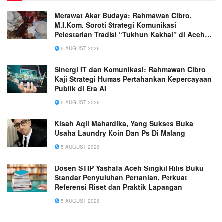
Merawat Akar Budaya: Rahmawan Cibro,
M.I.Kom. Soroti Strategi Komunikasi
Pelestarian Tradisi “Tukhun Kakhai” di Aceh
Singkil
5 AUGUST 2026
Sinergi IT dan Komunikasi: Rahmawan Cibro
Kaji Strategi Humas Pertahankan Kepercayaan
Publik di Era AI
5 AUGUST 2026
Kisah Aqil Mahardika, Yang Sukses Buka
Usaha Laundry Koin Dan Ps Di Malang
5 AUGUST 2026
Dosen STIP Yashafa Aceh Singkil Rilis Buku
Standar Penyuluhan Pertanian, Perkuat
Referensi Riset dan Praktik Lapangan
5 AUGUST 2026