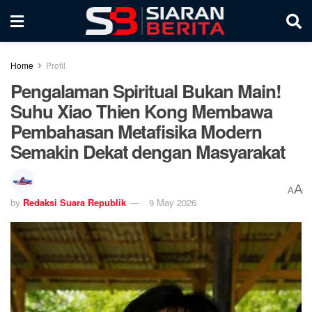
Home
Profil
Pengalaman Spiritual Bukan Main!
Suhu Xiao Thien Kong Membawa
Pembahasan Metafisika Modern
Semakin Dekat dengan Masyarakat
A
A
by
Redaksi Suara Republik
9 May 2026