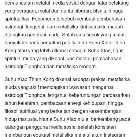
bermunculan melalui media sosial dengan latar belakang
yang beragam, mulai dari dunia hiburan, bisnis, hingga
spiritualitas. Fenomena tersebut membuat pembahasan
astrologi, fengshui, dan metafisika kini semakin mudah
dijangkau generasi muda. Salah satu sosok yang mulai
banyak menarik perhatian publik ialah Suhu Xiao Thien
Kong atau yang lebih dikenal sebagai Suhu Xiao, figur
spiritual muda yang dikenal luas melalui pembahasan
astrologi Tionghoa dan metafisika modern.
Suhu Xiao Thien Kong dikenal sebagai praktisi metafisika
muda yang aktif membagikan wawasan mengenai
astrologi Tionghoa, fengshui, keberuntungan berdasarkan
tahun kelahiran, pembacaan energi kehidupan, hingga
filosofi spiritual yang berkaitan dengan keseimbangan
hidup manusia. Nama Suhu Xiao mulai berkembang pada
kalangan pengguna media sosial setelah konsisten
membangun edukasi metafisika melalui akun Instagram