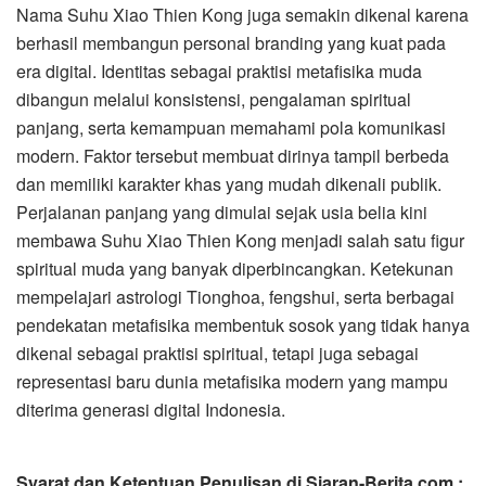
Nama Suhu Xiao Thien Kong juga semakin dikenal karena
berhasil membangun personal branding yang kuat pada
era digital. Identitas sebagai praktisi metafisika muda
dibangun melalui konsistensi, pengalaman spiritual
panjang, serta kemampuan memahami pola komunikasi
modern. Faktor tersebut membuat dirinya tampil berbeda
dan memiliki karakter khas yang mudah dikenali publik.
Perjalanan panjang yang dimulai sejak usia belia kini
membawa Suhu Xiao Thien Kong menjadi salah satu figur
spiritual muda yang banyak diperbincangkan. Ketekunan
mempelajari astrologi Tionghoa, fengshui, serta berbagai
pendekatan metafisika membentuk sosok yang tidak hanya
dikenal sebagai praktisi spiritual, tetapi juga sebagai
representasi baru dunia metafisika modern yang mampu
diterima generasi digital Indonesia.
Syarat dan Ketentuan Penulisan di Siaran-Berita.com :