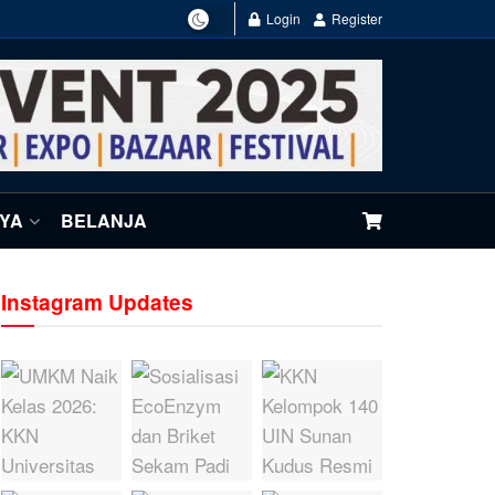
Login
Register
NYA
BELANJA
Instagram Updates