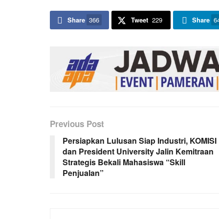
Share
366
Tweet
229
Share
6
Previous Post
Persiapkan Lulusan Siap Industri, KOMISI
dan President University Jalin Kemitraan
Strategis Bekali Mahasiswa “Skill
Penjualan”