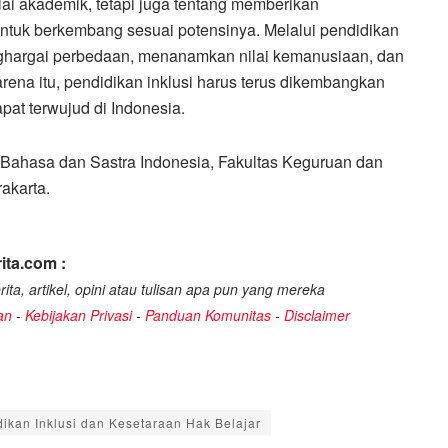
ai akademik, tetapi juga tentang memberikan
ntuk berkembang sesuai potensinya. Melalui pendidikan
nghargai perbedaan, menanamkan nilai kemanusiaan, dan
rena itu, pendidikan inklusi harus terus dikembangkan
apat terwujud di Indonesia.
 Bahasa dan Sastra Indonesia, Fakultas Keguruan dan
akarta.
ita.com :
ita, artikel, opini atau tulisan apa pun yang mereka
an
-
Kebijakan Privasi
-
Panduan Komunitas
-
Disclaimer
ikan Inklusi dan Kesetaraan Hak Belajar