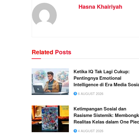
Hasna Khairiyah
Related
Posts
Ketika IQ Tak Lagi Cukup:
Pentingnya Emotional
Intelligence di Era Media Sosi
6 AUGUST 2026
Ketimpangan Sosial dan
Rasisme Sistemik: Membongk
Realitas Kelas dalam One Pie
4 AUGUST 2026