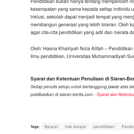
Pendidikan bukan hanya tentang memperoleh nil
kesempatan yang sama kepada setiap individu u
inklusi, sekolah dapat menjadi tempat yang me
membangun generasi yang lebih toleran. Oleh ka
agar cita-cita pendidikan yang adil dan merata d
Oleh: Hasna Khairiyah Nola Alifah – Pendidikan
Ilmu pendidikan, Universitas Muhammadiyah Sur
Syarat dan Ketentuan Penulisan di Siaran-Ber
Setiap penulis setuju untuk bertanggung jawab atas ber
publikasikan di siaran-berita.com -
Syarat dan Ketentu
Tags:
Belajar
hak belajar
pendidikan
Pendid