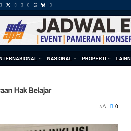
INTERNASIONAL
NASIONAL
PROPERTI
LAIN
raan Hak Belajar
0
A
A