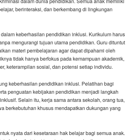
riminasi dalam dunia pendidikan. Semua anak memiliki
ajar, berinteraksi, dan berkembang di lingkungan
g dalam keberhasilan pendidikan inklusi. Kurikulum harus
npa mengurangi tujuan utama pendidikan. Guru dituntut
paikan materi pembelajaran agar dapat dipahami oleh
aiknya tidak hanya berfokus pada kemampuan akademik,
, keterampilan sosial, dan potensi setiap individu.
g keberhasilan pendidikan inklusi. Pelatihan bagi
serta penguatan kebijakan pendidikan menjadi langkah
klusif. Selain itu, kerja sama antara sekolah, orang tua,
iswa berkebutuhan khusus mendapatkan dukungan yang
ntuk nyata dari kesetaraan hak belajar bagi semua anak.