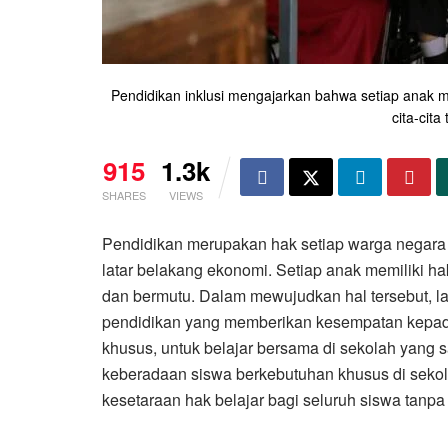
Pendidikan inklusi mengajarkan bahwa setiap anak m
cita-cita
915
1.3k
SHARES
VIEWS
Pendidikan merupakan hak setiap warga negara 
latar belakang ekonomi. Setiap anak memiliki 
dan bermutu. Dalam mewujudkan hal tersebut, la
pendidikan yang memberikan kesempatan kepada
khusus, untuk belajar bersama di sekolah yang 
keberadaan siswa berkebutuhan khusus di seko
kesetaraan hak belajar bagi seluruh siswa tanpa 