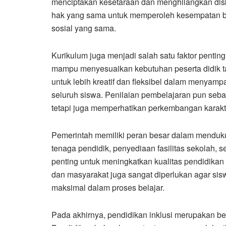
menciptakan kesetaraan dan menghilangkan disk
hak yang sama untuk memperoleh kesempatan bel
sosial yang sama.
Kurikulum juga menjadi salah satu faktor pentin
mampu menyesuaikan kebutuhan peserta didik ta
untuk lebih kreatif dan fleksibel dalam menyam
seluruh siswa. Penilaian pembelajaran pun seb
tetapi juga memperhatikan perkembangan karakter
Pemerintah memiliki peran besar dalam mendukun
tenaga pendidik, penyediaan fasilitas sekolah, 
penting untuk meningkatkan kualitas pendidikan in
dan masyarakat juga sangat diperlukan agar s
maksimal dalam proses belajar.
Pada akhirnya, pendidikan inklusi merupakan be