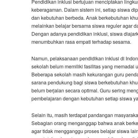
Pendidikan inklusi bertujuan menciptakan lingk
keberagaman. Dalam sistem ini, setiap siswa d
dan kebutuhan berbeda. Anak berkebutuhan khusu
melainkan belajar bersama siswa reguler agar 
Dengan adanya pendidikan inklusi, siswa diajar
menumbuhkan rasa empati terhadap sesama.
Namun, pelaksanaan pendidikan inklusi di Indo
sekolah belum memiliki fasilitas yang memadai 
Beberapa sekolah masih kekurangan guru penda
sarana pendukung bagi siswa berkebutuhan khu
belum berjalan secara optimal. Guru sering me
pembelajaran dengan kebutuhan setiap siswa y
Selain itu, masih terdapat pandangan masyarak
Sebagian orang menganggap bahwa anak berkebu
agar tidak mengganggu proses belajar siswa lain