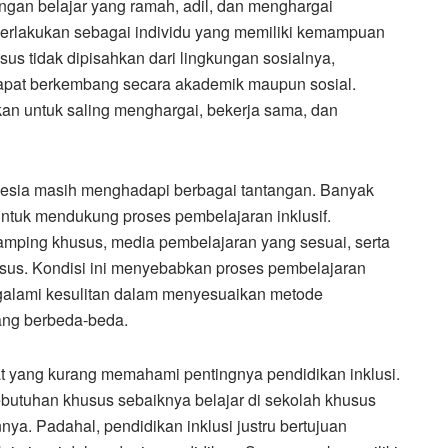
ungan belajar yang ramah, adil, dan menghargai
iperlakukan sebagai individu yang memiliki kemampuan
s tidak dipisahkan dari lingkungan sosialnya,
dapat berkembang secara akademik maupun sosial.
kan untuk saling menghargai, bekerja sama, dan
nesia masih menghadapi berbagai tantangan. Banyak
untuk mendukung proses pembelajaran inklusif.
mping khusus, media pembelajaran yang sesuai, serta
sus. Kondisi ini menyebabkan proses pembelajaran
ngalami kesulitan dalam menyesuaikan metode
ang berbeda-beda.
at yang kurang memahami pentingnya pendidikan inklusi.
tuhan khusus sebaiknya belajar di sekolah khusus
nya. Padahal, pendidikan inklusi justru bertujuan