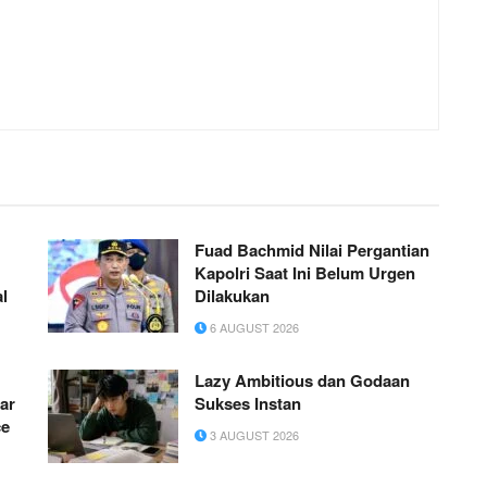
Fuad Bachmid Nilai Pergantian
Kapolri Saat Ini Belum Urgen
al
Dilakukan
6 AUGUST 2026
Lazy Ambitious dan Godaan
ar
Sukses Instan
ce
3 AUGUST 2026