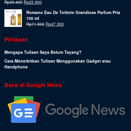
Rp
99.400
Rp
25.900
Romano Eau De Toilette Grandiose Parfum Pria
100 ml
Rp
71.500
Rp
47.300
Pintasan
Mengapa Tulisan Saya Belum Tayang?
Cara Menerbitkan Tulisan Menggunakan Gadget atau
Handphone
Baca di Google News