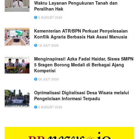
Waktu Layanan Pengukuran Tanah dan
Peralihan Hak
3 AUGUST 2026
Kementerian ATR/BPN Perkuat Penyelesaian
Konflik Agraria Berbasis Hak Asasi Manusia
18 JULY 2026
Menginspirasi! Azka Fadal Haidar, Siswa SMPN
5 Sragen Borong Medali di Berbagai Ajang
Kompetisi
26 JULY 2026
Optimalisasi Digitalisasi Desa Wisata melalui
Pengelolaan Informasi Terpadu
2 AUGUST 2026