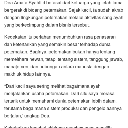
Dea Amara Syahfitri berasal dari keluarga yang telah lama
bergerak di bidang peternakan. Sejak kecil, ia sudah akrab
dengan lingkungan peternakan melalui aktivitas sang ayah
yang berkecimpung dalam bisnis tersebut.
Kedekatan itu perlahan menumbuhkan rasa penasaran
dan ketertarikan yang semakin besar terhadap dunia
peternakan. Baginya, peternakan bukan hanya tentang
memelihara hewan, tetapi tentang sistem, tanggung jawab,
manajemen, dan hubungan antara manusia dengan
makhluk hidup lainnya.
“Dari kecil saya sering melihat bagaimana ayah
menjalankan usaha peternakan. Dari situ saya merasa
tertarik untuk memahami dunia peternakan lebih dalam,
terutama bagaimana sistem produksi dan pengelolaannya
berjalan,” ungkap Dea.
Ketertarikan tersebut akhirnya membawanya memilih