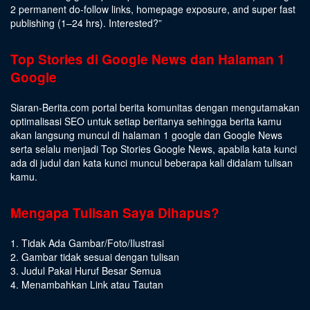
2 permanent do-follow links, homepage exposure, and super fast
publishing (1–24 hrs).
Interested
?”
Top Stories di Google News dan Halaman 1
Google
Siaran-Berita.com portal berita komunitas dengan mengutamakan
optimalisasi SEO untuk setiap beritanya sehingga berita kamu
akan langsung muncul di halaman 1 google dan Google News
serta selalu menjadi Top Stories Google News, apabila kata kunci
ada di judul dan kata kunci muncul beberapa kali didalam tulisan
kamu.
Mengapa Tulisan Saya Dihapus?
1. Tidak Ada Gambar/Foto/Ilustrasi
2. Gambar tidak sesuai dengan tulisan
3. Judul Pakai Huruf Besar Semua
4. Menambahkan Link atau Tautan