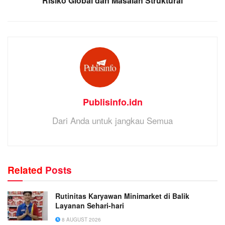
Risiko Global dan Masalah Struktural
Publisinfo.idn
Dari Anda untuk jangkau Semua
Related
Posts
Rutinitas Karyawan Minimarket di Balik
Layanan Sehari-hari
8 AUGUST 2026