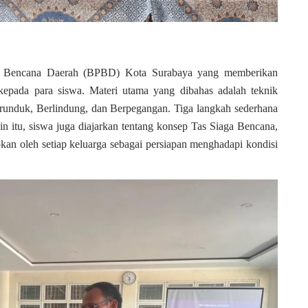
an Bencana Daerah (BPBD) Kota Surabaya yang memberikan
kepada para siswa. Materi utama yang dibahas adalah teknik
Merunduk, Berlindung, dan Berpegangan. Tiga langkah sederhana
 itu, siswa juga diajarkan tentang konsep Tas Siaga Bencana,
kan oleh setiap keluarga sebagai persiapan menghadapi kondisi