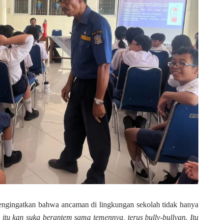
engingatkan bahwa ancaman di lingkungan sekolah tidak hanya
 itu kan suka berantem sama temennya, terus bully-bullyan. Itu