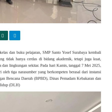
kelas dan buku pelajaran, SMP Santo Yosef Surabaya kembali
 tidak hanya cerdas di bidang akademik, tetapi juga kuat,
a dan lingkungan sekitar. Pada hari Kamis, tanggal 7 Mei 2025,
i oleh tiga narasumber yang berkompeten berasal dari instansi
angan Bencana Daerah (BPBD), Dinas Pemadam Kebakaran dan
Hidup (DLH)