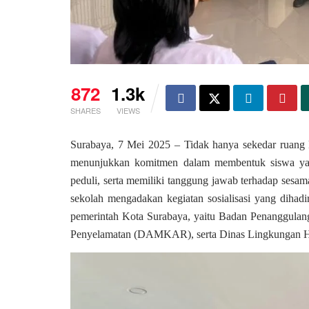
872
1.3k
SHARES
VIEWS
Surabaya, 7 Mei 2025 – Tidak hanya sekedar ruang 
menunjukkan komitmen dalam membentuk siswa yang
peduli, serta memiliki tanggung jawab terhadap sesam
sekolah mengadakan kegiatan sosialisasi yang dihadir
pemerintah Kota Surabaya, yaitu Badan Penanggul
Penyelamatan (DAMKAR), serta Dinas Lingkungan 