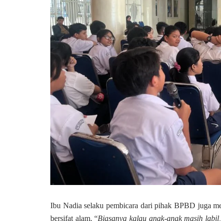
Ibu Nadia selaku pembicara dari pihak BPBD juga m
bersifat alam. “
Biasanya kalau anak-anak masih labil,