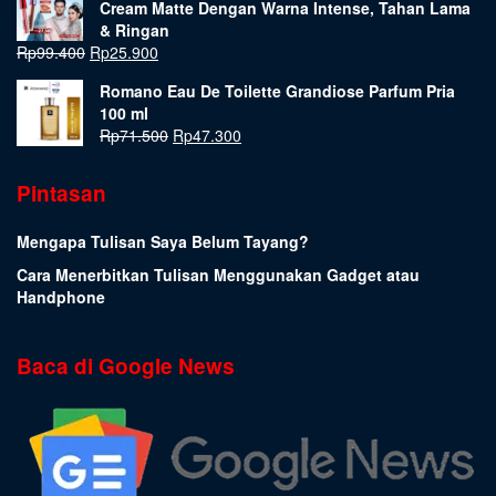
Cream Matte Dengan Warna Intense, Tahan Lama
& Ringan
Rp
99.400
Rp
25.900
Romano Eau De Toilette Grandiose Parfum Pria
100 ml
Rp
71.500
Rp
47.300
Pintasan
Mengapa Tulisan Saya Belum Tayang?
Cara Menerbitkan Tulisan Menggunakan Gadget atau
Handphone
Baca di Google News