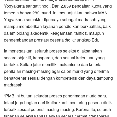
Yogyakarta sangat tinggi. Dari 2.859 pendaftar, kuota yang
tersedia hanya 282 murid. Ini menunjukkan bahwa MAN 1
Yogyakarta semakin dipercaya sebagai madrasah yang
mampu memberikan layanan pendidikan berkualitas, baik
dalam bidang akademik, keagamaan, tahfidz, maupun
pengembangan prestasi peserta didik,” ungkap Edi.
Ia menegaskan, seluruh proses seleksi dilaksanakan
secara objektif, transparan, dan sesuai ketentuan yang
berlaku. Setiap jalur memiliki mekanisme dan kriteria
penilaian masing-masing agar calon murid yang diterima
benar-benar sesuai dengan kompetensi dan daya tampung
madrasah.
“PMB ini bukan sekadar proses penerimaan murid baru,
tetapi juga bagian dari ikhtiar kami menjaring peserta didik
terbaik sesuai potensi masing-masing. Karena itu, seluruh
tahapan seleksi kami jalankan secara cermat, transparan,