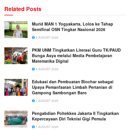
Related
Posts
Murid MAN 1 Yogyakarta, Lolos ke Tahap
Semifinal OSN Tingkat Nasional 2026
8 AUGUST 2026
PKM UNM Tingkatkan Literasi Guru TK/PAUD
Bunga Asya melalui Media Pembelajaran
Matematika Digital
8 AUGUST 2026
Edukasi dan Pembuatan Biochar sebagai
Upaya Pemanfaatan Limbah Pertanian di
Gampong Sambongan Baro
7 AUGUST 2026
Pengabdian Poltekkes Jakarta II Tingkatkan
Kepercayaan Diri Teknisi Gigi Pemula
7 AUGUST 2026