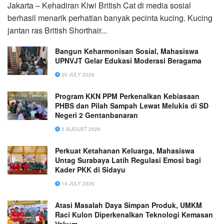
Jakarta – Kehadiran Kiwi British Cat di media sosial
berhasil menarik perhatian banyak pecinta kucing. Kucing
jantan ras British Shorthair...
Bangun Keharmonisan Sosial, Mahasiswa
UPNVJT Gelar Edukasi Moderasi Beragama
20 JULY 2026
Program KKN PPM Perkenalkan Kebiasaan
PHBS dan Pilah Sampah Lewat Melukis di SD
Negeri 2 Gentanbanaran
5 AUGUST 2026
Perkuat Ketahanan Keluarga, Mahasiswa
Untag Surabaya Latih Regulasi Emosi bagi
Kader PKK di Sidayu
14 JULY 2026
Atasi Masalah Daya Simpan Produk, UMKM
Raci Kulon Diperkenalkan Teknologi Kemasan