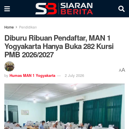
Home
Pendidikan
Diburu Ribuan Pendaftar, MAN 1
Yogyakarta Hanya Buka 282 Kursi
PMB 2026/2027
A
A
by
Humas MAN 1 Yogyakarta
2 July 2026