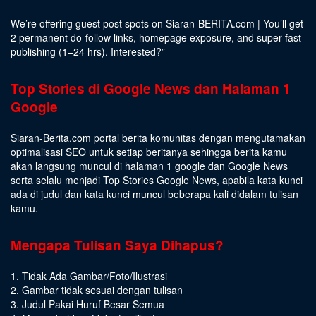
We’re offering guest post spots on Siaran-BERITA.com | You’ll get
2 permanent do-follow links, homepage exposure, and super fast
publishing (1–24 hrs).
Interested
?”
Top Stories di Google News dan Halaman 1
Google
Siaran-Berita.com portal berita komunitas dengan mengutamakan
optimalisasi SEO untuk setiap beritanya sehingga berita kamu
akan langsung muncul di halaman 1 google dan Google News
serta selalu menjadi Top Stories Google News, apabila kata kunci
ada di judul dan kata kunci muncul beberapa kali didalam tulisan
kamu.
Mengapa Tulisan Saya Dihapus?
1. Tidak Ada Gambar/Foto/Ilustrasi
2. Gambar tidak sesuai dengan tulisan
3. Judul Pakai Huruf Besar Semua