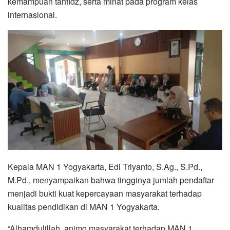
kemampuan tahfidz, serta minat pada program kelas
internasional.
Kepala MAN 1 Yogyakarta, Edi Triyanto, S.Ag., S.Pd.,
M.Pd., menyampaikan bahwa tingginya jumlah pendaftar
menjadi bukti kuat kepercayaan masyarakat terhadap
kualitas pendidikan di MAN 1 Yogyakarta.
“Alhamdulillah, animo masyarakat terhadap MAN 1