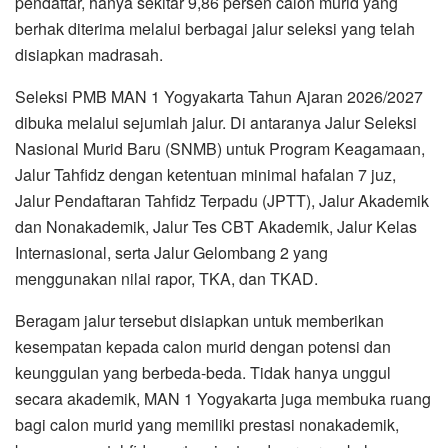
pendaftar, hanya sekitar 9,86 persen calon murid yang
berhak diterima melalui berbagai jalur seleksi yang telah
disiapkan madrasah.
Seleksi PMB MAN 1 Yogyakarta Tahun Ajaran 2026/2027
dibuka melalui sejumlah jalur. Di antaranya Jalur Seleksi
Nasional Murid Baru (SNMB) untuk Program Keagamaan,
Jalur Tahfidz dengan ketentuan minimal hafalan 7 juz,
Jalur Pendaftaran Tahfidz Terpadu (JPTT), Jalur Akademik
dan Nonakademik, Jalur Tes CBT Akademik, Jalur Kelas
Internasional, serta Jalur Gelombang 2 yang
menggunakan nilai rapor, TKA, dan TKAD.
Beragam jalur tersebut disiapkan untuk memberikan
kesempatan kepada calon murid dengan potensi dan
keunggulan yang berbeda-beda. Tidak hanya unggul
secara akademik, MAN 1 Yogyakarta juga membuka ruang
bagi calon murid yang memiliki prestasi nonakademik,