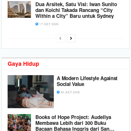
Dua Arsitek, Satu Visi: Iwan Sunito
dan Koichi Takada Rancang “City
Within a City” Baru untuk Sydney
17 JULY 2026
Gaya
Hidup
A Modern Lifestyle Against
Social Value
20 JULY 2026
Books of Hope Project: Audellya
Membawa Lebih dari 300 Buku
Bacaan Bahasa Inggris dari San