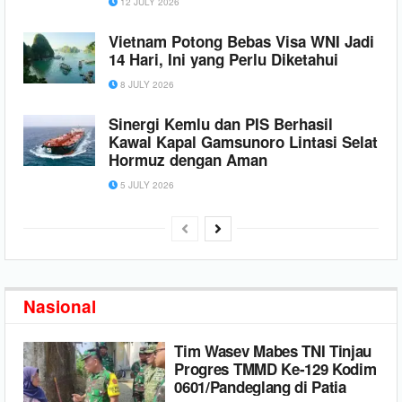
12 JULY 2026
hee
Vietnam Potong Bebas Visa WNI Jadi
14 Hari, Ini yang Perlu Diketahui
8 JULY 2026
Sinergi Kemlu dan PIS Berhasil
Kawal Kapal Gamsunoro Lintasi Selat
Hormuz dengan Aman
5 JULY 2026
Nasional
Tim Wasev Mabes TNI Tinjau
Progres TMMD Ke-129 Kodim
0601/Pandeglang di Patia