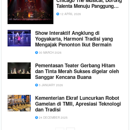
Talenta Menuju Panggung
Global
12 APRIL 2026
Show Interaktif Angklung di
Yogyakarta, Harmoni Tradisi yang
Mengajak Penonton Ikut Bermain
30 MARCH 2026
Pementasan Teater Gerbang Hitam
dan Tinta Merah Sukses digelar oleh
Sanggar Kencana Buana
5 JANUARY 2026
Kementerian Ekraf Luncurkan Robot
Gamelan di TMII, Apresiasi Teknologi
dan Tradisi
24 DECEMBER 2025