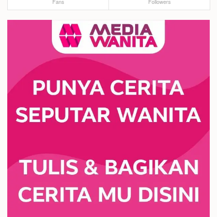
Fans
Followers