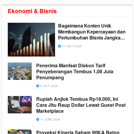
Ekonomi & Bisnis
Bagaimana Konten Unik
Membangun Kepercayaan dan
Pertumbuhan Bisnis Jangka
Panjang
21 JULY 2026
Penerima Manfaat Diskon Tarif
Penyeberangan Tembus 1,08 Juta
Penumpang
6 JULY 2026
Rupiah Anjlok Tembus Rp18.000, Ini
Cara Jitu Raup Dollar Lewat Guest Post
Marketplace
11 JUNE 2026
Proyeksi Kinerja Saham WIKA Beton