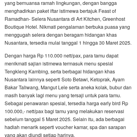
yang bernuansa ramah lingkungan, dengan bangga
menghadirkan paket iftar istimewa bertajuk Feast of
Ramadhan- Selera Nusantara di Art Kitchen, Greenhost
Boutique Hotel. Nikmati pengalaman berbuka puasa yang
menggugah selera dengan beragam hidangan khas
Nusantara, tersedia mulai tanggal 1 hingga 30 Maret 2025.
Dengan harga Rp 110.000 nett/pax, para tamu dapat
menikmati sajian istimewa termasuk menu spesial
Tengkleng Kambing, serta berbagai hidangan khas
Nusantara lainnya seperti Soto Betawi, Ketoprak, Ayam
Bakar Taliwang, Mangut Lele serta aneka kolak, bubur dan
masih banyak lagi menu yang tersaji untuk para tamu.
Sebagai penawaran spesial, tersedia harga early bird Rp
100.000,- nett/pax bagi tamu yang melakukan reservasi
sebelum tanggal 5 Maret 2025. Selain itu, ada berbagai
hadiah menarik seperti voucher kamar, spa dan sarapan
yang akan diundi setiap harinya.