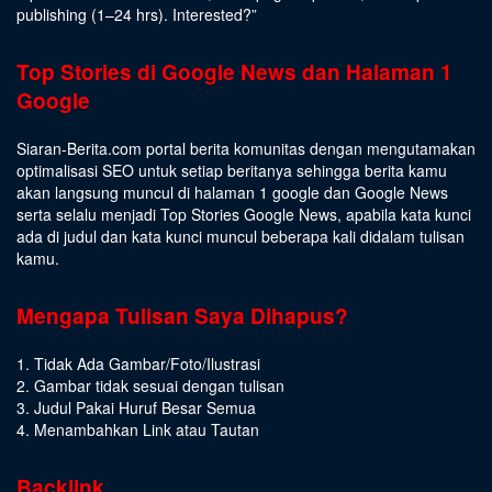
publishing (1–24 hrs).
Interested
?”
Top Stories di Google News dan Halaman 1
Google
Siaran-Berita.com portal berita komunitas dengan mengutamakan
optimalisasi SEO untuk setiap beritanya sehingga berita kamu
akan langsung muncul di halaman 1 google dan Google News
serta selalu menjadi Top Stories Google News, apabila kata kunci
ada di judul dan kata kunci muncul beberapa kali didalam tulisan
kamu.
Mengapa Tulisan Saya Dihapus?
1. Tidak Ada Gambar/Foto/Ilustrasi
2. Gambar tidak sesuai dengan tulisan
3. Judul Pakai Huruf Besar Semua
4. Menambahkan Link atau Tautan
Backlink