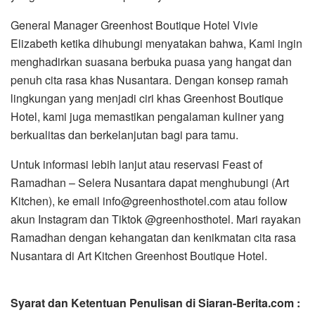
General Manager Greenhost Boutique Hotel Vivie
Elizabeth ketika dihubungi menyatakan bahwa, Kami ingin
menghadirkan suasana berbuka puasa yang hangat dan
penuh cita rasa khas Nusantara. Dengan konsep ramah
lingkungan yang menjadi ciri khas Greenhost Boutique
Hotel, kami juga memastikan pengalaman kuliner yang
berkualitas dan berkelanjutan bagi para tamu.
Untuk informasi lebih lanjut atau reservasi Feast of
Ramadhan – Selera Nusantara dapat menghubungi (Art
Kitchen), ke email info@greenhosthotel.com atau follow
akun Instagram dan Tiktok @greenhosthotel. Mari rayakan
Ramadhan dengan kehangatan dan kenikmatan cita rasa
Nusantara di Art Kitchen Greenhost Boutique Hotel.
Syarat dan Ketentuan Penulisan di Siaran-Berita.com :