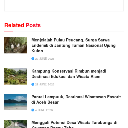
Related
Posts
Menjelajah Pulau Peucang, Surga Satwa
Endemik di Jantung Taman Nasional Ujung
Kulon
29 JUNE 2026
Kampung Konservasi Rimbun menjadi
Destinasi Edukasi dan Wisata Alam
28 JUNE 2026
Pantai Lampuuk, Destinasi Wisatawan Favorit
di Aceh Besar
4 JUNE 2026
Menggali Potensi Desa Wisata Tarabunga di
Kawasan Danau Toba