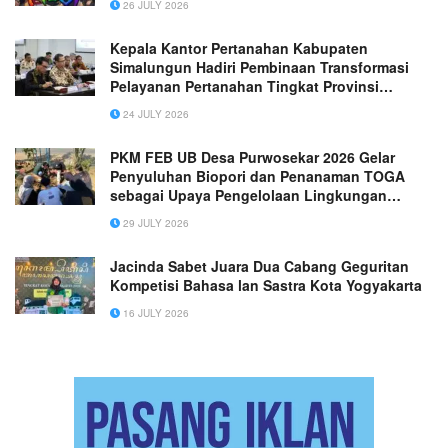
26 JULY 2026
Kepala Kantor Pertanahan Kabupaten
Simalungun Hadiri Pembinaan Transformasi
Pelayanan Pertanahan Tingkat Provinsi
Sumatera Utara
24 JULY 2026
PKM FEB UB Desa Purwosekar 2026 Gelar
Penyuluhan Biopori dan Penanaman TOGA
sebagai Upaya Pengelolaan Lingkungan
Berkelanjutan
29 JULY 2026
Jacinda Sabet Juara Dua Cabang Geguritan
Kompetisi Bahasa lan Sastra Kota Yogyakarta
16 JULY 2026