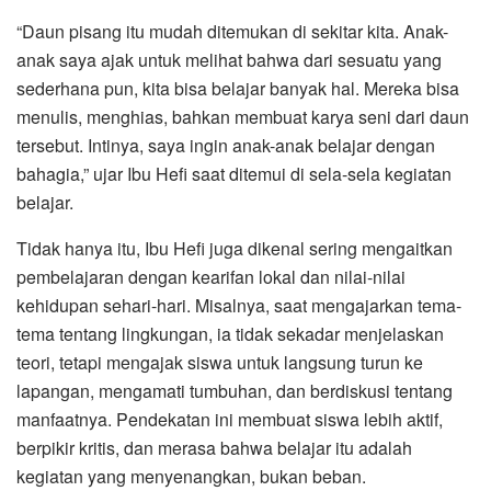
“Daun pisang itu mudah ditemukan di sekitar kita. Anak-
anak saya ajak untuk melihat bahwa dari sesuatu yang
sederhana pun, kita bisa belajar banyak hal. Mereka bisa
menulis, menghias, bahkan membuat karya seni dari daun
tersebut. Intinya, saya ingin anak-anak belajar dengan
bahagia,” ujar Ibu Hefi saat ditemui di sela-sela kegiatan
belajar.
Tidak hanya itu, Ibu Hefi juga dikenal sering mengaitkan
pembelajaran dengan kearifan lokal dan nilai-nilai
kehidupan sehari-hari. Misalnya, saat mengajarkan tema-
tema tentang lingkungan, ia tidak sekadar menjelaskan
teori, tetapi mengajak siswa untuk langsung turun ke
lapangan, mengamati tumbuhan, dan berdiskusi tentang
manfaatnya. Pendekatan ini membuat siswa lebih aktif,
berpikir kritis, dan merasa bahwa belajar itu adalah
kegiatan yang menyenangkan, bukan beban.