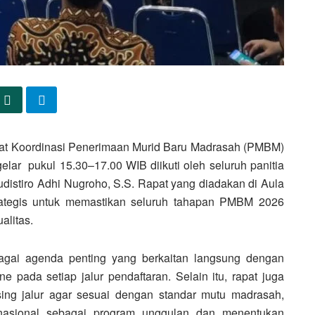
at Koordinasi Penerimaan Murid Baru Madrasah (PMBM)
lar pukul 15.30–17.00 WIB diikuti oleh seluruh panitia
udistiro Adhi Nugroho, S.S. Rapat yang diadakan di Aula
trategis untuk memastikan seluruh tahapan PMBM 2026
alitas.
bagai agenda penting yang berkaitan langsung dengan
e pada setiap jalur pendaftaran. Selain itu, rapat juga
sing jalur agar sesuai dengan standar mutu madrasah,
rnasional sebagai program unggulan dan menentukan