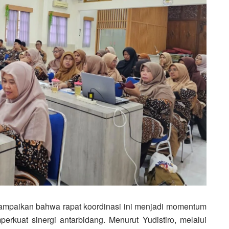
ampaikan bahwa rapat koordinasi ini menjadi momentum
kuat sinergi antarbidang. Menurut Yudistiro, melalui