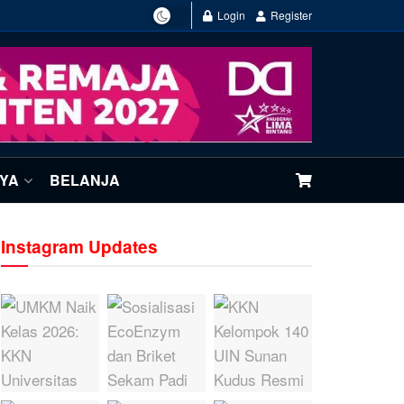
Login
Register
NYA
BELANJA
Instagram Updates