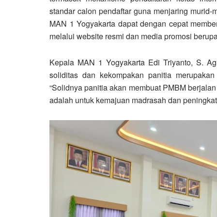
standar calon pendaftar guna menjaring murid
MAN 1 Yogyakarta dapat dengan cepat memberi
melalui website resmi dan media promosi berupa
Kepala MAN 1 Yogyakarta Edi Triyanto, S. A
soliditas dan kekompakan panitia merupaka
“Solidnya panitia akan membuat PMBM berjalan l
adalah untuk kemajuan madrasah dan peningkatan