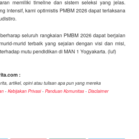
taran memiliki timeline dan sistem seleksi yang jelas.
ng intensif, kami optimistis PMBM 2026 dapat terlaksana
distiro.
a berharap seluruh rangkaian PMBM 2026 dapat berjalan
urid-murid terbaik yang sejalan dengan visi dan misi,
erhadap mutu pendidikan di MAN 1 Yogyakarta. (luf)
ita.com :
ita, artikel, opini atau tulisan apa pun yang mereka
an
-
Kebijakan Privasi
-
Panduan Komunitas
-
Disclaimer