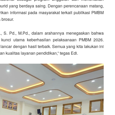
-murid yang berdaya saing. Dengan perencanaan matang,
kan informasi pada masyarakat terkait publikasi PMBM
 brosur.
g., S. Pd., M.Pd., dalam arahannya menegaskan bahwa
n kunci utama keberhasilan pelaksanaan PMBM 2026.
ancar dengan hasil terbaik. Semua yang kita lakukan ini
 kualitas layanan pendidikan,” tegas Edi.