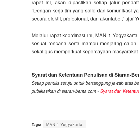
rapat ini, akan dipastikan setiap jalur pendaf
“Dengan kerja tim yang solid dan komunikasi ya
secara efektif, profesional, dan akuntabel,” ujar Yu
Melalui rapat koordinasi ini, MAN 1 Yogyakart
sesuai rencana serta mampu menjaring calon m
sekaligus memperkuat kepercayaan masyarakat t
Syarat dan Ketentuan Penulisan di Siaran-Ber
Setiap penulis setuju untuk bertanggung jawab atas ber
publikasikan di siaran-berita.com -
Syarat dan Ketentu
Tags:
MAN 1 Yogyakarta