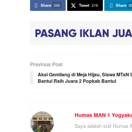
Share
345
Tweet
216
Share
6
Previous Post
Aksi Gemilang di Meja Hijau, Siswa MTsN 
Bantul Raih Juara 2 Popkab Bantul
Humas MAN 1 Yogyaka
Saya adalah staf Humas 