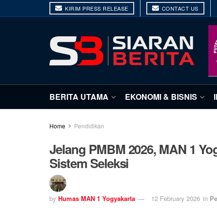
KIRIM PRESS RELEASE
CONTACT US
BERITA UTAMA
EKONOMI & BISNIS
Home
Pendidikan
Jelang PMBM 2026, MAN 1 Yogy
Sistem Seleksi
by
Humas MAN 1 Yogyakarta
12 February 2026
in
Pe