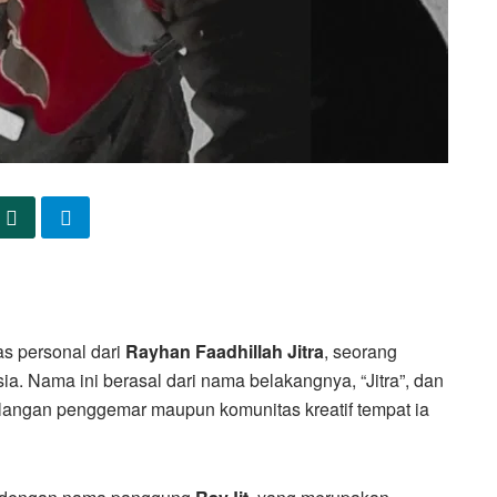
as personal dari
Rayhan Faadhillah Jitra
, seorang
sia. Nama ini berasal dari nama belakangnya, “Jitra”, dan
alangan penggemar maupun komunitas kreatif tempat ia