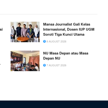
Mansa Journalist Gali Kelas
si
Internasional, Dosen IUP UGM
Soroti Tiga Kunci Utama
8 AUGUST 2026
NU Masa Depan atau Masa
Depan NU
7 AUGUST 2026