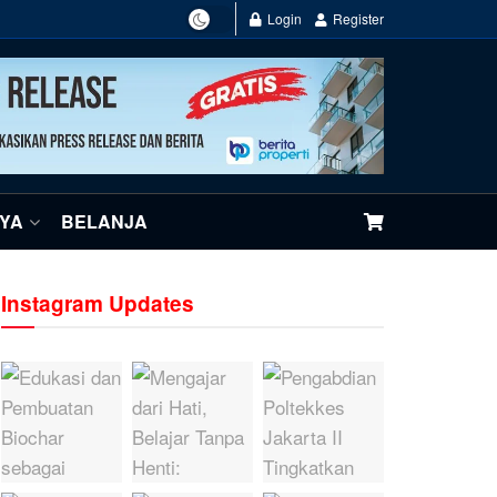
Login
Register
NYA
BELANJA
Instagram Updates