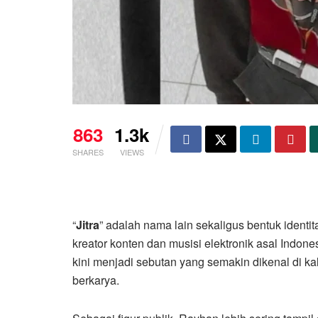
863
1.3k
SHARES
VIEWS
“
Jitra
” adalah nama lain sekaligus bentuk identit
kreator konten dan musisi elektronik asal Indone
kini menjadi sebutan yang semakin dikenal di k
berkarya.