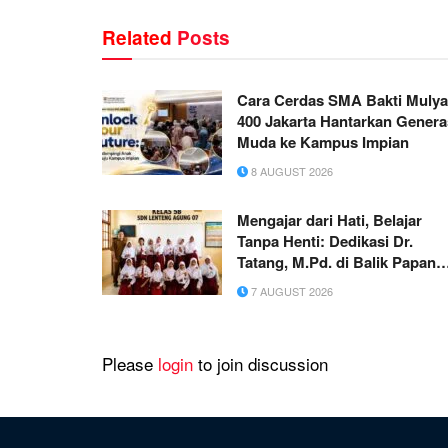
Related
Posts
Cara Cerdas SMA Bakti Mulya
400 Jakarta Hantarkan Genera
Muda ke Kampus Impian
8 AUGUST 2026
Mengajar dari Hati, Belajar
Tanpa Henti: Dedikasi Dr.
Tatang, M.Pd. di Balik Papan
Tulis SD
7 AUGUST 2026
Please
login
to join discussion