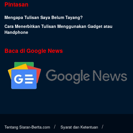
Pintasan
Mengapa Tulisan Saya Belum Tayang?
Cara Menerbitkan Tulisan Menggunakan Gadget atau
Handphone
Baca di Google News
Tentang Siaran-Berita.com
Syarat dan Ketentuan