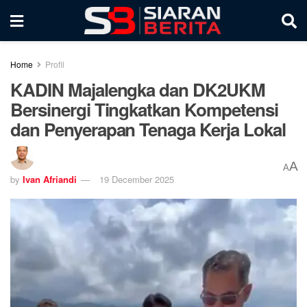
Home
Profil
KADIN Majalengka dan DK2UKM
Bersinergi Tingkatkan Kompetensi
dan Penyerapan Tenaga Kerja Lokal
A
A
by
Ivan Afriandi
19 December 2025