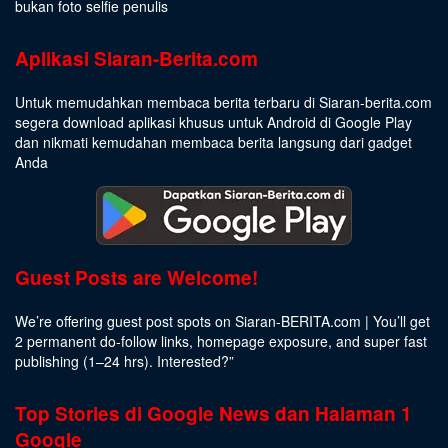
bukan foto selfie penulis
Aplikasi Siaran-Berita.com
Untuk memudahkan membaca berita terbaru di Siaran-berita.com
segera download aplikasi khusus untuk Android di Google Play
dan nikmati kemudahan membaca berita langsung dari gadget
Anda
Guest Posts are Welcome!
We’re offering guest post spots on Siaran-BERITA.com | You’ll get
2 permanent do-follow links, homepage exposure, and super fast
publishing (1–24 hrs).
Interested
?”
Top Stories di Google News dan Halaman 1
Google