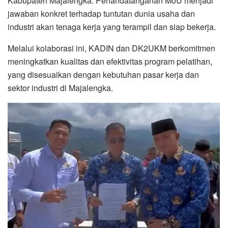
Kabupaten Majalengka. Penandatanganan MoU menjadi
jawaban konkret terhadap tuntutan dunia usaha dan
industri akan tenaga kerja yang terampil dan siap bekerja.
Melalui kolaborasi ini, KADIN dan DK2UKM berkomitmen
meningkatkan kualitas dan efektivitas program pelatihan,
yang disesuaikan dengan kebutuhan pasar kerja dan
sektor industri di Majalengka.