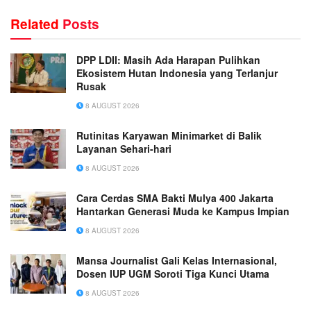
Related
Posts
DPP LDII: Masih Ada Harapan Pulihkan
Ekosistem Hutan Indonesia yang Terlanjur
Rusak
8 AUGUST 2026
Rutinitas Karyawan Minimarket di Balik
Layanan Sehari-hari
8 AUGUST 2026
Cara Cerdas SMA Bakti Mulya 400 Jakarta
Hantarkan Generasi Muda ke Kampus Impian
8 AUGUST 2026
Mansa Journalist Gali Kelas Internasional,
Dosen IUP UGM Soroti Tiga Kunci Utama
8 AUGUST 2026