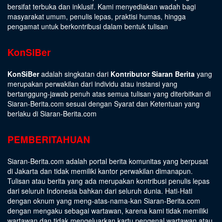
bersifat terbuka dan inklusif. Kami menyediakan wadah bagi
masyarakat umum, penulis lepas, praktisi humas, hingga
pengamat untuk berkontribusi dalam bentuk tulisan
KonSiBer
KonSiBer
adalah singkatan dari
Kontributor Siaran Berita
yang
merupakan perwakilan dari individu atau instansi yang
bertanggung-jawab penuh atas semua tulisan yang diterbitkan di
Siaran-Berita.com sesuai dengan
Syarat dan Ketentuan
yang
berlaku di Siaran-Berita.com
PEMBERITAHUAN
Siaran-Berita.com adalah portal berita komunitas yang berpusat
di Jakarta dan tidak memiliki kantor perwakilan dimanapun.
Tulisan atau berita yang ada merupakan kontribusi penulis lepas
dari seluruh Indonesia bahkan dari seluruh dunia. Hati-Hati
dengan oknum yang meng-atas-nama-kan Siaran-Berita.com
dengan mengaku sebagai wartawan, karena kami tidak memiliki
wartawan dan tidak mengeluarkan kartu pengenal wartawan atau