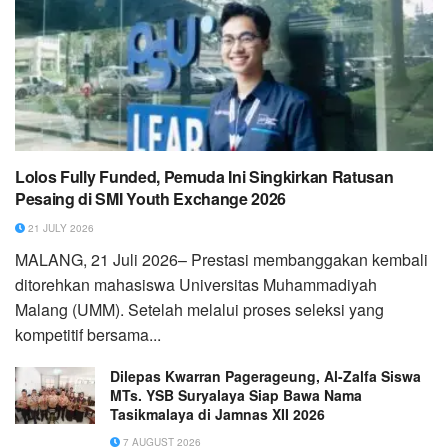
Lolos Fully Funded, Pemuda Ini Singkirkan Ratusan
Pesaing di SMI Youth Exchange 2026
21 JULY 2026
MALANG, 21 Juli 2026– Prestasi membanggakan kembali
ditorehkan mahasiswa Universitas Muhammadiyah
Malang (UMM). Setelah melalui proses seleksi yang
kompetitif bersama...
Dilepas Kwarran Pagerageung, Al-Zalfa Siswa
MTs. YSB Suryalaya Siap Bawa Nama
Tasikmalaya di Jamnas XII 2026
7 AUGUST 2026