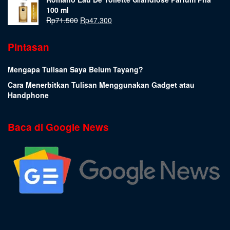
100 ml
Rp
71.500
Rp
47.300
Pintasan
Mengapa Tulisan Saya Belum Tayang?
Cara Menerbitkan Tulisan Menggunakan Gadget atau
Handphone
Baca di Google News