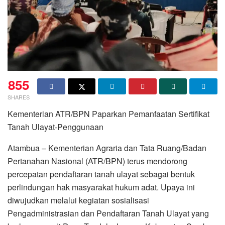
855
SHARES
Kementerian ATR/BPN Paparkan Pemanfaatan Sertifikat
Tanah Ulayat-Penggunaan
Atambua – Kementerian Agraria dan Tata Ruang/Badan
Pertanahan Nasional (ATR/BPN) terus mendorong
percepatan pendaftaran tanah ulayat sebagai bentuk
perlindungan hak masyarakat hukum adat. Upaya ini
diwujudkan melalui kegiatan sosialisasi
Pengadministrasian dan Pendaftaran Tanah Ulayat yang