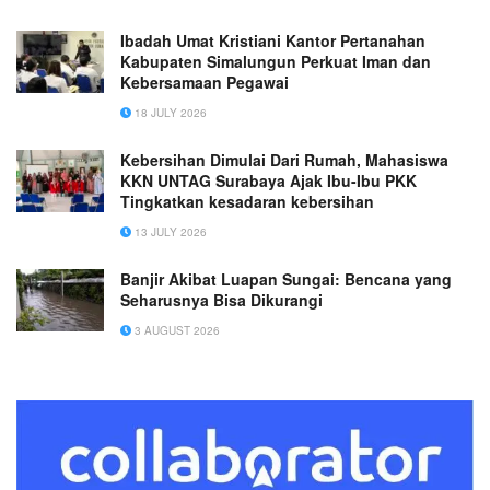
Ibadah Umat Kristiani Kantor Pertanahan
Kabupaten Simalungun Perkuat Iman dan
Kebersamaan Pegawai
18 JULY 2026
Kebersihan Dimulai Dari Rumah, Mahasiswa
KKN UNTAG Surabaya Ajak Ibu-Ibu PKK
Tingkatkan kesadaran kebersihan
13 JULY 2026
Banjir Akibat Luapan Sungai: Bencana yang
Seharusnya Bisa Dikurangi
3 AUGUST 2026