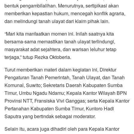
bentuk pengambilalihan. Menurutnya, sertipikasi akan
memberikan kepastian hukum, mencegah konflik agraria,
dan melindungi tanah ulayat dari klaim pihak lain.
“Mari kita manfaatkan momen ini. Inilah saatnya kita
bersama-sama memastikan tanah ulayat terlindungi,
masyarakat adat sejahtera, dan warisan leluhur tetap
terjaga,” tutup Rezka Oktoberia.
Turut memberikan materi dalam kegiatan ini, Direktur
Pengaturan Tanah Pemerintah, Tanah Ulayat, dan Tanah
Komunal, Suwito; Sekretaris Daerah Kabupaten Sumba
Timur, Umbu Ngadu Ndamu; Kepala Kantor Wilayah BPN
Provinsi NTT, Fransiska Vivi Ganggas; serta Kepala Kantor
Pertanahan Kabupaten Sumba Timur, Kuntoro Hadi
Saputra yang bertindak sebagai moderator.
Selain itu, acara juga dihadiri oleh para Kepala Kantor