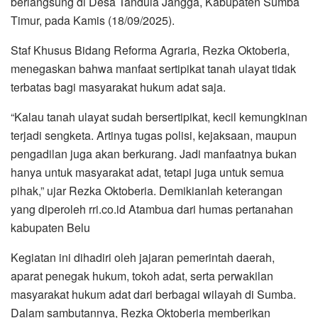
berlangsung di Desa Tandula Jangga, Kabupaten Sumba
Timur, pada Kamis (18/09/2025).
Staf Khusus Bidang Reforma Agraria, Rezka Oktoberia,
menegaskan bahwa manfaat sertipikat tanah ulayat tidak
terbatas bagi masyarakat hukum adat saja.
“Kalau tanah ulayat sudah bersertipikat, kecil kemungkinan
terjadi sengketa. Artinya tugas polisi, kejaksaan, maupun
pengadilan juga akan berkurang. Jadi manfaatnya bukan
hanya untuk masyarakat adat, tetapi juga untuk semua
pihak,” ujar Rezka Oktoberia. Demikianlah keterangan
yang diperoleh rri.co.id Atambua dari humas pertanahan
kabupaten Belu
Kegiatan ini dihadiri oleh jajaran pemerintah daerah,
aparat penegak hukum, tokoh adat, serta perwakilan
masyarakat hukum adat dari berbagai wilayah di Sumba.
Dalam sambutannya, Rezka Oktoberia memberikan