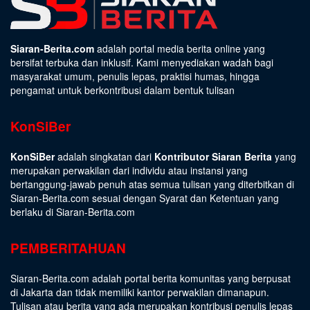
Siaran-Berita.com
adalah portal media berita online yang
bersifat terbuka dan inklusif. Kami menyediakan wadah bagi
masyarakat umum, penulis lepas, praktisi humas, hingga
pengamat untuk berkontribusi dalam bentuk tulisan
KonSiBer
KonSiBer
adalah singkatan dari
Kontributor Siaran Berita
yang
merupakan perwakilan dari individu atau instansi yang
bertanggung-jawab penuh atas semua tulisan yang diterbitkan di
Siaran-Berita.com sesuai dengan
Syarat dan Ketentuan
yang
berlaku di Siaran-Berita.com
PEMBERITAHUAN
Siaran-Berita.com adalah portal berita komunitas yang berpusat
di Jakarta dan tidak memiliki kantor perwakilan dimanapun.
Tulisan atau berita yang ada merupakan kontribusi penulis lepas