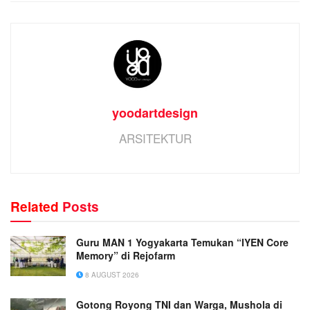
yoodartdesign
ARSITEKTUR
Related
Posts
Guru MAN 1 Yogyakarta Temukan “IYEN Core
Memory” di Rejofarm
8 AUGUST 2026
Gotong Royong TNI dan Warga, Mushola di