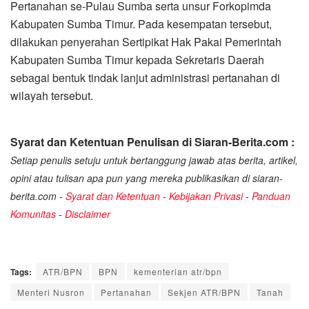
Pertanahan se-Pulau Sumba serta unsur Forkopimda
Kabupaten Sumba Timur. Pada kesempatan tersebut,
dilakukan penyerahan Sertipikat Hak Pakai Pemerintah
Kabupaten Sumba Timur kepada Sekretaris Daerah
sebagai bentuk tindak lanjut administrasi pertanahan di
wilayah tersebut.
Syarat dan Ketentuan Penulisan di Siaran-Berita.com :
Setiap penulis setuju untuk bertanggung jawab atas berita, artikel,
opini atau tulisan apa pun yang mereka publikasikan di siaran-
berita.com -
Syarat dan Ketentuan
-
Kebijakan Privasi
-
Panduan
Komunitas
-
Disclaimer
Tags:
ATR/BPN
BPN
kementerian atr/bpn
Menteri Nusron
Pertanahan
Sekjen ATR/BPN
Tanah