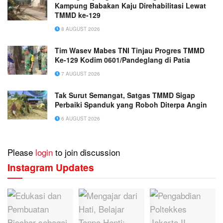
Kampung Babakan Kaju Direhabilitasi Lewat
TMMD ke-129
8 AUGUST 2026
Tim Wasev Mabes TNI Tinjau Progres TMMD
Ke-129 Kodim 0601/Pandeglang di Patia
7 AUGUST 2026
Tak Surut Semangat, Satgas TMMD Sigap
Perbaiki Spanduk yang Roboh Diterpa Angin
6 AUGUST 2026
Please
login
to join discussion
Instagram Updates