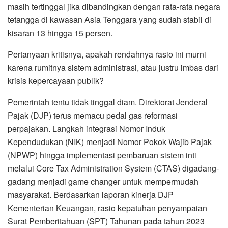
masih tertinggal jika dibandingkan dengan rata-rata negara
tetangga di kawasan Asia Tenggara yang sudah stabil di
kisaran 13 hingga 15 persen.
​Pertanyaan kritisnya, apakah rendahnya rasio ini murni
karena rumitnya sistem administrasi, atau justru imbas dari
krisis kepercayaan publik?
​Pemerintah tentu tidak tinggal diam. Direktorat Jenderal
Pajak (DJP) terus memacu pedal gas reformasi
perpajakan. Langkah integrasi Nomor Induk
Kependudukan (NIK) menjadi Nomor Pokok Wajib Pajak
(NPWP) hingga implementasi pembaruan sistem inti
melalui Core Tax Administration System (CTAS) digadang-
gadang menjadi game changer untuk mempermudah
masyarakat. Berdasarkan laporan kinerja DJP
Kementerian Keuangan, rasio kepatuhan penyampaian
Surat Pemberitahuan (SPT) Tahunan pada tahun 2023