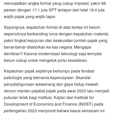
mencatatkan angka formal yang cukup impresif, yakni 88
persen dengan 17,1 juta SPT terlapor dari total 19,4 juta
wajib pajak yang wajib lapor.
​Sayangnya, kepatuhan formal di atas kertas ini belum
sepenuhnya berbanding lurus dengan kepatuhan material,
yakni tingkat kejujuran dan keakuratan jumlah pajak yang
benar-benar disetorkan ke kas negara. Mengapa
demikian? Karena modernisasi teknologi saja ternyata
belum cukup untuk mengetuk pintu kesadaran.
​Kepatuhan pajak sejatinya bertumpu pada fondasi
psikologis yang bernama kepercayaan. Skandal
penyalahgunaan wewenang dan gaya hidup mewah
oknum mantan pejabat pajak pada awal 2023 lalu menjadi
pukulan telak bagi institusi. Kajian dari Institute for
Development of Economics and Finance (INDEF) pada
pertengahan 2023 menyoroti bahwa kasus semacam ini