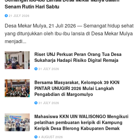
Senam Rutin Hari Sabtu
21 JULY 2026
Desa Mekar Mulya, 21 Juli 2026 — Semangat hidup sehat
yang ditunjukkan oleh ibu-ibu lansia di Desa Mekar Mulya
menjadi...
Riset UNJ Perkuat Peran Orang Tua Desa
Sukaharja Hadapi Risiko Digital Remaja
31 JULY 2026
Bersama Masyarakat, Kelompok 39 KKN
PINTAR UNUGIRI 2026 Mulai Langkah
Pengabdian di Margomulyo
31 JULY 2026
Mahasiswa KKN UIN WALISONGO Mengikuti
pelatihan pembuatan keripik di Kampung
Keripik Desa Blerong Kabupaten Demak
4 AUGUST 2026