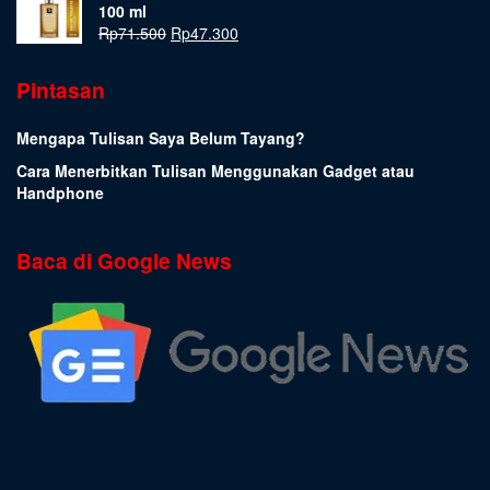
100 ml
Rp
71.500
Rp
47.300
Pintasan
Mengapa Tulisan Saya Belum Tayang?
Cara Menerbitkan Tulisan Menggunakan Gadget atau
Handphone
Baca di Google News