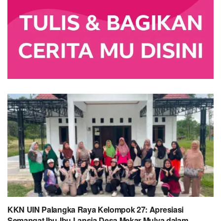
KKN UIN Palangka Raya Kelompok 27: Apresiasi
Semangat Ibu‑Ibu Lansia Desa Mekar Mulya dalam