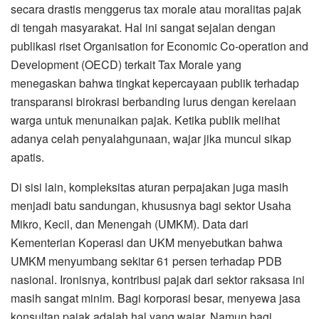
secara drastis menggerus tax morale atau moralitas pajak
di tengah masyarakat. Hal ini sangat sejalan dengan
publikasi riset Organisation for Economic Co-operation and
Development (OECD) terkait Tax Morale yang
menegaskan bahwa tingkat kepercayaan publik terhadap
transparansi birokrasi berbanding lurus dengan kerelaan
warga untuk menunaikan pajak. Ketika publik melihat
adanya celah penyalahgunaan, wajar jika muncul sikap
apatis.
​Di sisi lain, kompleksitas aturan perpajakan juga masih
menjadi batu sandungan, khususnya bagi sektor Usaha
Mikro, Kecil, dan Menengah (UMKM). Data dari
Kementerian Koperasi dan UKM menyebutkan bahwa
UMKM menyumbang sekitar 61 persen terhadap PDB
nasional. Ironisnya, kontribusi pajak dari sektor raksasa ini
masih sangat minim. Bagi korporasi besar, menyewa jasa
konsultan pajak adalah hal yang wajar. Namun bagi