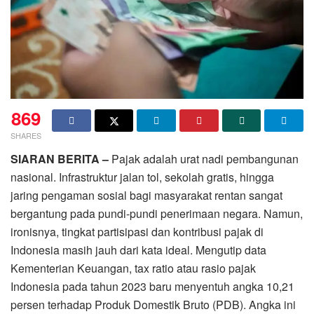
869
SHARES
SIARAN BERITA –
Pajak adalah urat nadi pembangunan
nasional. Infrastruktur jalan tol, sekolah gratis, hingga
jaring pengaman sosial bagi masyarakat rentan sangat
bergantung pada pundi-pundi penerimaan negara. Namun,
ironisnya, tingkat partisipasi dan kontribusi pajak di
Indonesia masih jauh dari kata ideal. Mengutip data
Kementerian Keuangan, tax ratio atau rasio pajak
Indonesia pada tahun 2023 baru menyentuh angka 10,21
persen terhadap Produk Domestik Bruto (PDB). Angka ini