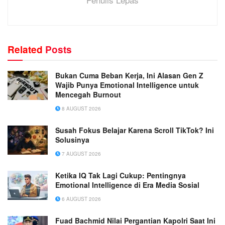
Related
Posts
Bukan Cuma Beban Kerja, Ini Alasan Gen Z
Wajib Punya Emotional Intelligence untuk
Mencegah Burnout
8 AUGUST 2026
Susah Fokus Belajar Karena Scroll TikTok? Ini
Solusinya
7 AUGUST 2026
Ketika IQ Tak Lagi Cukup: Pentingnya
Emotional Intelligence di Era Media Sosial
6 AUGUST 2026
Fuad Bachmid Nilai Pergantian Kapolri Saat Ini