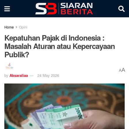
Home
Opini
Kepatuhan Pajak di Indonesia :
Masalah Aturan atau Kepercayaan
Publik?
A
A
by
Aksaraliaa
24 May 2026