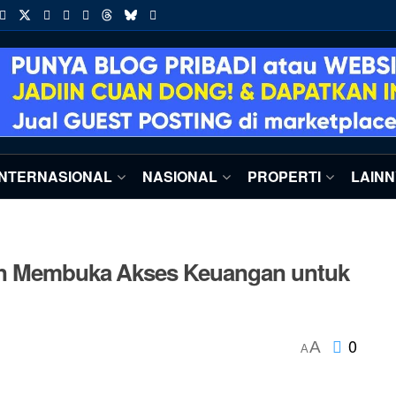
INTERNASIONAL
NASIONAL
PROPERTI
LAIN
kan Membuka Akses Keuangan untuk
0
A
A