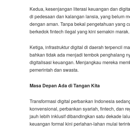
Kedua, kesenjangan literasi keuangan dan digit
di pedesaan dan kalangan lansia, yang belum 
dengan aman. Tanpa bekal pengetahuan yang cuk
berkedok fintech ilegal yang kini semakin marak.
Ketiga, infrastruktur digital di daerah terpencil
bahkan tidak ada menjadi tembok penghalang ny
digitalisasi keuangan. Menjangkau mereka memb
pemerintah dan swasta.
Masa Depan Ada di Tangan Kita
Transformasi digital perbankan Indonesia sedang 
konvensional, perbankan syariah, fintech, dan 
jauh lebih inklusif dibandingkan satu dekade la
keuangan formal kini perlahan-lahan mulai terint