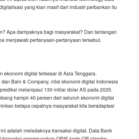
igitalisasi yang kian masif dari industri perbankan itu
jalan? Apa dampaknya bagi masyarakat? Dan tantangan
ba menjawab pertanyaan-pertanyaan tersebut.
an ekonomi digital terbesar di Asia Tenggara.
dan Bain & Company, nilai ekonomi digital Indonesia
iprediksi melampaui 130 miliar dolar AS pada 2025.
ang hampir 40 persen dari seluruh ekonomi digital
kan betapa cepatnya masyarakat kita beradaptasi
 ini adalah meledaknya transaksi digital. Data Bank
l transaksi menggunakan QRIS kode QR standar