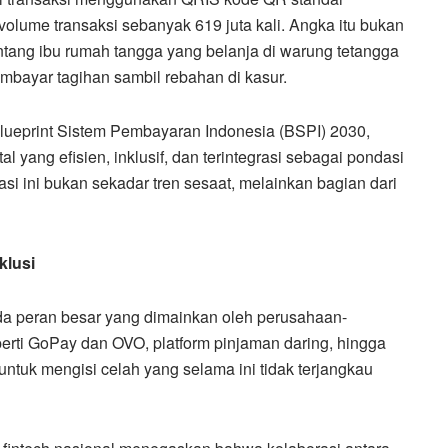
volume transaksi sebanyak 619 juta kali. Angka itu bukan
 tentang ibu rumah tangga yang belanja di warung tetangga
mbayar tagihan sambil rebahan di kasur.
 Blueprint Sistem Pembayaran Indonesia (BSPI) 2030,
 yang efisien, inklusif, dan terintegrasi sebagai pondasi
si ini bukan sekadar tren sesaat, melainkan bagian dari
klusi
 ada peran besar yang dimainkan oleh perusahaan-
eperti GoPay dan OVO, platform pinjaman daring, hingga
untuk mengisi celah yang selama ini tidak terjangkau