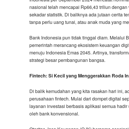
nasional telah mencapai Rp66,43 triliun dengan 
sekadar statistik. Di baliknya ada jutaan cerita
tanpa perlu uang tunai, atau anak muda yang me
Bank Indonesia pun tidak tinggal diam. Melalui
pemerintah merancang ekosistem keuangan digital
menuju Indonesia Emas 2045. Artinya, transforma
strategi besar pembangunan bangsa.
Fintech: Si Kecil yang Menggerakkan Roda In
Di balik kemudahan yang kita rasakan hari ini,
perusahaan fintech. Mulai dari dompet digital s
layanan investasi berbasis aplikasi semua hadir 
oleh bank konvensional.