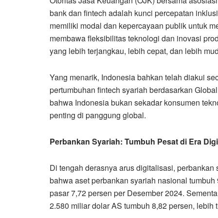
Otoritas Jasa Keuangan (OJK) bersama asosiasi
bank dan fintech adalah kunci percepatan inklu
memiliki modal dan kepercayaan publik untuk me
membawa fleksibilitas teknologi dan inovasi pr
yang lebih terjangkau, lebih cepat, dan lebih mu
Yang menarik, Indonesia bahkan telah diakui se
pertumbuhan fintech syariah berdasarkan Global
bahwa Indonesia bukan sekadar konsumen teknol
penting di panggung global.
Perbankan Syariah: Tumbuh Pesat di Era Digi
Di tengah derasnya arus digitalisasi, perbankan
bahwa aset perbankan syariah nasional tumbuh 
pasar 7,72 persen per Desember 2024. Sementara 
2.580 miliar dolar AS tumbuh 8,82 persen, lebih 