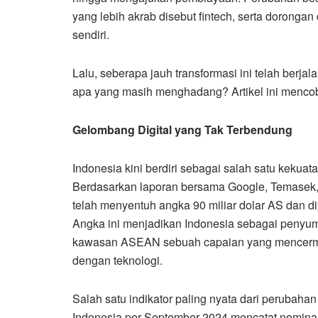
yang lebih akrab disebut fintech, serta dorongan d
sendiri.
Lalu, seberapa jauh transformasi ini telah ber
apa yang masih menghadang? Artikel ini menco
Gelombang Digital yang Tak Terbendung
Indonesia kini berdiri sebagai salah satu kekuat
Berdasarkan laporan bersama Google, Temasek, 
telah menyentuh angka 90 miliar dolar AS dan d
Angka ini menjadikan Indonesia sebagai penyumb
kawasan ASEAN sebuah capaian yang mencermin
dengan teknologi.
Salah satu indikator paling nyata dari perubahan
Indonesia per September 2024 mencatat nomina