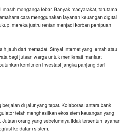
al masih menganga lebar. Banyak masyarakat, terutama
memahami cara menggunakan layanan keuangan digital
up, mereka justru rentan menjadi korban penipuan
 masih jauh dari memadai. Sinyal internet yang lemah atau
ata bagi jutaan warga untuk menikmati manfaat
utuhkan komitmen investasi jangka panjang dari
berjalan di jalur yang tepat. Kolaborasi antara bank
regulator telah menghasilkan ekosistem keuangan yang
lu. Jutaan orang yang sebelumnya tidak tersentuh layanan
egrasi ke dalam sistem.