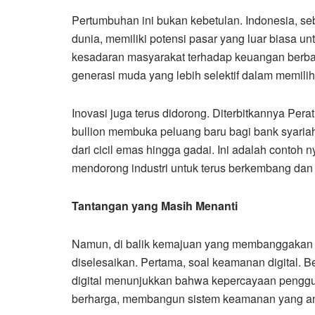
Pertumbuhan ini bukan kebetulan. Indonesia, se
dunia, memiliki potensi pasar yang luar biasa u
kesadaran masyarakat terhadap keuangan berbasi
generasi muda yang lebih selektif dalam memil
Inovasi juga terus didorong. Diterbitkannya Pe
bullion membuka peluang baru bagi bank syari
dari cicil emas hingga gadai. Ini adalah contoh 
mendorong industri untuk terus berkembang dan 
Tantangan yang Masih Menanti
Namun, di balik kemajuan yang membanggakan i
diselesaikan. Pertama, soal keamanan digital. 
digital menunjukkan bahwa kepercayaan pengguna
berharga, membangun sistem keamanan yang anda