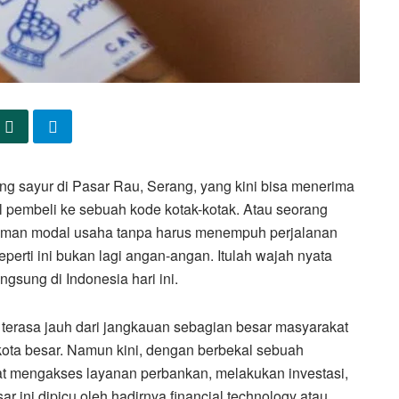
 sayur di Pasar Rau, Serang, yang kini bisa menerima
embeli ke sebuah kode kotak-kotak. Atau seorang
jaman modal usaha tanpa harus menempuh perjalanan
perti ini bukan lagi angan-angan. Itulah wajah nyata
ngsung di Indonesia hari ini.
terasa jauh dari jangkauan sebagian besar masyarakat
 kota besar. Namun kini, dengan berbekal sebuah
at mengakses layanan perbankan, melakukan investasi,
ini dipicu oleh hadirnya financial technology atau