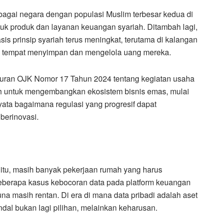
bagai negara dengan populasi Muslim terbesar kedua di
ntuk produk dan layanan keuangan syariah. Ditambah lagi,
s prinsip syariah terus meningkat, terutama di kalangan
ih tempat menyimpan dan mengelola uang mereka.
raturan OJK Nomor 17 Tahun 2024 tentang kegiatan usaha
ah untuk mengembangkan ekosistem bisnis emas, mulai
nyata bagaimana regulasi yang progresif dapat
berinovasi.
tu, masih banyak pekerjaan rumah yang harus
Beberapa kasus kebocoran data pada platform keuangan
 masih rentan. Di era di mana data pribadi adalah aset
l bukan lagi pilihan, melainkan keharusan.