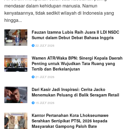
mendasar dalam kehidupan manusia. Namun
kenyataannya, tidak sedikit wilayah di Indonesia yang
hingga...
Fauzan Izamna Lubis Raih Juara II LDI NSDC
Sumut dalam Debut Debat Bahasa Inggris
22 JULY 2026
Wamen ATR/Waka BPN: Sinergi Kepala Daerah
Penting untuk Wujudkan Tata Ruang yang
Tertib dan Berkelanjutan
21 JULY 2026
Dari Kasir Jadi Inspirasi: Cerita Jacko
Menemukan Peluang di Balik Seragam Retail
15 JULY 2026
Kantor Pertanahan Kota Lhokseumawe
Serahkan Sertipikat PTSL 2026 kepada
Masyarakat Gampong Paloh Bate