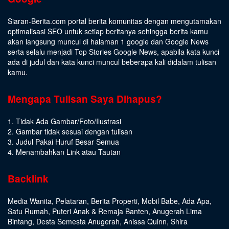
Siaran-Berita.com portal berita komunitas dengan mengutamakan
optimalisasi SEO untuk setiap beritanya sehingga berita kamu
akan langsung muncul di halaman 1 google dan Google News
serta selalu menjadi Top Stories Google News, apabila kata kunci
ada di judul dan kata kunci muncul beberapa kali didalam tulisan
kamu.
Mengapa Tulisan Saya Dihapus?
1. Tidak Ada Gambar/Foto/Ilustrasi
2. Gambar tidak sesuai dengan tulisan
3. Judul Pakai Huruf Besar Semua
4. Menambahkan Link atau Tautan
Backlink
Media Wanita
,
Pelataran
,
Berita Properti
,
Mobil Babe
,
Ada Apa
,
Satu Rumah
,
Puteri Anak & Remaja Banten
,
Anugerah Lima
Bintang
,
Desta Semesta Anugerah
,
Anissa Quinn
,
Shira