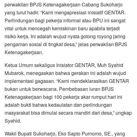
perwakilan BPJS Ketenagakerjaan Cabang Sukoharjo
yang turut hadir. “Kami mengapresiasi inisiatif GENTAR.
Perlindungan bagi pekerja informal atau BPU ini sangat
vital untuk mencegah kemiskinan baru apabila terjadi
risiko kerja. Ini adalah wujud nyata gotong royong jaring
pengaman sosial di tingkat desa,” jelas perwakilan BPJS
Ketenagakerjaan.
Ketua Umum sekaligus Inisiator GENTAR, Muh Syahid
Mubarok, menegaskan bahwa gerakan ini adalah wujud
implementasi gagasan. “Kami mendeklarasikan GENTAR
bukan untuk berwacana. Pembebasan iuran BPJS
Ketenagakerjaan bagi 100 pekerja akar rumput hari ini
adalah bukti bahwa kedaulatan dan perlindungan
masyarakat bisa dimulai secara mandiri dari desa,” ungkap
Syahid.
Wakil Bupati Sukoharjo, Eko Sapto Purnomo, SE., yang