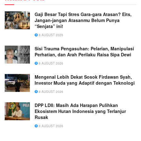
Gaji Besar Tapi Stres Gara-gara Atasan? Eits,
Jangan-jangan Atasanmu Belum Punya
“Senjata” ini!
8 AUGUST 2026
Sisi Trauma Pengasuhan: Pelarian, Manipulasi
Perhatian, dan Arah Perilaku Raisa Sipa Dewi
8 AUGUST 2026
Mengenal Lebih Dekat Sosok Firdawan Syah,
Investor Muda yang Adaptif dengan Teknologi
8 AUGUST 2026
DPP LDII: Masih Ada Harapan Pulihkan
Ekosistem Hutan Indonesia yang Terlanjur
Rusak
8 AUGUST 2026