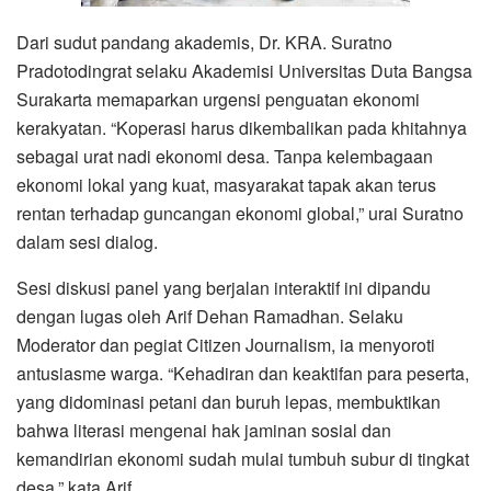
Dari sudut pandang akademis, Dr. KRA. Suratno
Pradotodingrat selaku Akademisi Universitas Duta Bangsa
Surakarta memaparkan urgensi penguatan ekonomi
kerakyatan. “Koperasi harus dikembalikan pada khitahnya
sebagai urat nadi ekonomi desa. Tanpa kelembagaan
ekonomi lokal yang kuat, masyarakat tapak akan terus
rentan terhadap guncangan ekonomi global,” urai Suratno
dalam sesi dialog.
Sesi diskusi panel yang berjalan interaktif ini dipandu
dengan lugas oleh Arif Dehan Ramadhan. Selaku
Moderator dan pegiat Citizen Journalism, ia menyoroti
antusiasme warga. “Kehadiran dan keaktifan para peserta,
yang didominasi petani dan buruh lepas, membuktikan
bahwa literasi mengenai hak jaminan sosial dan
kemandirian ekonomi sudah mulai tumbuh subur di tingkat
desa,” kata Arif.