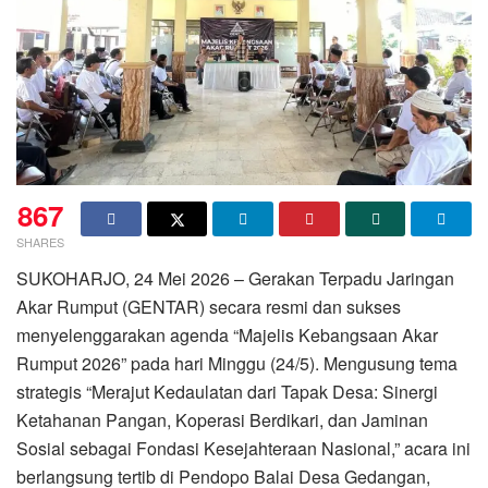
867
SHARES
SUKOHARJO, 24 Mei 2026 – Gerakan Terpadu Jaringan
Akar Rumput (GENTAR) secara resmi dan sukses
menyelenggarakan agenda “Majelis Kebangsaan Akar
Rumput 2026” pada hari Minggu (24/5). Mengusung tema
strategis “Merajut Kedaulatan dari Tapak Desa: Sinergi
Ketahanan Pangan, Koperasi Berdikari, dan Jaminan
Sosial sebagai Fondasi Kesejahteraan Nasional,” acara ini
berlangsung tertib di Pendopo Balai Desa Gedangan,