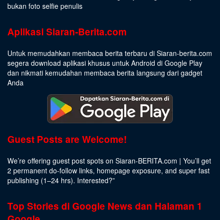
bukan foto selfie penulis
Aplikasi Siaran-Berita.com
Untuk memudahkan membaca berita terbaru di Siaran-berita.com
segera download aplikasi khusus untuk Android di Google Play
dan nikmati kemudahan membaca berita langsung dari gadget
Anda
Guest Posts are Welcome!
We’re offering guest post spots on Siaran-BERITA.com | You’ll get
2 permanent do-follow links, homepage exposure, and super fast
publishing (1–24 hrs).
Interested
?”
Top Stories di Google News dan Halaman 1
Google