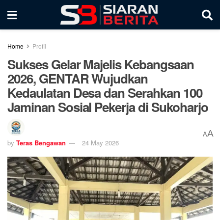
Home
Profil
Sukses Gelar Majelis Kebangsaan
2026, GENTAR Wujudkan
Kedaulatan Desa dan Serahkan 100
Jaminan Sosial Pekerja di Sukoharjo
A
A
by
Teras Bengawan
24 May 2026