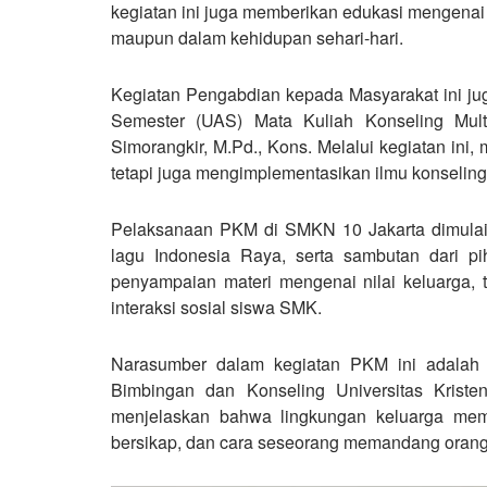
kegiatan ini juga memberikan edukasi mengenai s
maupun dalam kehidupan sehari-hari.
Kegiatan Pengabdian kepada Masyarakat ini ju
Semester (UAS) Mata Kuliah Konseling Mul
Simorangkir, M.Pd., Kons. Melalui kegiatan ini,
tetapi juga mengimplementasikan ilmu konseling
Pelaksanaan PKM di SMKN 10 Jakarta dimulai 
lagu Indonesia Raya, serta sambutan dari pih
penyampaian materi mengenai nilai keluarga, t
interaksi sosial siswa SMK.
Narasumber dalam kegiatan PKM ini adalah 
Bimbingan dan Konseling Universitas Krist
menjelaskan bahwa lingkungan keluarga memi
bersikap, dan cara seseorang memandang orang 