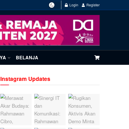
Login
Register
NYA
BELANJA
Instagram Updates