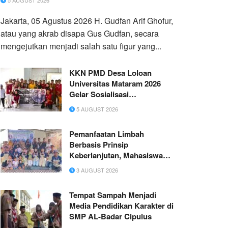
5 AUGUST 2026
Jakarta, 05 Agustus 2026 H. Gudfan Arif Ghofur,
atau yang akrab disapa Gus Gudfan, secara
mengejutkan menjadi salah satu figur yang...
KKN PMD Desa Loloan
Universitas Mataram 2026
Gelar Sosialisasi
Pemanfaatan Potensi Lokal
5 AUGUST 2026
Melalui Pembuatan Briket
Bonggol Jagung, Abon
Pemanfaatan Limbah
Jambu Mete, dan Pestisida
Berbasis Prinsip
Nabati
Keberlanjutan, Mahasiswa
KKN-PMD Universitas
3 AUGUST 2026
Mataram Periode Juli-
Agustus 2026 Dorong
Tempat Sampah Menjadi
Pengelolaan Limbah Organik
Media Pendidikan Karakter di
dan Penghijauan di 14 Dusun
SMP AL-Badar Cipulus
Desa Ubung, Kec. Jonggat,