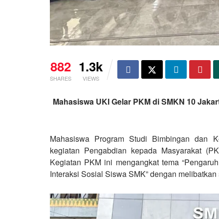
882
1.3k
SHARES
VIEWS
Mahasiswa UKI Gelar PKM di SMKN 10 Jakart
Mahasiswa Program Studi Bimbingan dan Kon
kegiatan Pengabdian kepada Masyarakat (P
Kegiatan PKM ini mengangkat tema “Pengaruh 
Interaksi Sosial Siswa SMK” dengan melibatkan 