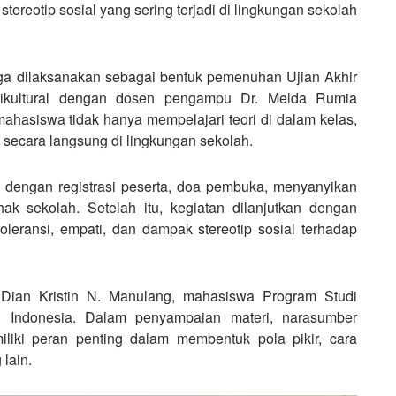
tereotip sosial yang sering terjadi di lingkungan sekolah
ga dilaksanakan sebagai bentuk pemenuhan Ujian Akhir
tikultural dengan dosen pengampu Dr. Melda Rumia
 mahasiswa tidak hanya mempelajari teori di dalam kelas,
 secara langsung di lingkungan sekolah.
dengan registrasi peserta, doa pembuka, menyanyikan
ak sekolah. Setelah itu, kegiatan dilanjutkan dengan
oleransi, empati, dan dampak stereotip sosial terhadap
Dian Kristin N. Manulang, mahasiswa Program Studi
en Indonesia. Dalam penyampaian materi, narasumber
liki peran penting dalam membentuk pola pikir, cara
lain.