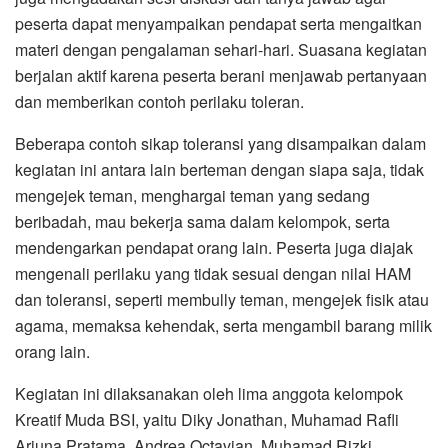
peserta dapat menyampaikan pendapat serta mengaitkan
materi dengan pengalaman sehari-hari. Suasana kegiatan
berjalan aktif karena peserta berani menjawab pertanyaan
dan memberikan contoh perilaku toleran.
Beberapa contoh sikap toleransi yang disampaikan dalam
kegiatan ini antara lain berteman dengan siapa saja, tidak
mengejek teman, menghargai teman yang sedang
beribadah, mau bekerja sama dalam kelompok, serta
mendengarkan pendapat orang lain. Peserta juga diajak
mengenali perilaku yang tidak sesuai dengan nilai HAM
dan toleransi, seperti membully teman, mengejek fisik atau
agama, memaksa kehendak, serta mengambil barang milik
orang lain.
Kegiatan ini dilaksanakan oleh lima anggota kelompok
Kreatif Muda BSI, yaitu Diky Jonathan, Muhamad Rafli
Arjuna Pratama, Andrea Octavian, Muhamad Rizki