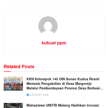
kubuat ppm
Related
Posts
KKN Kelompok 140 UIN Sunan Kudus Resmi
Memulai Pengabdian di Desa Margorejo
Melalui Pemberdayaan Potensi Desa Berbasis
Ekoteologi
6 AUGUST 2026
Mahasiswa UNITRI Malang Hadirkan Inovasi