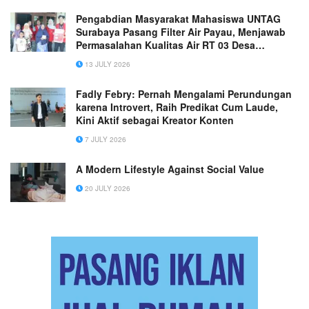
Pengabdian Masyarakat Mahasiswa UNTAG
Surabaya Pasang Filter Air Payau, Menjawab
Permasalahan Kualitas Air RT 03 Desa
Pegundan
13 JULY 2026
Fadly Febry: Pernah Mengalami Perundungan
karena Introvert, Raih Predikat Cum Laude,
Kini Aktif sebagai Kreator Konten
7 JULY 2026
A Modern Lifestyle Against Social Value
20 JULY 2026