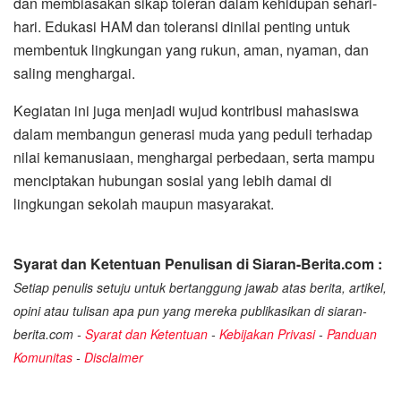
dan membiasakan sikap toleran dalam kehidupan sehari-
hari. Edukasi HAM dan toleransi dinilai penting untuk
membentuk lingkungan yang rukun, aman, nyaman, dan
saling menghargai.
Kegiatan ini juga menjadi wujud kontribusi mahasiswa
dalam membangun generasi muda yang peduli terhadap
nilai kemanusiaan, menghargai perbedaan, serta mampu
menciptakan hubungan sosial yang lebih damai di
lingkungan sekolah maupun masyarakat.
Syarat dan Ketentuan Penulisan di Siaran-Berita.com :
Setiap penulis setuju untuk bertanggung jawab atas berita, artikel,
opini atau tulisan apa pun yang mereka publikasikan di siaran-
berita.com -
Syarat dan Ketentuan
-
Kebijakan Privasi
-
Panduan
Komunitas
-
Disclaimer