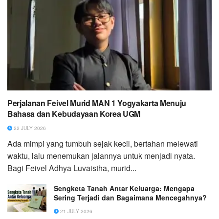
Perjalanan Feivel Murid MAN 1 Yogyakarta Menuju
Bahasa dan Kebudayaan Korea UGM
22 JULY 2026
Ada mimpi yang tumbuh sejak kecil, bertahan melewati
waktu, lalu menemukan jalannya untuk menjadi nyata.
Bagi Feivel Adhya Luvaistha, murid...
Sengketa Tanah Antar Keluarga: Mengapa
Sering Terjadi dan Bagaimana Mencegahnya?
21 JULY 2026