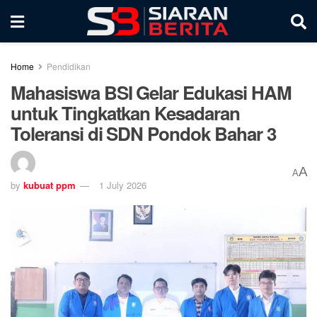
Home
Pendidikan
Mahasiswa BSI Gelar Edukasi HAM
untuk Tingkatkan Kesadaran
Toleransi di SDN Pondok Bahar 3
A
A
by
kubuat ppm
1 July 2026