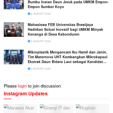
Bumbu Instan Daun Jeruk pada UMKM Empon-
Empon Sumber Koyo
6 AUGUST 2026
Mahasiswa FEB Universitas Brawijaya
Hadirkan Solusi Inovatif bagi UMKM Minyak
Kenanga di Desa Kebonduren
6 AUGUST 2026
Mikroplastik Mengancam Ibu Hamil dan Janin,
Tim Maternova UHT Kembangkan Mikrokapsul
Ekstrak Daun Bidara Laut sebagai Kandidat
Antiinflamasi Plasenta
6 AUGUST 2026
Please
login
to join discussion
Instagram Updates