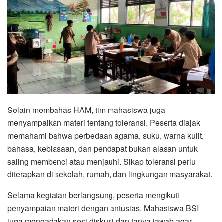
Selain membahas HAM, tim mahasiswa juga
menyampaikan materi tentang toleransi. Peserta diajak
memahami bahwa perbedaan agama, suku, warna kulit,
bahasa, kebiasaan, dan pendapat bukan alasan untuk
saling membenci atau menjauhi. Sikap toleransi perlu
diterapkan di sekolah, rumah, dan lingkungan masyarakat.
Selama kegiatan berlangsung, peserta mengikuti
penyampaian materi dengan antusias. Mahasiswa BSI
juga mengadakan sesi diskusi dan tanya jawab agar