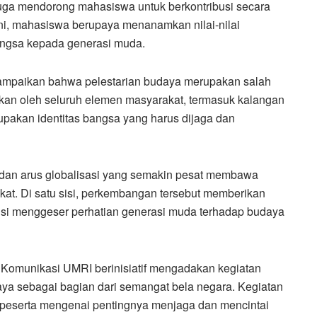
i juga mendorong mahasiswa untuk berkontribusi secara
ini, mahasiswa berupaya menanamkan nilai-nilai
angsa kepada generasi muda.
yampaikan bahwa pelestarian budaya merupakan salah
ukan oleh seluruh elemen masyarakat, termasuk kalangan
pakan identitas bangsa yang harus dijaga dan
dan arus globalisasi yang semakin pesat membawa
at. Di satu sisi, perkembangan tersebut memberikan
ensi menggeser perhatian generasi muda terhadap budaya
u Komunikasi UMRI berinisiatif mengadakan kegiatan
aya sebagai bagian dari semangat bela negara. Kegiatan
peserta mengenai pentingnya menjaga dan mencintai