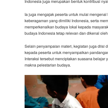
Indonesia juga merupakan bentuk kontribusi ny
Ia juga mengajak peserta untuk mulai mengena
keberagaman yang dimiliki Indonesia, serta mem
memperkenalkan budaya lokal kepada masyarakat 
budaya Indonesia tetap relevan dan dikenal oleh
Selain penyampaian materi, kegiatan juga diis
kepada peserta untuk menyampaikan pandangan
Interaksi tersebut menciptakan suasana belajar
makna pelestarian budaya.