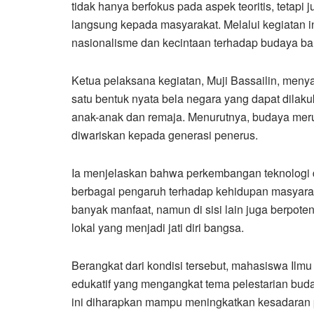
tidak hanya berfokus pada aspek teoritis, tetap
langsung kepada masyarakat. Melalui kegiatan 
nasionalisme dan kecintaan terhadap budaya b
Ketua pelaksana kegiatan, Muji Bassailin, men
satu bentuk nyata bela negara yang dapat dilak
anak-anak dan remaja. Menurutnya, budaya meru
diwariskan kepada generasi penerus.
Ia menjelaskan bahwa perkembangan teknologi 
berbagai pengaruh terhadap kehidupan masyarak
banyak manfaat, namun di sisi lain juga berpot
lokal yang menjadi jati diri bangsa.
Berangkat dari kondisi tersebut, mahasiswa Ilm
edukatif yang mengangkat tema pelestarian bud
ini diharapkan mampu meningkatkan kesadaran 