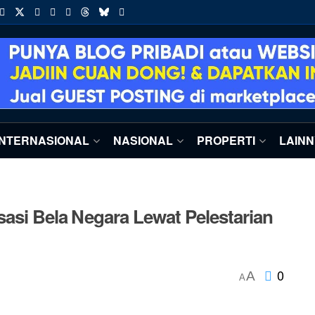
INTERNASIONAL
NASIONAL
PROPERTI
LAIN
asi Bela Negara Lewat Pelestarian
0
A
A