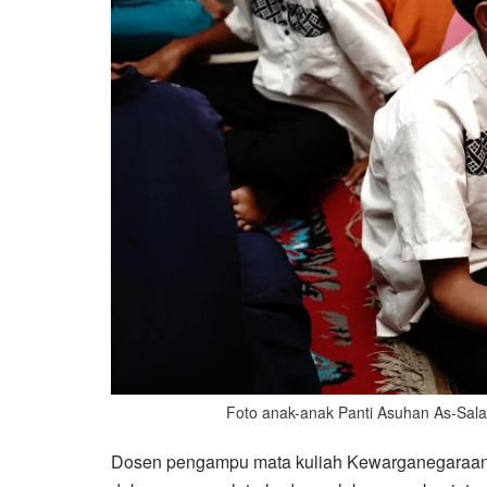
Foto anak-anak Panti Asuhan As-Sal
Dosen pengampu mata kuliah Kewarganegaraan, 