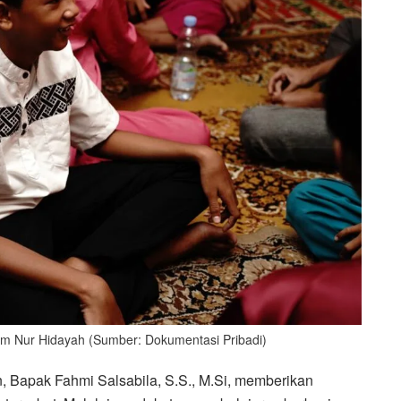
am Nur Hidayah (Sumber: Dokumentasi Pribadi)
Bapak Fahmi Salsabila, S.S., M.Si, memberikan