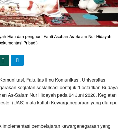
ah Riau dan penghuni Panti Asuhan As-Salam Nur Hidayah
okumentasi Pribadi)
unikasi, Fakultas Ilmu Komunikasi, Universitas
akan kegiatan sosialisasi bertajuk “Lestarikan Budaya
han As-Salam Nur Hidayah pada 24 Juni 2026. Kegiatan
emester (UAS) mata kuliah Kewarganegaraan yang diampu
tuk implementasi pembelajaran kewarganegaraan yang