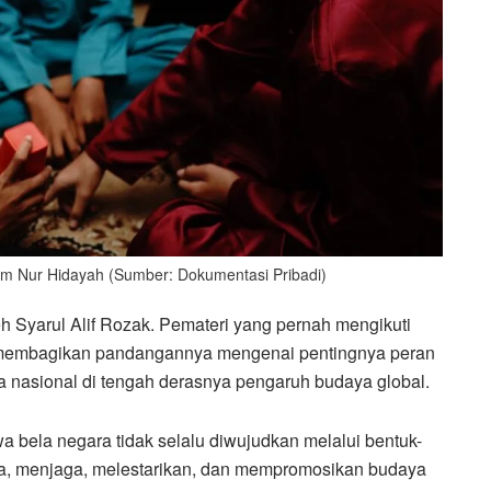
am Nur Hidayah (Sumber: Dokumentasi Pribadi)
h Syarul Alif Rozak. Pemateri yang pernah mengikuti
 membagikan pandangannya mengenai pentingnya peran
 nasional di tengah derasnya pengaruh budaya global.
bela negara tidak selalu diwujudkan melalui bentuk-
nya, menjaga, melestarikan, dan mempromosikan budaya