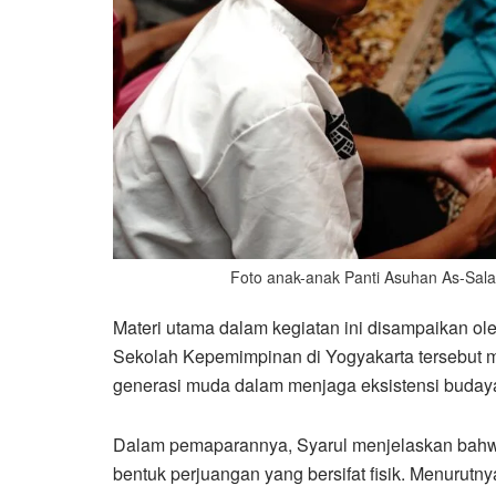
Foto anak-anak Panti Asuhan As-Sal
Materi utama dalam kegiatan ini disampaikan ole
Sekolah Kepemimpinan di Yogyakarta tersebut
generasi muda dalam menjaga eksistensi budaya
Dalam pemaparannya, Syarul menjelaskan bahwa 
bentuk perjuangan yang bersifat fisik. Menurut