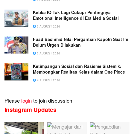
Ketika IQ Tak Lagi Cukup: Pentingnya
Emotional Intelligence di Era Media Sosial
6 AUGUST 2026
Fuad Bachmid Nilai Pergantian Kapolri Saat Ini
Belum Urgen Dilakukan
6 AUGUST 2026
Ketimpangan Sosial dan Rasisme Sistemik:
Membongkar Realitas Kelas dalam One Piece
4 AUGUST 2026
Please
login
to join discussion
Instagram Updates