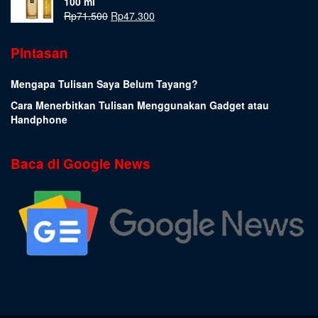
100 ml
Rp
71.500
Rp
47.300
Pintasan
Mengapa Tulisan Saya Belum Tayang?
Cara Menerbitkan Tulisan Menggunakan Gadget atau
Handphone
Baca di Google News