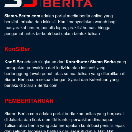
Siaran-Berita.com
adalah portal media berita online yang
bersifat terbuka dan inklusif. Kami menyediakan wadah bagi
masyarakat umum, penulis lepas, praktisi humas, hingga
pengamat untuk berkontribusi dalam bentuk tulisan
KonSiBer
KonSiBer
adalah singkatan dari
Kontributor Siaran Berita
yang
merupakan perwakilan dari individu atau instansi yang
bertanggung-jawab penuh atas semua tulisan yang diterbitkan di
Siaran-Berita.com sesuai dengan
Syarat dan Ketentuan
yang
berlaku di Siaran-Berita.com
PEMBERITAHUAN
Siaran-Berita.com adalah portal berita komunitas yang berpusat
di Jakarta dan tidak memiliki kantor perwakilan dimanapun.
Tulisan atau berita yang ada merupakan kontribusi penulis lepas
dari seluruh Indonesia bahkan dari seluruh dunia. Hati-Hati