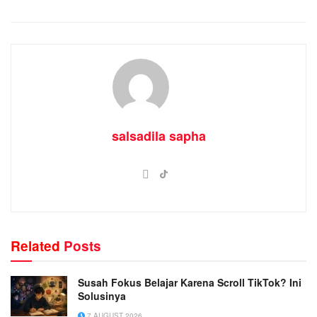
salsadila sapha
Related
Posts
Susah Fokus Belajar Karena Scroll TikTok? Ini
Solusinya
7 AUGUST 2026