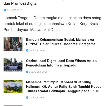
dan Promosi Digital
21 JULY 2026
Lombok Tengah - Dalam rangka meningkatkan daya saing
produk lokal di era digital, mahasiswa Kuliah Kerja Nyata
Pemberdayaan Masyarakat Desa...
Bangun Keharmonisan Sosial, Mahasiswa
UPNVJT Gelar Edukasi Moderasi Beragama
20 JULY 2026
Optimalisasi Digitalisasi Desa Wisata melalui
Pengelolaan Informasi Terpadu
2 AUGUST 2026
Menempa Pemimpin Rabbani di Jantung
Halimun: KH. Aunur Rafiq Saleh Tamhid Kupas
Tuntas Syarat Pemimpin Tangguh pada LK III
elTAHFIDH Indonesia
11 JULY 2026