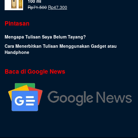
100 ml
Rp
71.500
Rp
47.300
Pintasan
Mengapa Tulisan Saya Belum Tayang?
Cara Menerbitkan Tulisan Menggunakan Gadget atau
Handphone
Baca di Google News