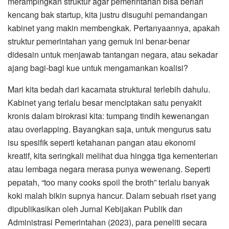
merampingkan struktur agar pemerintahan bisa berlari
kencang bak startup, kita justru disuguhi pemandangan
kabinet yang makin membengkak. Pertanyaannya, apakah
struktur pemerintahan yang gemuk ini benar-benar
didesain untuk menjawab tantangan negara, atau sekadar
ajang bagi-bagi kue untuk mengamankan koalisi?
​Mari kita bedah dari kacamata struktural terlebih dahulu.
Kabinet yang terlalu besar menciptakan satu penyakit
kronis dalam birokrasi kita: tumpang tindih kewenangan
atau overlapping. Bayangkan saja, untuk mengurus satu
isu spesifik seperti ketahanan pangan atau ekonomi
kreatif, kita seringkali melihat dua hingga tiga kementerian
atau lembaga negara merasa punya wewenang. Seperti
pepatah, “too many cooks spoil the broth” terlalu banyak
koki malah bikin supnya hancur. Dalam sebuah riset yang
dipublikasikan oleh Jurnal Kebijakan Publik dan
Administrasi Pemerintahan (2023), para peneliti secara