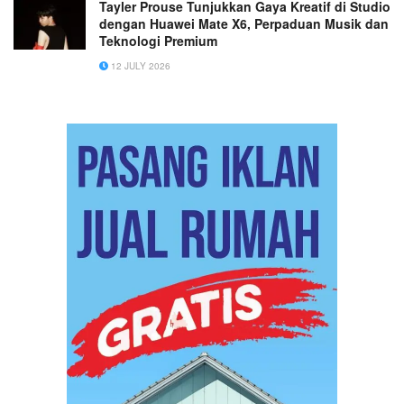
Tayler Prouse Tunjukkan Gaya Kreatif di Studio
dengan Huawei Mate X6, Perpaduan Musik dan
Teknologi Premium
12 JULY 2026