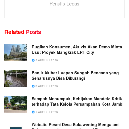
Penulis Lepas
Related
Posts
Rugikan Konsumen, Aktivis Akan Demo Minta
Usut Proyek Mangkrak LRT City
5 AUGUST 2026
Banjir Akibat Luapan Sungai: Bencana yang
Seharusnya Bisa Dikurangi
3 AUGUST 2026
Sampah Menumpuk, Kebijakan Mandek: Kritik
terhadap Tata Kelola Persampahan Kota Jambi
1 AUGUST 2026
Website Resmi Desa Sukawening Mengalami