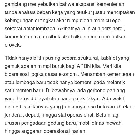
gamblang menyebutkan bahwa ekspansi kementerian
tanpa analisis beban kerja yang terukur justru menciptakan
kebingungan di tingkat akar rumput dan memicu ego
sektoral antar lembaga. Akibatnya, alih-alih bersinergi,
kementerian malah sibuk sikut-sikutan memperebutkan
proyek.
​Tidak hanya bikin pusing secara struktural, kabinet yang
gemuk adalah mimpi buruk bagi APBN kita. Mari kita
bicara soal logika dasar ekonomi. Menambah kementerian
atau lembaga baru tidak hanya berhenti pada melantik
satu menteri baru. Di bawahnya, ada gerbong panjang
yang harus dibiayai oleh uang pajak rakyat. Ada wakil
menteri, staf khusus yang jumlahnya bisa belasan, direktur
jenderal, deputi, hingga staf operasional. Belum lagi
urusan pengadaan gedung baru, mobil dinas mewah,
hingga anggaran operasional harian.