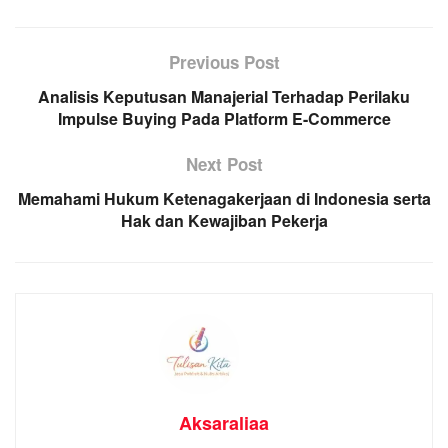
Previous Post
​Analisis Keputusan Manajerial Terhadap Perilaku
Impulse Buying Pada Platform E-Commerce
Next Post
Memahami Hukum Ketenagakerjaan di Indonesia serta
Hak dan Kewajiban Pekerja
Aksaraliaa