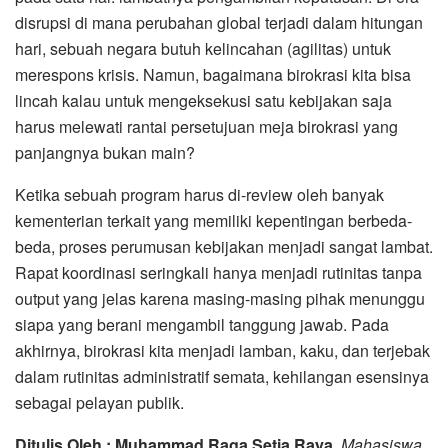
disrupsi di mana perubahan global terjadi dalam hitungan
hari, sebuah negara butuh kelincahan (agilitas) untuk
merespons krisis. Namun, bagaimana birokrasi kita bisa
lincah kalau untuk mengeksekusi satu kebijakan saja
harus melewati rantai persetujuan meja birokrasi yang
panjangnya bukan main?
​Ketika sebuah program harus di-review oleh banyak
kementerian terkait yang memiliki kepentingan berbeda-
beda, proses perumusan kebijakan menjadi sangat lambat.
Rapat koordinasi seringkali hanya menjadi rutinitas tanpa
output yang jelas karena masing-masing pihak menunggu
siapa yang berani mengambil tanggung jawab. Pada
akhirnya, birokrasi kita menjadi lamban, kaku, dan terjebak
dalam rutinitas administratif semata, kehilangan esensinya
sebagai pelayan publik.
Ditulis Oleh : Muhammad Raga Setia Raya
,
Mahasiswa