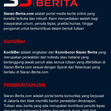
Siaran-Berita.com
adalah portal media berita online yang
bersifat terbuka dan inklusif. Kami menyediakan wadah bagi
masyarakat umum, penulis lepas, praktisi humas, hingga
pengamat untuk berkontribusi dalam bentuk tulisan
KonSiBer
KonSiBer
adalah singkatan dari
Kontributor Siaran Berita
yang
merupakan perwakilan dari individu atau instansi yang
bertanggung-jawab penuh atas semua tulisan yang diterbitkan di
Siaran-Berita.com sesuai dengan
Syarat dan Ketentuan
yang
berlaku di Siaran-Berita.com
PEMBERITAHUAN
Siaran-Berita.com adalah portal berita komunitas yang berpusat
di Jakarta dan tidak memiliki kantor perwakilan dimanapun.
Tulisan atau berita yang ada merupakan kontribusi penulis lepas
dari seluruh Indonesia bahkan dari seluruh dunia. Hati-Hati