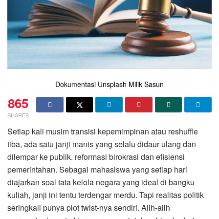
Dokumentasi Unsplash Milik Sasun
865
SHARES
​Setiap kali musim transisi kepemimpinan atau reshuffle
tiba, ada satu janji manis yang selalu didaur ulang dan
dilempar ke publik. reformasi birokrasi dan efisiensi
pemerintahan. Sebagai mahasiswa yang setiap hari
diajarkan soal tata kelola negara yang ideal di bangku
kuliah, janji ini tentu terdengar merdu. Tapi realitas politik
seringkali punya plot twist-nya sendiri. Alih-alih