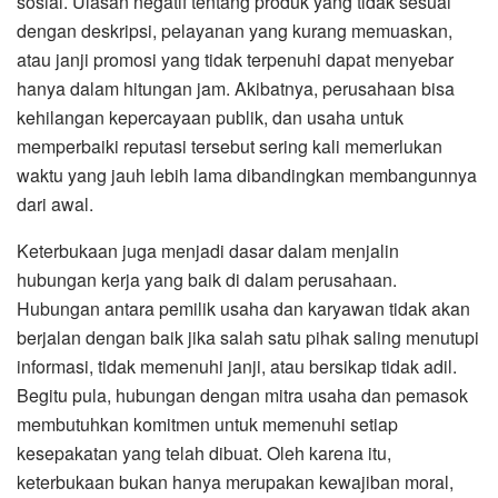
sosial. Ulasan negatif tentang produk yang tidak sesuai
dengan deskripsi, pelayanan yang kurang memuaskan,
atau janji promosi yang tidak terpenuhi dapat menyebar
hanya dalam hitungan jam. Akibatnya, perusahaan bisa
kehilangan kepercayaan publik, dan usaha untuk
memperbaiki reputasi tersebut sering kali memerlukan
waktu yang jauh lebih lama dibandingkan membangunnya
dari awal.
Keterbukaan juga menjadi dasar dalam menjalin
hubungan kerja yang baik di dalam perusahaan.
Hubungan antara pemilik usaha dan karyawan tidak akan
berjalan dengan baik jika salah satu pihak saling menutupi
informasi, tidak memenuhi janji, atau bersikap tidak adil.
Begitu pula, hubungan dengan mitra usaha dan pemasok
membutuhkan komitmen untuk memenuhi setiap
kesepakatan yang telah dibuat. Oleh karena itu,
keterbukaan bukan hanya merupakan kewajiban moral,