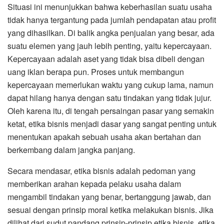
Situasi ini menunjukkan bahwa keberhasilan suatu usaha
tidak hanya tergantung pada jumlah pendapatan atau profit
yang dihasilkan. Di balik angka penjualan yang besar, ada
suatu elemen yang jauh lebih penting, yaitu kepercayaan.
Kepercayaan adalah aset yang tidak bisa dibeli dengan
uang iklan berapa pun. Proses untuk membangun
kepercayaan memerlukan waktu yang cukup lama, namun
dapat hilang hanya dengan satu tindakan yang tidak jujur.
Oleh karena itu, di tengah persaingan pasar yang semakin
ketat, etika bisnis menjadi dasar yang sangat penting untuk
menentukan apakah sebuah usaha akan bertahan dan
berkembang dalam jangka panjang.
Secara mendasar, etika bisnis adalah pedoman yang
memberikan arahan kepada pelaku usaha dalam
mengambil tindakan yang benar, bertanggung jawab, dan
sesuai dengan prinsip moral ketika melakukan bisnis. Jika
dilihat dari sudut pandang prinsip-prinsip etika bisnis, etika