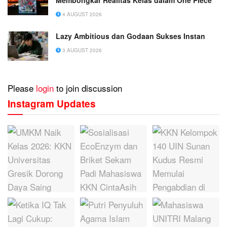
Membongkar Realitas Kelas dalam One Piece
4 AUGUST 2026
Lazy Ambitious dan Godaan Sukses Instan
3 AUGUST 2026
Please
login
to join discussion
Instagram Updates