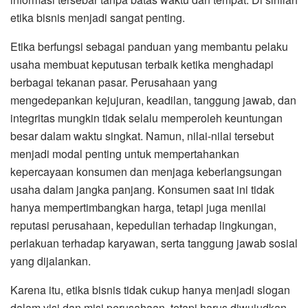
etika bisnis menjadi sangat penting.
Etika berfungsi sebagai panduan yang membantu pelaku
usaha membuat keputusan terbaik ketika menghadapi
berbagai tekanan pasar. Perusahaan yang
mengedepankan kejujuran, keadilan, tanggung jawab, dan
integritas mungkin tidak selalu memperoleh keuntungan
besar dalam waktu singkat. Namun, nilai-nilai tersebut
menjadi modal penting untuk mempertahankan
kepercayaan konsumen dan menjaga keberlangsungan
usaha dalam jangka panjang. Konsumen saat ini tidak
hanya mempertimbangkan harga, tetapi juga menilai
reputasi perusahaan, kepedulian terhadap lingkungan,
perlakuan terhadap karyawan, serta tanggung jawab sosial
yang dijalankan.
Karena itu, etika bisnis tidak cukup hanya menjadi slogan
dalam visi dan misi perusahaan, tetapi harus diwujudkan