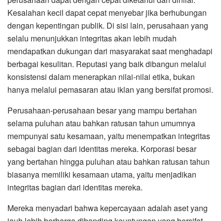
Kesalahan kecil dapat cepat menyebar jika berhubungan
dengan kepentingan publik. Di sisi lain, perusahaan yang
selalu menunjukkan integritas akan lebih mudah
mendapatkan dukungan dari masyarakat saat menghadapi
berbagai kesulitan. Reputasi yang baik dibangun melalui
konsistensi dalam menerapkan nilai-nilai etika, bukan
hanya melalui pemasaran atau iklan yang bersifat promosi.
Perusahaan-perusahaan besar yang mampu bertahan
selama puluhan atau bahkan ratusan tahun umumnya
mempunyai satu kesamaan, yaitu menempatkan integritas
sebagai bagian dari identitas mereka. Korporasi besar
yang bertahan hingga puluhan atau bahkan ratusan tahun
biasanya memiliki kesamaan utama, yaitu menjadikan
integritas bagian dari identitas mereka.
Mereka menyadari bahwa kepercayaan adalah aset yang
jauh lebih berharga dibanding keuntungan yang bersifat