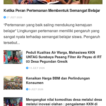
Ketika Peran Pertemanan Membentuk Semangat Belajar
27 JULY 2026
“Pertemanan yang baik saling mendukung kemajuan
belajar” Lingkungan pertemanan memiliki pengaruh yang
sangat nyata terhadap semangat belajar siswa. Pengaruh
tersebut...
Peduli Kualitas Air Warga, Mahasiswa KKN
UNTAG Surabaya Pasang Filter Air Payau di RT
03 Desa Pegundan Gresik
13 JULY 2026
Kenaikan Harga BBM dan Perlindungan
Konsumen
9 JULY 2026
Mengangkat nilai komoditas desa melalui desa
melalui inovasi olahan : pengalaman KKN di