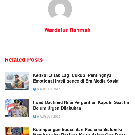
Wardatur Rahmah
Related
Posts
Ketika IQ Tak Lagi Cukup: Pentingnya
Emotional Intelligence di Era Media Sosial
6 AUGUST 2026
Fuad Bachmid Nilai Pergantian Kapolri Saat Ini
Belum Urgen Dilakukan
6 AUGUST 2026
Ketimpangan Sosial dan Rasisme Sistemik: