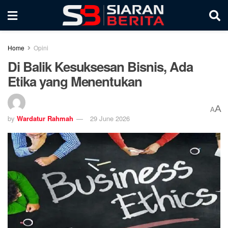
Home
Opini
Di Balik Kesuksesan Bisnis, Ada
Etika yang Menentukan
A
A
by
Wardatur Rahmah
29 June 2026