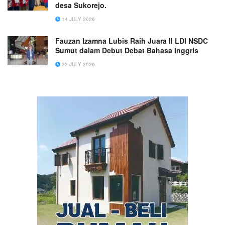
desa Sukorejo.
14 JULY 2026
Fauzan Izamna Lubis Raih Juara II LDI NSDC
Sumut dalam Debut Debat Bahasa Inggris
22 JULY 2026