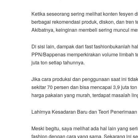
Ketika seseorang sering melihat konten fesyen d
berbagai rekomendasi produk, diskon, dan tren t
Akibatnya, keinginan membeli sering muncul mes
Di sisi lain, dampak dari fast fashionbukanlah h
PPN/Bappenas memperkirakan volume limbah tekst
juta ton setiap tahunnya.
Jika cara produksi dan penggunaan saat ini tida
sekitar 70 persen dan bisa mencapai 3,9 juta to
harga pakaian yang murah, terdapat masalah li
Lahirnya Kesadaran Baru dan Teori Penerimaan 
Meski begitu, saya melihat ada hal lain yang se
fashion dengan cara yang sama. Sekarang ini 