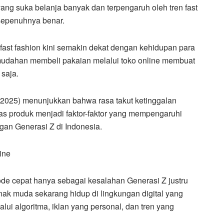
ng suka belanja banyak dan terpengaruh oleh tren fast
 sepenuhnya benar.
fast fashion kini semakin dekat dengan kehidupan para
mudahan membeli pakaian melalui toko online membuat
saja.
i (2025) menunjukkan bahwa rasa takut ketinggalan
itas produk menjadi faktor-faktor yang mempengaruhi
gan Generasi Z di Indonesia.
ine
e cepat hanya sebagai kesalahan Generasi Z justru
ak muda sekarang hidup di lingkungan digital yang
lui algoritma, iklan yang personal, dan tren yang