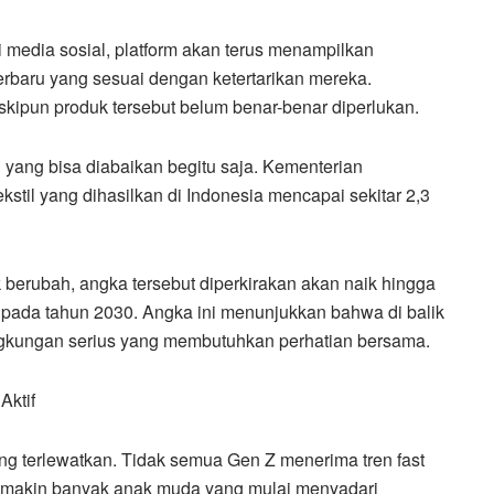
i media sosial, platform akan terus menampilkan
erbaru yang sesuai dengan ketertarikan mereka.
kipun produk tersebut belum benar-benar diperlukan.
al yang bisa diabaikan begitu saja. Kementerian
il yang dihasilkan di Indonesia mencapai sekitar 2,3
k berubah, angka tersebut diperkirakan akan naik hingga
n pada tahun 2030. Angka ini menunjukkan bahwa di balik
ngkungan serius yang membutuhkan perhatian bersama.
Aktif
ring terlewatkan. Tidak semua Gen Z menerima tren fast
semakin banyak anak muda yang mulai menyadari