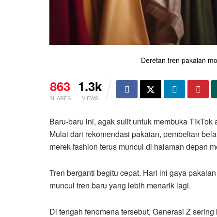
Deretan tren pakaian mo
863
1.3k
SHARES
VIEWS
Baru-baru ini, agak sulit untuk membuka TikTok 
Mulai dari rekomendasi pakaian, pembelian bela
merek fashion terus muncul di halaman depan me
Tren berganti begitu cepat. Hari ini gaya pakaia
muncul tren baru yang lebih menarik lagi.
Di tengah fenomena tersebut, Generasi Z sering k