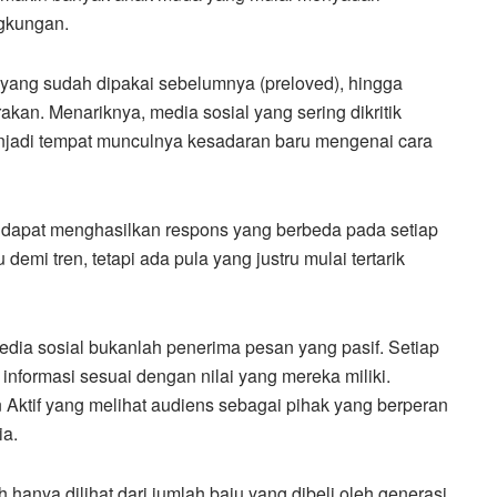
ngkungan.
yang sudah dipakai sebelumnya (preloved), hingga
akan. Menariknya, media sosial yang sering dikritik
njadi tempat munculnya kesadaran baru mengenai cara
dapat menghasilkan respons yang berbeda pada setiap
emi tren, tetapi ada pula yang justru mulai tertarik
ia sosial bukanlah penerima pesan yang pasif. Setiap
 informasi sesuai dengan nilai yang mereka miliki.
Aktif yang melihat audiens sebagai pihak yang berperan
ia.
h hanya dilihat dari jumlah baju yang dibeli oleh generasi