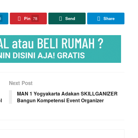
0
Pin
78
Send
Share
Next Post
MAN 1 Yogyakarta Adakan SKILLGANIZER
l
Bangun Kompetensi Event Organizer