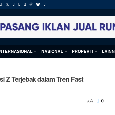
INTERNASIONAL
NASIONAL
PROPERTI
LAIN
 Z Terjebak dalam Tren Fast
0
A
A