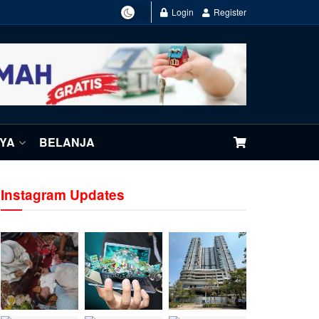
Login
Register
NYA
BELANJA
Instagram Updates