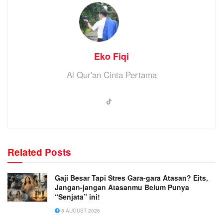
Eko Fiqi
Al Qur'an Cinta Pertama
Related
Posts
Gaji Besar Tapi Stres Gara-gara Atasan? Eits,
Jangan-jangan Atasanmu Belum Punya
“Senjata” ini!
8 AUGUST 2026