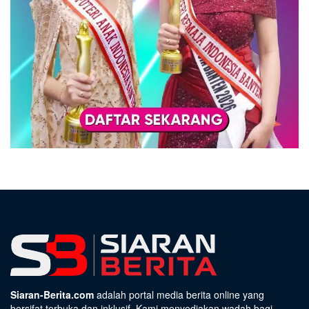
Siaran-Berita.com
adalah portal media berita online yang
bersifat terbuka dan inklusif. Kami menyediakan wadah bagi