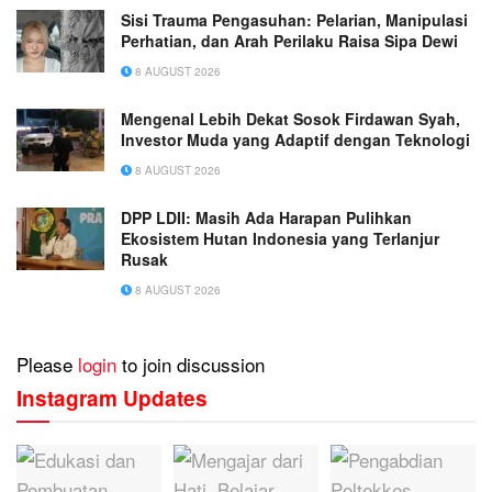
Sisi Trauma Pengasuhan: Pelarian, Manipulasi
Perhatian, dan Arah Perilaku Raisa Sipa Dewi
8 AUGUST 2026
Mengenal Lebih Dekat Sosok Firdawan Syah,
Investor Muda yang Adaptif dengan Teknologi
8 AUGUST 2026
DPP LDII: Masih Ada Harapan Pulihkan
Ekosistem Hutan Indonesia yang Terlanjur
Rusak
8 AUGUST 2026
Please
login
to join discussion
Instagram Updates