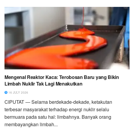
Mengenal Reaktor Kaca: Terobosan Baru yang Bikin
Limbah Nuklir Tak Lagi Menakutkan
16 JULY 2026
CIPUTAT — Selama berdekade-dekade, ketakutan
terbesar masyarakat terhadap energi nuklir selalu
bermuara pada satu hal: limbahnya. Banyak orang
membayangkan limbah...