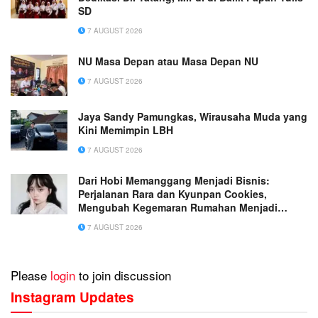
SD
7 AUGUST 2026
NU Masa Depan atau Masa Depan NU
7 AUGUST 2026
Jaya Sandy Pamungkas, Wirausaha Muda yang
Kini Memimpin LBH
7 AUGUST 2026
Dari Hobi Memanggang Menjadi Bisnis:
Perjalanan Rara dan Kyunpan Cookies,
Mengubah Kegemaran Rumahan Menjadi
Usaha Penuh Inspirasi
7 AUGUST 2026
Please
login
to join discussion
Instagram Updates