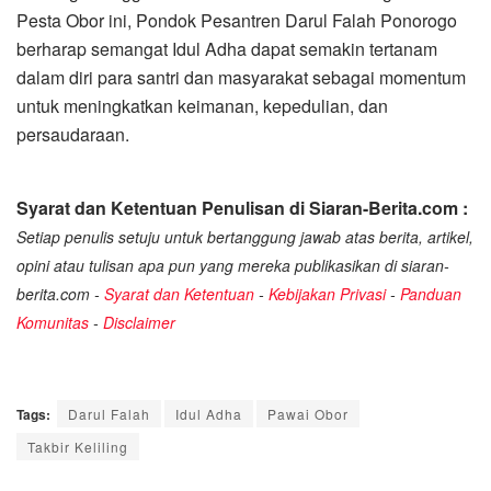
Pesta Obor ini, Pondok Pesantren Darul Falah Ponorogo
berharap semangat Idul Adha dapat semakin tertanam
dalam diri para santri dan masyarakat sebagai momentum
untuk meningkatkan keimanan, kepedulian, dan
persaudaraan.
Syarat dan Ketentuan Penulisan di Siaran-Berita.com :
Setiap penulis setuju untuk bertanggung jawab atas berita, artikel,
opini atau tulisan apa pun yang mereka publikasikan di siaran-
berita.com -
Syarat dan Ketentuan
-
Kebijakan Privasi
-
Panduan
Komunitas
-
Disclaimer
Tags:
Darul Falah
Idul Adha
Pawai Obor
Takbir Keliling