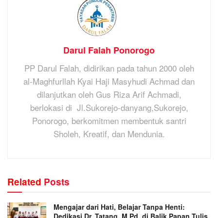
Darul Falah Ponorogo
PP Darul Falah, didirikan pada tahun 2000 oleh
al-Maghfurllah Kyai Haji Masyhudi Achmad dan
dilanjutkan oleh Gus Riza Arif Achmadi,
berlokasi di Jl.Sukorejo-danyang,Sukorejo,
Ponorogo, berkomitmen membentuk santri
Sholeh, Kreatif, dan Mendunia.
Related
Posts
Mengajar dari Hati, Belajar Tanpa Henti:
Dedikasi Dr. Tatang, M.Pd. di Balik Papan Tulis