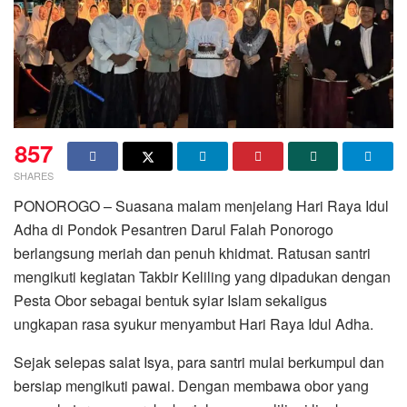
857
SHARES
PONOROGO – Suasana malam menjelang Hari Raya Idul
Adha di Pondok Pesantren Darul Falah Ponorogo
berlangsung meriah dan penuh khidmat. Ratusan santri
mengikuti kegiatan Takbir Keliling yang dipadukan dengan
Pesta Obor sebagai bentuk syiar Islam sekaligus
ungkapan rasa syukur menyambut Hari Raya Idul Adha.
Sejak selepas salat Isya, para santri mulai berkumpul dan
bersiap mengikuti pawai. Dengan membawa obor yang