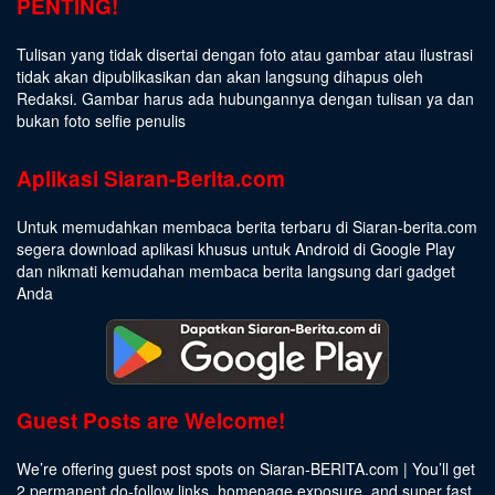
PENTING!
Tulisan yang tidak disertai dengan foto atau gambar atau ilustrasi
tidak akan dipublikasikan dan akan langsung dihapus oleh
Redaksi. Gambar harus ada hubungannya dengan tulisan ya dan
bukan foto selfie penulis
Aplikasi Siaran-Berita.com
Untuk memudahkan membaca berita terbaru di Siaran-berita.com
segera download aplikasi khusus untuk Android di Google Play
dan nikmati kemudahan membaca berita langsung dari gadget
Anda
Guest Posts are Welcome!
We’re offering guest post spots on Siaran-BERITA.com | You’ll get
2 permanent do-follow links, homepage exposure, and super fast