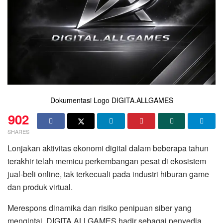
Dokumentasi Logo DIGITA.ALLGAMES
902
SHARES
Lonjakan aktivitas ekonomi digital dalam beberapa tahun
terakhir telah memicu perkembangan pesat di ekosistem
jual-beli online, tak terkecuali pada industri hiburan game
dan produk virtual.
Merespons dinamika dan risiko penipuan siber yang
mengintai, DIGITA.ALLGAMES hadir sebagai penyedia