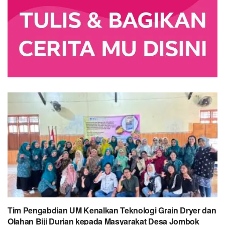
Tim Pengabdian UM Kenalkan Teknologi Grain Dryer dan
Olahan Biji Durian kepada Masyarakat Desa Jombok