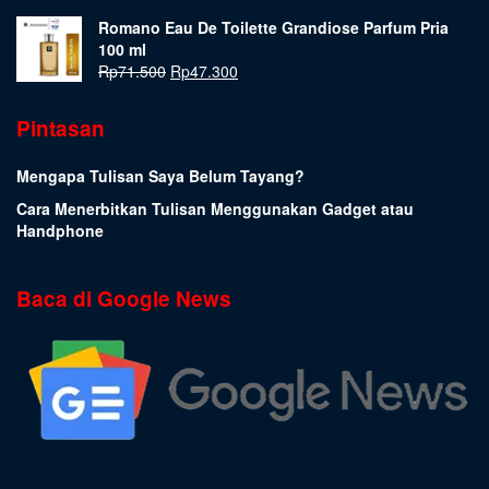
Romano Eau De Toilette Grandiose Parfum Pria
100 ml
Rp
71.500
Rp
47.300
Pintasan
Mengapa Tulisan Saya Belum Tayang?
Cara Menerbitkan Tulisan Menggunakan Gadget atau
Handphone
Baca di Google News