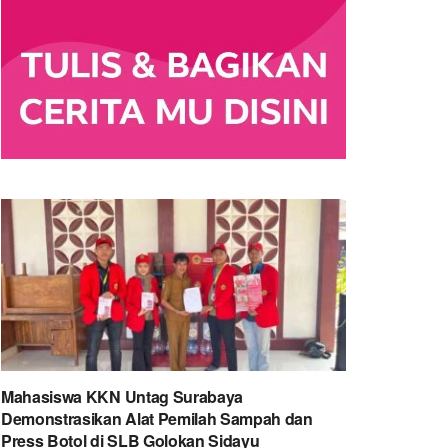
Mahasiswa KKN Untag Surabaya
Demonstrasikan Alat Pemilah Sampah dan
Press Botol di SLB Golokan Sidayu