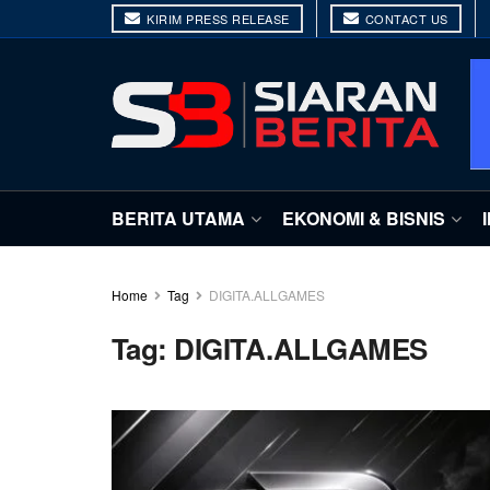
KIRIM PRESS RELEASE
CONTACT US
BERITA UTAMA
EKONOMI & BISNIS
Home
Tag
DIGITA.ALLGAMES
Tag:
DIGITA.ALLGAMES