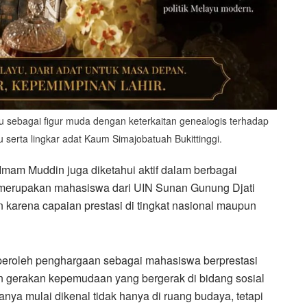
 sebagai figur muda dengan keterkaitan genealogis terhadap
serta lingkar adat Kaum Simajobatuah Bukittinggi.
Imam Muddin juga diketahui aktif dalam berbagai
a merupakan mahasiswa dari UIN Sunan Gunung Djati
karena capaian prestasi di tingkat nasional maupun
eroleh penghargaan sebagai mahasiswa berprestasi
un gerakan kepemudaan yang bergerak di bidang sosial
nya mulai dikenal tidak hanya di ruang budaya, tetapi