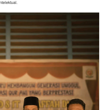
telektual.