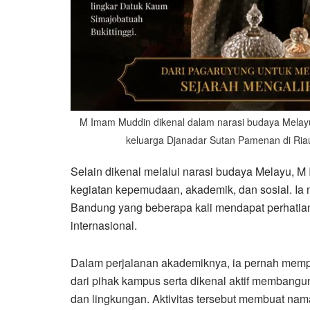
M Imam Muddin dikenal dalam narasi budaya Melayu
keluarga Djanadar Sutan Pamenan di Riau 
Selain dikenal melalui narasi budaya Melayu, M 
kegiatan kepemudaan, akademik, dan sosial. I
Bandung yang beberapa kali mendapat perhatian 
internasional.
Dalam perjalanan akademiknya, ia pernah memp
dari pihak kampus serta dikenal aktif membang
dan lingkungan. Aktivitas tersebut membuat nama