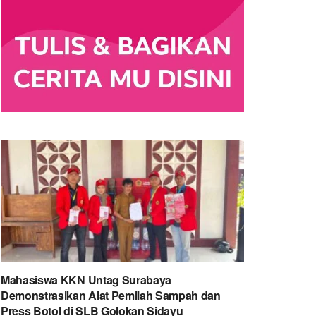
Mahasiswa KKN Untag Surabaya
Demonstrasikan Alat Pemilah Sampah dan
Press Botol di SLB Golokan Sidayu