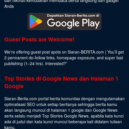
dan nikmati kemudahan membaca berita langsung dari gadget
Anda
Guest Posts are Welcome!
We’re offering guest post spots on Siaran-BERITA.com | You’ll get
2 permanent do-follow links, homepage exposure, and super fast
publishing (1–24 hrs).
Interested
?”
Top Stories di Google News dan Halaman 1
Google
Siaran-Berita.com portal berita komunitas dengan mengutamakan
optimalisasi SEO untuk setiap beritanya sehingga berita kamu
akan langsung muncul di halaman 1 google dan Google News
serta selalu menjadi Top Stories Google News, apabila kata kunci
ada di judul dan kata kunci muncul beberapa kali didalam tulisan
kamu.