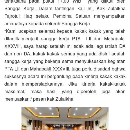
terlaksana pada pukul 17.00 WIB yang diikuti oleh
Sangga Kerja. Dalam tantingan kali ini, Kak Zulaikha
Fajrotul Haq selaku Pembina Satuan menyampaikan
amanatnya kepada seluruh Sangga Kerja.
“Kami ucapkan selamat kepada kakak kakak yang telah
dilantik menjadi sangga kerja PTA LII dan Mahabakti
XXXVIII, saya harap setelah ini tidak ada lagi istilah DA
dan non DA, kakak kakak semua yang ada disini adalah
sangga kerja yang bekerja sama menyukseskan kegiatan
PTA LII dan Mahabakti XXXVIII, juga perlu disadari bahwa
suksesnya acara ini bergantung pada kinerja kakak kakak
dalam mempersiapkannya. Jika kinerja kakak-kakak
maksimal, maka hasil yang diperoleh juga akan
memuaskan.” pesan kak Zulaikha.