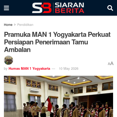
Home
Pendidikan
Pramuka MAN 1 Yogyakarta Perkuat
Persiapan Penerimaan Tamu
Ambalan
A
A
by
Humas MAN 1 Yogyakarta
10 May 2026