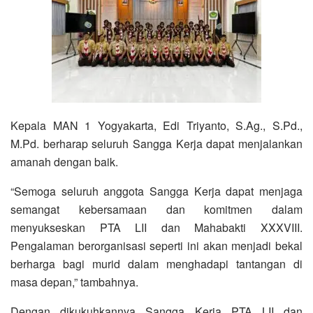
Kepala MAN 1 Yogyakarta, Edi Triyanto, S.Ag., S.Pd.,
M.Pd. berharap seluruh Sangga Kerja dapat menjalankan
amanah dengan baik.
“Semoga seluruh anggota Sangga Kerja dapat menjaga
semangat kebersamaan dan komitmen dalam
menyukseskan PTA LII dan Mahabakti XXXVIII.
Pengalaman berorganisasi seperti ini akan menjadi bekal
berharga bagi murid dalam menghadapi tantangan di
masa depan,” tambahnya.
Dengan dikukuhkannya Sangga Kerja PTA LII dan