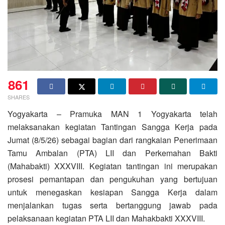
861
SHARES
Yogyakarta – Pramuka MAN 1 Yogyakarta telah
melaksanakan kegiatan Tantingan Sangga Kerja pada
Jumat (8/5/26) sebagai bagian dari rangkaian Penerimaan
Tamu Ambalan (PTA) LII dan Perkemahan Bakti
(Mahabakti) XXXVIII. Kegiatan tantingan ini merupakan
prosesi pemantapan dan pengukuhan yang bertujuan
untuk menegaskan kesiapan Sangga Kerja dalam
menjalankan tugas serta bertanggung jawab pada
pelaksanaan kegiatan PTA LII dan Mahakbakti XXXVIII.