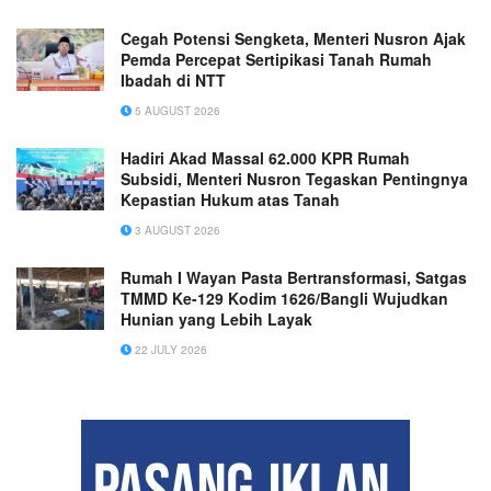
Cegah Potensi Sengketa, Menteri Nusron Ajak
Pemda Percepat Sertipikasi Tanah Rumah
Ibadah di NTT
5 AUGUST 2026
Hadiri Akad Massal 62.000 KPR Rumah
Subsidi, Menteri Nusron Tegaskan Pentingnya
Kepastian Hukum atas Tanah
3 AUGUST 2026
Rumah I Wayan Pasta Bertransformasi, Satgas
TMMD Ke-129 Kodim 1626/Bangli Wujudkan
Hunian yang Lebih Layak
22 JULY 2026