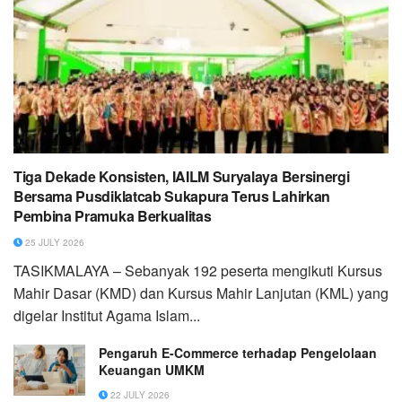
Tiga Dekade Konsisten, IAILM Suryalaya Bersinergi
Bersama Pusdiklatcab Sukapura Terus Lahirkan
Pembina Pramuka Berkualitas
25 JULY 2026
TASIKMALAYA – Sebanyak 192 peserta mengikuti Kursus
Mahir Dasar (KMD) dan Kursus Mahir Lanjutan (KML) yang
digelar Institut Agama Islam...
Pengaruh E-Commerce terhadap Pengelolaan
Keuangan UMKM
22 JULY 2026