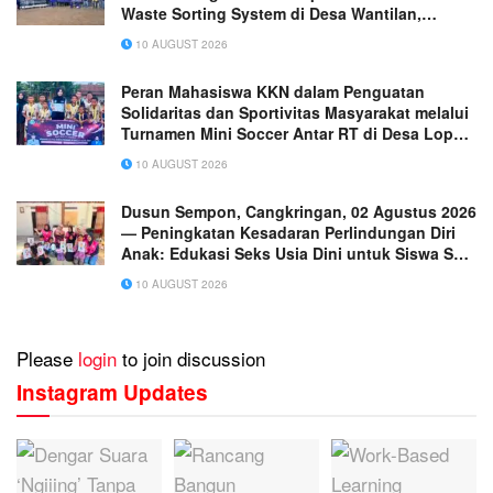
Waste Sorting System di Desa Wantilan,
Subang
10 AUGUST 2026
Peran Mahasiswa KKN dalam Penguatan
Solidaritas dan Sportivitas Masyarakat melalui
Turnamen Mini Soccer Antar RT di Desa Lopak
Aur
10 AUGUST 2026
Dusun Sempon, Cangkringan, 02 Agustus 2026
— Peningkatan Kesadaran Perlindungan Diri
Anak: Edukasi Seks Usia Dini untuk Siswa SD
di Dusun Sempon
10 AUGUST 2026
Please
login
to join discussion
Instagram Updates