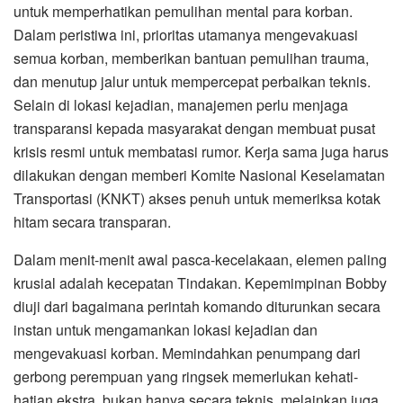
untuk memperhatikan pemulihan mental para korban.
Dalam peristiwa ini, prioritas utamanya mengevakuasi
semua korban, memberikan bantuan pemulihan trauma,
dan menutup jalur untuk mempercepat perbaikan teknis.
Selain di lokasi kejadian, manajemen perlu menjaga
transparansi kepada masyarakat dengan membuat pusat
krisis resmi untuk membatasi rumor. Kerja sama juga harus
dilakukan dengan memberi Komite Nasional Keselamatan
Transportasi (KNKT) akses penuh untuk memeriksa kotak
hitam secara transparan.
Dalam menit-menit awal pasca-kecelakaan, elemen paling
krusial adalah kecepatan Tindakan. Kepemimpinan Bobby
diuji dari bagaimana perintah komando diturunkan secara
instan untuk mengamankan lokasi kejadian dan
mengevakuasi korban. Memindahkan penumpang dari
gerbong perempuan yang ringsek memerlukan kehati-
hatian ekstra, bukan hanya secara teknis, melainkan juga