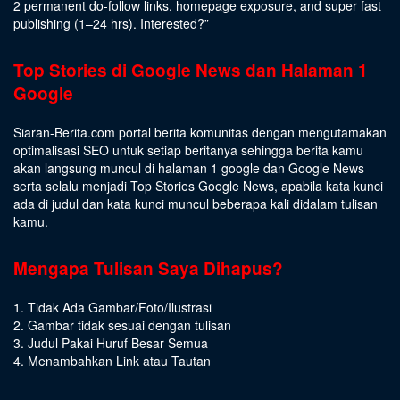
2 permanent do-follow links, homepage exposure, and super fast
publishing (1–24 hrs).
Interested
?”
Top Stories di Google News dan Halaman 1
Google
Siaran-Berita.com portal berita komunitas dengan mengutamakan
optimalisasi SEO untuk setiap beritanya sehingga berita kamu
akan langsung muncul di halaman 1 google dan Google News
serta selalu menjadi Top Stories Google News, apabila kata kunci
ada di judul dan kata kunci muncul beberapa kali didalam tulisan
kamu.
Mengapa Tulisan Saya Dihapus?
1. Tidak Ada Gambar/Foto/Ilustrasi
2. Gambar tidak sesuai dengan tulisan
3. Judul Pakai Huruf Besar Semua
4. Menambahkan Link atau Tautan