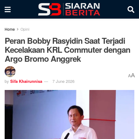
Home
Opini
Peran Bobby Rasyidin Saat Terjadi
Kecelakaan KRL Commuter dengan
Argo Bromo Anggrek
A
A
by
Sifa Khairunnisa
7 June 2026