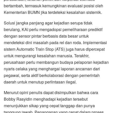
bertambah, termasuk kemungkinan evaluasi posisi oleh
Kementerian BUMN jika terdeteksi kesalahan sistemik.
Solusi jangka panjang agar kejadian serupa tidak
berulang, KAI perlu mengadopsi pemeliharaan prediktif
dengan sensor pintar berbasis data besar untuk
mendeteksi dini masalah pada rel dan roda. Implementasi
sistem Automatic Train Stop (ATS) juga harus dipercepat
untuk mengurangi kesalahan manusia. Terakhir,
perusahaan perlu membangun budaya pelaporan kejadian
nyaris celaka yang menghargai laporan ancaman dari
pegawai, serta aktif berkolaborasi dengan pemerintah
daerah untuk menutup perlintasan ilegal.
Menurut opini penulis dapat disimpulkan bahwa cara
Bobby Rasyidin menghadapi kejadian tersebut
menunjukkan sikap yang cepat tanggap dan punya
tanggung jawab. Penanganan yang cepat dalam proses