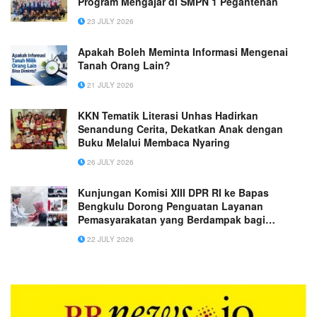
Program Mengajar di SMPN 1 Pegantenan
23 JULY 2026
Apakah Boleh Meminta Informasi Mengenai
Tanah Orang Lain?
21 JULY 2026
KKN Tematik Literasi Unhas Hadirkan
Senandung Cerita, Dekatkan Anak dengan
Buku Melalui Membaca Nyaring
26 JULY 2026
Kunjungan Komisi XIII DPR RI ke Bapas
Bengkulu Dorong Penguatan Layanan
Pemasyarakatan yang Berdampak bagi
Masyarakat
22 JULY 2026