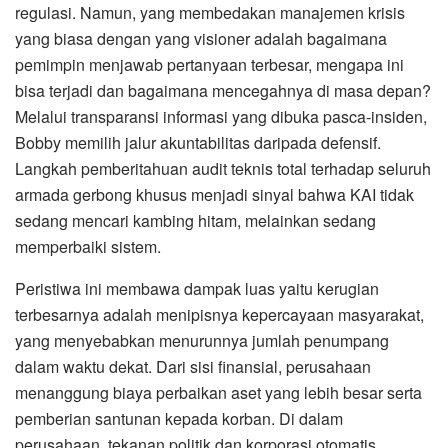
regulasi. Namun, yang membedakan manajemen krisis
yang biasa dengan yang visioner adalah bagaimana
pemimpin menjawab pertanyaan terbesar, mengapa ini
bisa terjadi dan bagaimana mencegahnya di masa depan?
Melalui transparansi informasi yang dibuka pasca-insiden,
Bobby memilih jalur akuntabilitas daripada defensif.
Langkah pemberitahuan audit teknis total terhadap seluruh
armada gerbong khusus menjadi sinyal bahwa KAI tidak
sedang mencari kambing hitam, melainkan sedang
memperbaiki sistem.
Peristiwa ini membawa dampak luas yaitu kerugian
terbesarnya adalah menipisnya kepercayaan masyarakat,
yang menyebabkan menurunnya jumlah penumpang
dalam waktu dekat. Dari sisi finansial, perusahaan
menanggung biaya perbaikan aset yang lebih besar serta
pemberian santunan kepada korban. Di dalam
perusahaan, tekanan politik dan korporasi otomatis