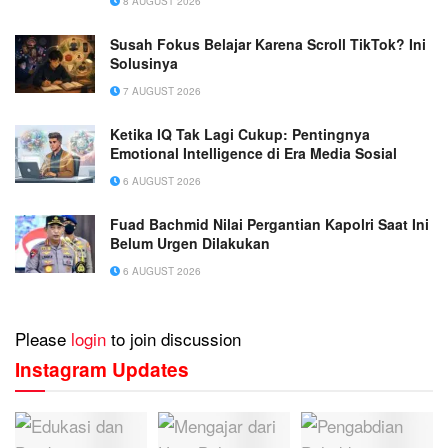
8 AUGUST 2026
Susah Fokus Belajar Karena Scroll TikTok? Ini
Solusinya
7 AUGUST 2026
Ketika IQ Tak Lagi Cukup: Pentingnya
Emotional Intelligence di Era Media Sosial
6 AUGUST 2026
Fuad Bachmid Nilai Pergantian Kapolri Saat Ini
Belum Urgen Dilakukan
6 AUGUST 2026
Please
login
to join discussion
Instagram Updates