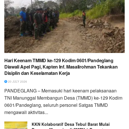
Hari Keenam TMMD ke-129 Kodim 0601/Pandeglang
Diawali Apel Pagi, Kapten Inf. Masalirohman Tekankan
Disiplin dan Keselamatan Kerja
20 JULY 2026
PANDEGLANG – Memasuki hari keenam pelaksanaan
TNI Manunggal Membangun Desa (TMMD) ke-129 Kodim
0601/Pandeglang, seluruh personel Satgas TMMD
mengawali aktivitas...
KKN Kolaboratif Desa Tebul Barat Mulai